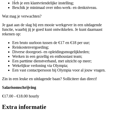
Heb je een klantvriendelijke instelling;
Beschik je minimaal over mbo-werk- en denkniveau.
Wat mag je verwachten?
Je gaat aan de slag bij een mooie werkgever in een uitdagende
functie, waarbij jij je goed kunt ontwikkelen. Je kunt daarnaast
rekenen op:
Een bruto uurloon tussen de €17 en €18 per uur;
Reiskostenvergoeding;
Diverse doorgroei- en opleidingsmogelijkheden;
Werken in een gezellig en enthousiast team;
Een parttime dienstverband, met uitzicht op meer;
Wekelijkse verloning via Olympia;
Een vast contactpersoon bij Olympia voor al jouw vragen.
Zin in een leuke en uitdagende baan? Solliciteer dan direct!
Salarisomschrijving
€17.00 - €18.00 hourly
Extra informatie