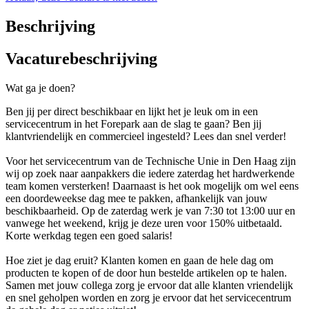
Beschrijving
Vacaturebeschrijving
Wat ga je doen?
Ben jij per direct beschikbaar en lijkt het je leuk om in een
servicecentrum in het Forepark aan de slag te gaan? Ben jij
klantvriendelijk en commercieel ingesteld? Lees dan snel verder!
Voor het servicecentrum van de Technische Unie in Den Haag zijn
wij op zoek naar aanpakkers die iedere zaterdag het hardwerkende
team komen versterken! Daarnaast is het ook mogelijk om wel eens
een doordeweekse dag mee te pakken, afhankelijk van jouw
beschikbaarheid. Op de zaterdag werk je van 7:30 tot 13:00 uur en
vanwege het weekend, krijg je deze uren voor 150% uitbetaald.
Korte werkdag tegen een goed salaris!
Hoe ziet je dag eruit? Klanten komen en gaan de hele dag om
producten te kopen of de door hun bestelde artikelen op te halen.
Samen met jouw collega zorg je ervoor dat alle klanten vriendelijk
en snel geholpen worden en zorg je ervoor dat het servicecentrum