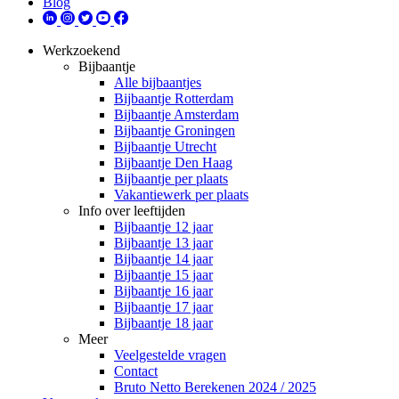
Blog
Werkzoekend
Bijbaantje
Alle bijbaantjes
Bijbaantje Rotterdam
Bijbaantje Amsterdam
Bijbaantje Groningen
Bijbaantje Utrecht
Bijbaantje Den Haag
Bijbaantje per plaats
Vakantiewerk per plaats
Info over leeftijden
Bijbaantje 12 jaar
Bijbaantje 13 jaar
Bijbaantje 14 jaar
Bijbaantje 15 jaar
Bijbaantje 16 jaar
Bijbaantje 17 jaar
Bijbaantje 18 jaar
Meer
Veelgestelde vragen
Contact
Bruto Netto Berekenen 2024 / 2025