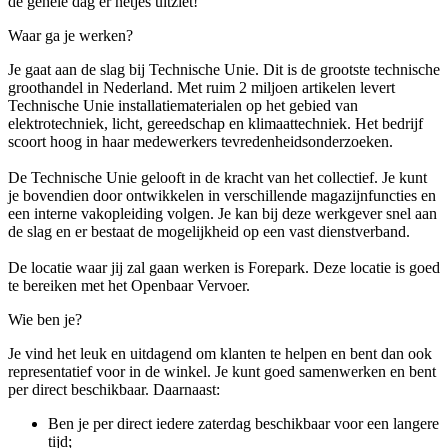
de gehele dag er netjes uitziet!
Waar ga je werken?
Je gaat aan de slag bij Technische Unie. Dit is de grootste technische
groothandel in Nederland. Met ruim 2 miljoen artikelen levert
Technische Unie installatiematerialen op het gebied van
elektrotechniek, licht, gereedschap en klimaattechniek. Het bedrijf
scoort hoog in haar medewerkers tevredenheidsonderzoeken.
De Technische Unie gelooft in de kracht van het collectief. Je kunt
je bovendien door ontwikkelen in verschillende magazijnfuncties en
een interne vakopleiding volgen. Je kan bij deze werkgever snel aan
de slag en er bestaat de mogelijkheid op een vast dienstverband.
De locatie waar jij zal gaan werken is Forepark. Deze locatie is goed
te bereiken met het Openbaar Vervoer.
Wie ben je?
Je vind het leuk en uitdagend om klanten te helpen en bent dan ook
representatief voor in de winkel. Je kunt goed samenwerken en bent
per direct beschikbaar. Daarnaast:
Ben je per direct iedere zaterdag beschikbaar voor een langere
tijd;