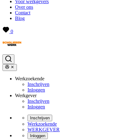
Voor werkgevers
Over ons
Contact
Blog
0
Werkzoekende
Inschrijven
Inloggen
Werkgever
Inschrijven
Inloggen
Inschrijven
Werkzoekende
WERKGEVER
Inloggen