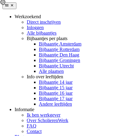
Werkzoekend
Direct inschrijven
Inloggen
Alle bijbaantjes
Bijbaantjes per plaats
Bijbaantje Amsterdam
Bijbaantje Rotterdam
Bijbaantje Den Haag
Bijbaantje Groningen
Bijbaantje Utrecht
Alle plaatsen
Info over leeftijden
Bijbaantje 14 jaar
Bijbaantje 15 jaar
Bijbaantje 16 jaar
Bijbaantje 17 jaar
Andere leeftijden
Informatie
Ik ben werkgever
Over ScholierenWerk
FAQ
Contact