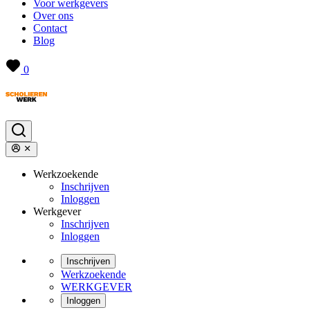
Voor werkgevers
Over ons
Contact
Blog
0
Werkzoekende
Inschrijven
Inloggen
Werkgever
Inschrijven
Inloggen
Inschrijven
Werkzoekende
WERKGEVER
Inloggen