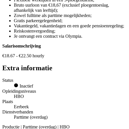
Bruto uurloon van €18,67 (exclusief ploegentoeslag,
afhankelijk van leeftijd);
Zowel fulltime als parttime mogelijkheden;
Gratis parkeergelegenheid;
Vakantiegeld, vakantiedagen en een goede pensioenregeling;
Reiskostenvergoeding;
Je ontvangt een contract via Olympia.
Salarisomschrijving
€18.67 - €22.50 hourly
Extra informatie
Status
Inactief
Opleidingsniveaus
HBO
Plaats
Eerbeek
Dienstverbanden
Parttime (overdag)
Productie | Parttime (overdag) | HBO