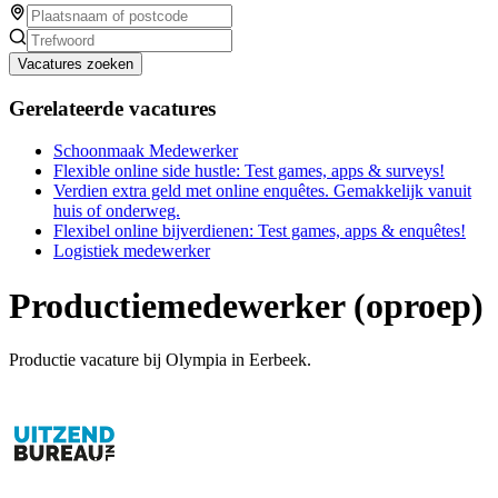
Vacatures zoeken
Gerelateerde vacatures
Schoonmaak Medewerker
Flexible online side hustle: Test games, apps & surveys!
Verdien extra geld met online enquêtes. Gemakkelijk vanuit
huis of onderweg.
Flexibel online bijverdienen: Test games, apps & enquêtes!
Logistiek medewerker
Productiemedewerker (oproep)
Productie vacature bij Olympia in Eerbeek.