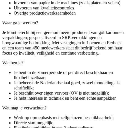
Invoeren van papier in de machines (zoals platen en vellen)
Uitvoeren van kwaliteitscontroles
Overige productiewerkzaamheden
Waar ga je werken?
Je komt terecht bij een gerenommeerd producent van golfkartonnen
verpakkingen, gespecialiseerd in SRP-verpakkingen en
hoogwaardige bedrukking. Met vestigingen in Loenen en Eerbeek
en een team van 450 medewerkers staat dit bedrijf bekend om haar
focus op kwaliteit, veiligheid en continue verbetering.
Wie ben je?
Je bent in de zomerperiode of per direct beschikbaar en
flexibel inzetbaar;
Je beheerst de Nederlandse taal goed, zowel mondeling als
schriftelijk;
Je beschikt over eigen vervoer (OV is niet mogelijk);
Je hebt interesse in techniek en bent een echte aanpakker.
Wat mag je verwachten?
Werk op oproepbasis met zelfgekozen beschikbaarheid;
Directe start mogelijk;
Flexibele werktijden in een 3-ploegendienst;