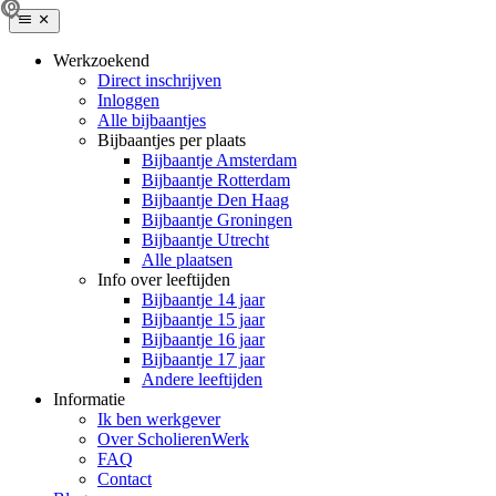
Werkzoekend
Direct inschrijven
Inloggen
Alle bijbaantjes
Bijbaantjes per plaats
Bijbaantje Amsterdam
Bijbaantje Rotterdam
Bijbaantje Den Haag
Bijbaantje Groningen
Bijbaantje Utrecht
Alle plaatsen
Info over leeftijden
Bijbaantje 14 jaar
Bijbaantje 15 jaar
Bijbaantje 16 jaar
Bijbaantje 17 jaar
Andere leeftijden
Informatie
Ik ben werkgever
Over ScholierenWerk
FAQ
Contact