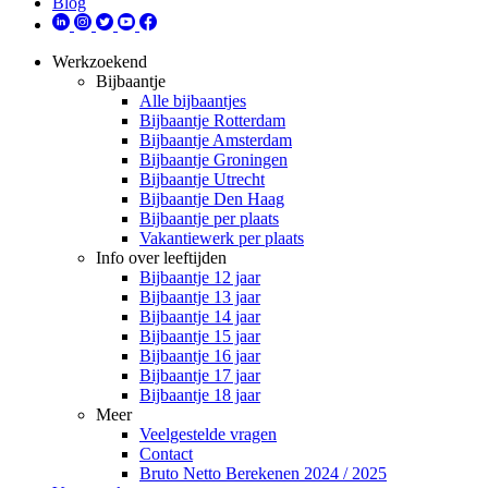
Blog
Werkzoekend
Bijbaantje
Alle bijbaantjes
Bijbaantje Rotterdam
Bijbaantje Amsterdam
Bijbaantje Groningen
Bijbaantje Utrecht
Bijbaantje Den Haag
Bijbaantje per plaats
Vakantiewerk per plaats
Info over leeftijden
Bijbaantje 12 jaar
Bijbaantje 13 jaar
Bijbaantje 14 jaar
Bijbaantje 15 jaar
Bijbaantje 16 jaar
Bijbaantje 17 jaar
Bijbaantje 18 jaar
Meer
Veelgestelde vragen
Contact
Bruto Netto Berekenen 2024 / 2025