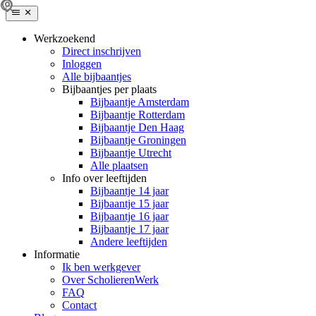
Werkzoekend
Direct inschrijven
Inloggen
Alle bijbaantjes
Bijbaantjes per plaats
Bijbaantje Amsterdam
Bijbaantje Rotterdam
Bijbaantje Den Haag
Bijbaantje Groningen
Bijbaantje Utrecht
Alle plaatsen
Info over leeftijden
Bijbaantje 14 jaar
Bijbaantje 15 jaar
Bijbaantje 16 jaar
Bijbaantje 17 jaar
Andere leeftijden
Informatie
Ik ben werkgever
Over ScholierenWerk
FAQ
Contact