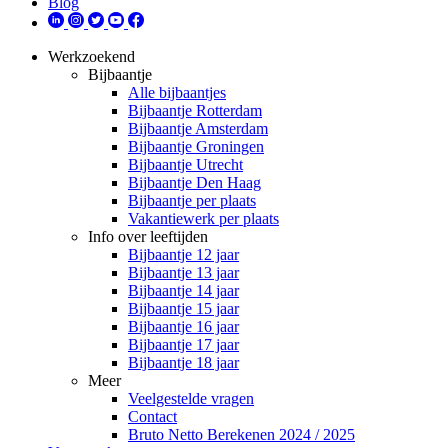
Blog
Werkzoekend
Bijbaantje
Alle bijbaantjes
Bijbaantje Rotterdam
Bijbaantje Amsterdam
Bijbaantje Groningen
Bijbaantje Utrecht
Bijbaantje Den Haag
Bijbaantje per plaats
Vakantiewerk per plaats
Info over leeftijden
Bijbaantje 12 jaar
Bijbaantje 13 jaar
Bijbaantje 14 jaar
Bijbaantje 15 jaar
Bijbaantje 16 jaar
Bijbaantje 17 jaar
Bijbaantje 18 jaar
Meer
Veelgestelde vragen
Contact
Bruto Netto Berekenen 2024 / 2025