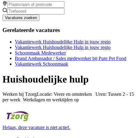
Vacatures zoeken
Gerelateerde vacatures
Vakantiewerk Huishoudelijke Hulp in jouw regio
Vakantiewerk Huishoudelijke Hulp in jouw regio
Schoonmaak Medewerker
Brand Ambassador / Sales medewerker bij Pure Pet Food
Vakantiewerk Schoonmaak
Huishoudelijke hulp
Werken bij TzorgLocatie: Veere en omstreken Uren: Tussen 2 - 15
per week Werkdagen en werktijden op
Helaas, deze vacature is niet actief.