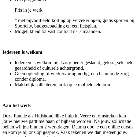
Fris in je werk
” met bijvoorbeeld korting op verzekeringen, gratis sporten bij
Sportcity, budgetcoaching en een fietsplan.
Mogelijkheid tot vast contract na 7 maanden.
Iedereen is welkom
Iedereen is welkom bij Tzorg: ieder geslacht, geloof, seksuele
geaardheid of culturele achtergrond.
Geen opleiding of werkervaring nodig, een baan in de zorg
zonder diploma.
Makkelijk solliciteren, ook op je mobiele telefoon.
Aan het werk
Deze functie als Huishoudelijke hulp in Veere en omstreken kan
jouw nieuwe parttime baan of bijbaan worden! Na jouw sollicitatie
bellen wij jou binnen 2 werkdagen. Daarna doe je een online cursus
en kom je bij ons op gesprek. Vaak tekenen we dan meteen jouw