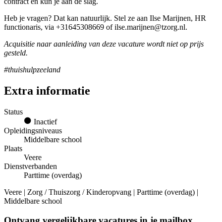
contract en kun je aan de slag.
Heb je vragen? Dat kan natuurlijk. Stel ze aan Ilse Marijnen, HR
functionaris, via +31645308669 of ilse.marijnen@tzorg.nl.
Acquisitie naar aanleiding van deze vacature wordt niet op prijs
gesteld.
#thuishulpzeeland
Extra informatie
Status
Inactief
Opleidingsniveaus
Middelbare school
Plaats
Veere
Dienstverbanden
Parttime (overdag)
Veere | Zorg / Thuiszorg / Kinderopvang | Parttime (overdag) |
Middelbare school
Ontvang vergelijkbare vacatures in je mailbox