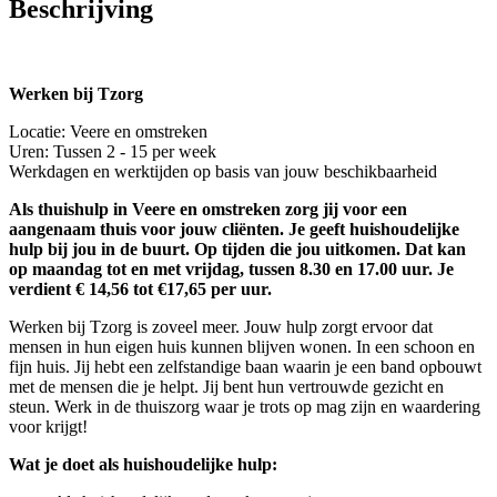
Beschrijving
Werken bij Tzorg
Locatie: Veere en omstreken
Uren: Tussen 2 - 15 per week
Werkdagen en werktijden op basis van jouw beschikbaarheid
Als thuishulp in Veere en omstreken zorg jij voor een
aangenaam thuis voor jouw cliënten. Je geeft huishoudelijke
hulp bij jou in de buurt. Op tijden die jou uitkomen. Dat kan
op maandag tot en met vrijdag, tussen 8.30 en 17.00 uur. Je
verdient € 14,56 tot €17,65 per uur.
Werken bij Tzorg is zoveel meer. Jouw hulp zorgt ervoor dat
mensen in hun eigen huis kunnen blijven wonen. In een schoon en
fijn huis. Jij hebt een zelfstandige baan waarin je een band opbouwt
met de mensen die je helpt. Jij bent hun vertrouwde gezicht en
steun. Werk in de thuiszorg waar je trots op mag zijn en waardering
voor krijgt!
Wat je doet als huishoudelijke hulp: