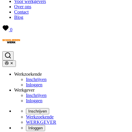
Voor werkgevers
Over ons
Contact
Blog
0
Werkzoekende
Inschrijven
Inloggen
Werkgever
Inschrijven
Inloggen
Inschrijven
Werkzoekende
WERKGEVER
Inloggen