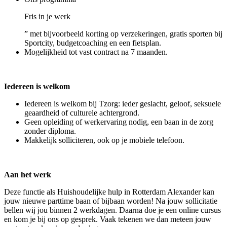
Fris in je werk
” met bijvoorbeeld korting op verzekeringen, gratis sporten bij
Sportcity, budgetcoaching en een fietsplan.
Mogelijkheid tot vast contract na 7 maanden.
Iedereen is welkom
Iedereen is welkom bij Tzorg: ieder geslacht, geloof, seksuele
geaardheid of culturele achtergrond.
Geen opleiding of werkervaring nodig, een baan in de zorg
zonder diploma.
Makkelijk solliciteren, ook op je mobiele telefoon.
Aan het werk
Deze functie als Huishoudelijke hulp in Rotterdam Alexander kan
jouw nieuwe parttime baan of bijbaan worden! Na jouw sollicitatie
bellen wij jou binnen 2 werkdagen. Daarna doe je een online cursus
en kom je bij ons op gesprek. Vaak tekenen we dan meteen jouw