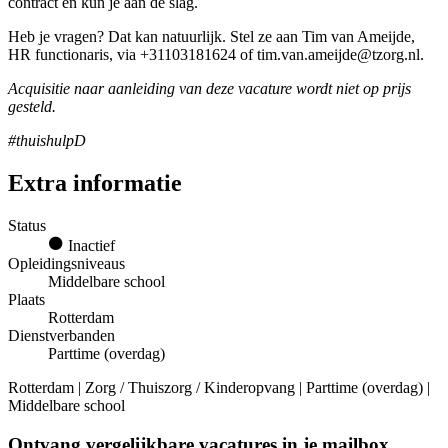
contract en kun je aan de slag.
Heb je vragen? Dat kan natuurlijk. Stel ze aan Tim van Ameijde,
HR functionaris, via +31103181624 of tim.van.ameijde@tzorg.nl.
Acquisitie naar aanleiding van deze vacature wordt niet op prijs
gesteld.
#thuishulpD
Extra informatie
Status
Inactief
Opleidingsniveaus
Middelbare school
Plaats
Rotterdam
Dienstverbanden
Parttime (overdag)
Rotterdam | Zorg / Thuiszorg / Kinderopvang | Parttime (overdag) |
Middelbare school
Ontvang vergelijkbare vacatures in je mailbox