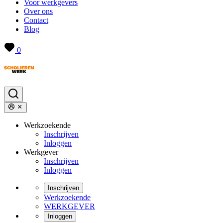
Voor werkgevers
Over ons
Contact
Blog
0
Werkzoekende
Inschrijven
Inloggen
Werkgever
Inschrijven
Inloggen
Inschrijven
Werkzoekende
WERKGEVER
Inloggen