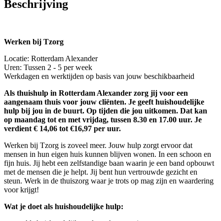
Beschrijving
Werken bij Tzorg
Locatie: Rotterdam Alexander
Uren: Tussen 2 - 5 per week
Werkdagen en werktijden op basis van jouw beschikbaarheid
Als thuishulp in Rotterdam Alexander zorg jij voor een
aangenaam thuis voor jouw cliënten. Je geeft huishoudelijke
hulp bij jou in de buurt. Op tijden die jou uitkomen. Dat kan
op maandag tot en met vrijdag, tussen 8.30 en 17.00 uur. Je
verdient € 14,06 tot €16,97 per uur.
Werken bij Tzorg is zoveel meer. Jouw hulp zorgt ervoor dat
mensen in hun eigen huis kunnen blijven wonen. In een schoon en
fijn huis. Jij hebt een zelfstandige baan waarin je een band opbouwt
met de mensen die je helpt. Jij bent hun vertrouwde gezicht en
steun. Werk in de thuiszorg waar je trots op mag zijn en waardering
voor krijgt!
Wat je doet als huishoudelijke hulp: