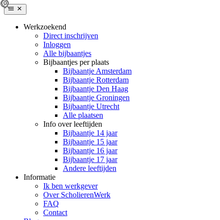
Werkzoekend
Direct inschrijven
Inloggen
Alle bijbaantjes
Bijbaantjes per plaats
Bijbaantje Amsterdam
Bijbaantje Rotterdam
Bijbaantje Den Haag
Bijbaantje Groningen
Bijbaantje Utrecht
Alle plaatsen
Info over leeftijden
Bijbaantje 14 jaar
Bijbaantje 15 jaar
Bijbaantje 16 jaar
Bijbaantje 17 jaar
Andere leeftijden
Informatie
Ik ben werkgever
Over ScholierenWerk
FAQ
Contact