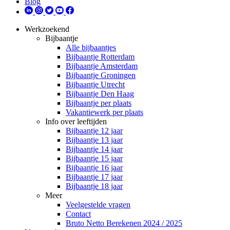
Blog
Werkzoekend
Bijbaantje
Alle bijbaantjes
Bijbaantje Rotterdam
Bijbaantje Amsterdam
Bijbaantje Groningen
Bijbaantje Utrecht
Bijbaantje Den Haag
Bijbaantje per plaats
Vakantiewerk per plaats
Info over leeftijden
Bijbaantje 12 jaar
Bijbaantje 13 jaar
Bijbaantje 14 jaar
Bijbaantje 15 jaar
Bijbaantje 16 jaar
Bijbaantje 17 jaar
Bijbaantje 18 jaar
Meer
Veelgestelde vragen
Contact
Bruto Netto Berekenen 2024 / 2025