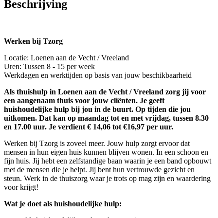
Beschrijving
Werken bij Tzorg
Locatie: Loenen aan de Vecht / Vreeland
Uren: Tussen 8 - 15 per week
Werkdagen en werktijden op basis van jouw beschikbaarheid
Als thuishulp in Loenen aan de Vecht / Vreeland zorg jij voor
een aangenaam thuis voor jouw cliënten. Je geeft
huishoudelijke hulp bij jou in de buurt. Op tijden die jou
uitkomen. Dat kan op maandag tot en met vrijdag, tussen 8.30
en 17.00 uur. Je verdient € 14,06 tot €16,97 per uur.
Werken bij Tzorg is zoveel meer. Jouw hulp zorgt ervoor dat
mensen in hun eigen huis kunnen blijven wonen. In een schoon en
fijn huis. Jij hebt een zelfstandige baan waarin je een band opbouwt
met de mensen die je helpt. Jij bent hun vertrouwde gezicht en
steun. Werk in de thuiszorg waar je trots op mag zijn en waardering
voor krijgt!
Wat je doet als huishoudelijke hulp: