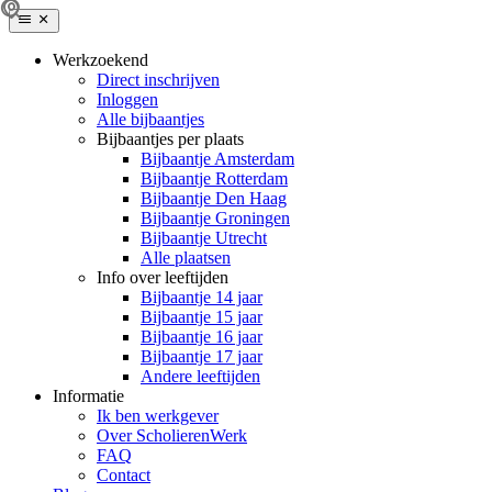
Werkzoekend
Direct inschrijven
Inloggen
Alle bijbaantjes
Bijbaantjes per plaats
Bijbaantje Amsterdam
Bijbaantje Rotterdam
Bijbaantje Den Haag
Bijbaantje Groningen
Bijbaantje Utrecht
Alle plaatsen
Info over leeftijden
Bijbaantje 14 jaar
Bijbaantje 15 jaar
Bijbaantje 16 jaar
Bijbaantje 17 jaar
Andere leeftijden
Informatie
Ik ben werkgever
Over ScholierenWerk
FAQ
Contact