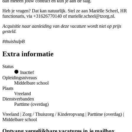
dan meteen jouw contract en kun je aan de slag.
Heb je vragen? Dat kan natuurlijk. Stel ze aan Mariëlle Scheel, HR
functionaris, via +31626770140 of marielle.scheel@tzorg.nl.
Acquisitie naar aanleiding van deze vacature wordt niet op prijs
gesteld.
#thuishulpB
Extra informatie
Status
Inactief
Opleidingsniveaus
Middelbare school
Plaats
Vreeland
Dienstverbanden
Parttime (overdag)
Vreeland | Zorg / Thuiszorg / Kinderopvang | Parttime (overdag) |
Middelbare school
Ontvang vergelijkbare vacatures in je mailbox