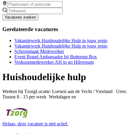
Vacatures zoeken
Gerelateerde vacatures
Vakantiewerk Huishoudelijke Hulp in jouw regio
Vakantiewerk Huishoudelijke Hulp in jouw regio
Schoonmaak Medewerker
Event Brand Ambassador bij Butternut Box
Verkoopmedewerker AH to go Hilversum
Huishoudelijke hulp
Werken bij TzorgLocatie: Loenen aan de Vecht / Vreeland Uren:
Tussen 8 - 15 per week Werkdagen en
Helaas, deze vacature is niet actief.