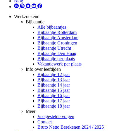
Blog
Werkzoekend
Bijbaantje
Alle bijbaantjes
Bijbaantje Rotterdam
Bijbaantje Amsterdam
Bijbaantje Groningen
Bijbaantje Utrecht
Bijbaantje Den Haag
Bijbaantje per plaats
Vakantiewerk per plaats
Info over leeftijden
Bijbaantje 12 jaar
Bijbaantje 13 jaar
Bijbaantje 14 jaar
Bijbaantje 15 jaar
Bijbaantje 16 jaar
Bijbaantje 17 jaar
Bijbaantje 18 jaar
Meer
Veelgestelde vragen
Contact
Bruto Netto Berekenen 2024 / 2025