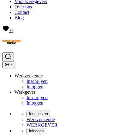
Voor werkgevers
Over ons
Contact
Blog
0
Werkzoekende
Inschrijven
Inloggen
Werkgever
Inschrijven
Inloggen
Inschrijven
Werkzoekende
WERKGEVER
Inloggen