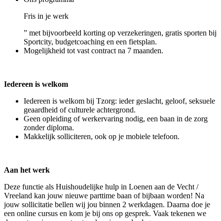
Fris in je werk
” met bijvoorbeeld korting op verzekeringen, gratis sporten bij
Sportcity, budgetcoaching en een fietsplan.
Mogelijkheid tot vast contract na 7 maanden.
Iedereen is welkom
Iedereen is welkom bij Tzorg: ieder geslacht, geloof, seksuele
geaardheid of culturele achtergrond.
Geen opleiding of werkervaring nodig, een baan in de zorg
zonder diploma.
Makkelijk solliciteren, ook op je mobiele telefoon.
Aan het werk
Deze functie als Huishoudelijke hulp in Loenen aan de Vecht /
Vreeland kan jouw nieuwe parttime baan of bijbaan worden! Na
jouw sollicitatie bellen wij jou binnen 2 werkdagen. Daarna doe je
een online cursus en kom je bij ons op gesprek. Vaak tekenen we