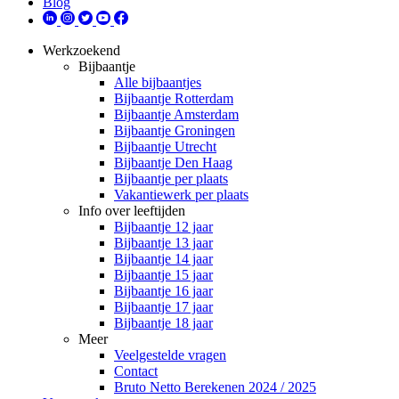
Blog
Werkzoekend
Bijbaantje
Alle bijbaantjes
Bijbaantje Rotterdam
Bijbaantje Amsterdam
Bijbaantje Groningen
Bijbaantje Utrecht
Bijbaantje Den Haag
Bijbaantje per plaats
Vakantiewerk per plaats
Info over leeftijden
Bijbaantje 12 jaar
Bijbaantje 13 jaar
Bijbaantje 14 jaar
Bijbaantje 15 jaar
Bijbaantje 16 jaar
Bijbaantje 17 jaar
Bijbaantje 18 jaar
Meer
Veelgestelde vragen
Contact
Bruto Netto Berekenen 2024 / 2025