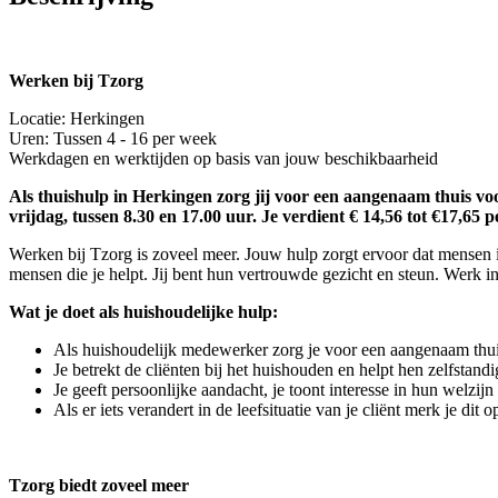
Werken bij Tzorg
Locatie: Herkingen
Uren: Tussen 4 - 16 per week
Werkdagen en werktijden op basis van jouw beschikbaarheid
Als thuishulp in Herkingen zorg jij voor een aangenaam thuis voo
vrijdag, tussen 8.30 en 17.00 uur. Je verdient € 14,56 tot €17,65 p
Werken bij Tzorg is zoveel meer. Jouw hulp zorgt ervoor dat mensen i
mensen die je helpt. Jij bent hun vertrouwde gezicht en steun. Werk in
Wat je doet als huishoudelijke hulp:
Als huishoudelijk medewerker zorg je voor een aangenaam thu
Je betrekt de cliënten bij het huishouden en helpt hen zelfstandi
Je geeft persoonlijke aandacht, je toont interesse in hun welzi
Als er iets verandert in de leefsituatie van je cliënt merk je di
Tzorg biedt zoveel meer