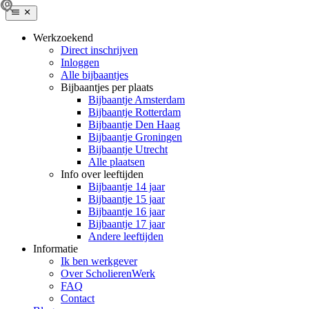
Werkzoekend
Direct inschrijven
Inloggen
Alle bijbaantjes
Bijbaantjes per plaats
Bijbaantje Amsterdam
Bijbaantje Rotterdam
Bijbaantje Den Haag
Bijbaantje Groningen
Bijbaantje Utrecht
Alle plaatsen
Info over leeftijden
Bijbaantje 14 jaar
Bijbaantje 15 jaar
Bijbaantje 16 jaar
Bijbaantje 17 jaar
Andere leeftijden
Informatie
Ik ben werkgever
Over ScholierenWerk
FAQ
Contact