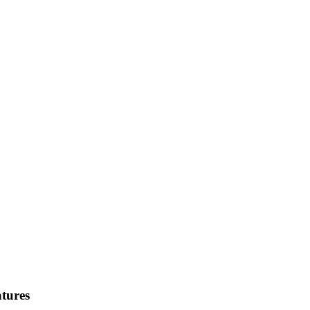
tures