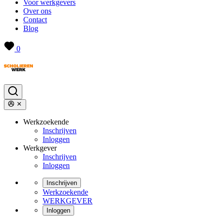
Voor werkgevers
Over ons
Contact
Blog
0
Werkzoekende
Inschrijven
Inloggen
Werkgever
Inschrijven
Inloggen
Inschrijven
Werkzoekende
WERKGEVER
Inloggen