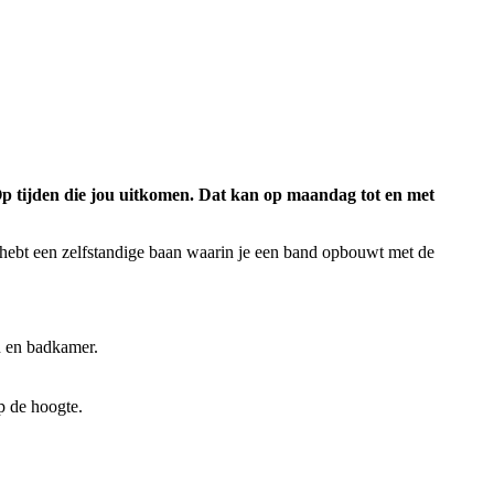
 Op tijden die jou uitkomen. Dat kan op maandag tot en met
j hebt een zelfstandige baan waarin je een band opbouwt met de
n en badkamer.
op de hoogte.