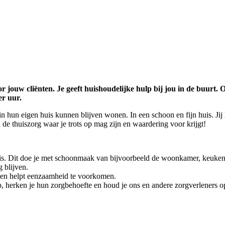
r jouw cliënten. Je geeft huishoudelijke hulp bij jou in de buurt.
er uur.
n hun eigen huis kunnen blijven wonen. In een schoon en fijn huis. Ji
 de thuiszorg waar je trots op mag zijn en waardering voor krijgt!
is. Dit doe je met schoonmaak van bijvoorbeeld de woonkamer, keuke
g blijven.
jn en helpt eenzaamheid te voorkomen.
t op, herken je hun zorgbehoefte en houd je ons en andere zorgverleners 