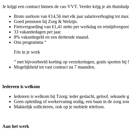
Je krijgt een contract binnen de cao VVT. Verder krijg je als thuishulp
Bruto uurloon van €14,56 met elk jaar salarisverhoging tot max
Goed pensioen bij Zorg & Welzijn.
Fietsvergoeding van €1,41 netto per werkdag en reistijdvergoed
33 vakantiedagen per jaar.
8% vakantiegeld en een dertiende maand.
Ons programma “
Fris in je werk
” met bijvoorbeeld korting op verzekeringen, gratis sporten bij 
Mogelijkheid tot vast contract na 7 maanden.
Iedereen is welkom
Iedereen is welkom bij Tzorg: ieder geslacht, geloof, seksuele 
Geen opleiding of werkervaring nodig, een baan in de zorg zo
Makkelijk solliciteren, ook op je mobiele telefoon.
Aan het werk