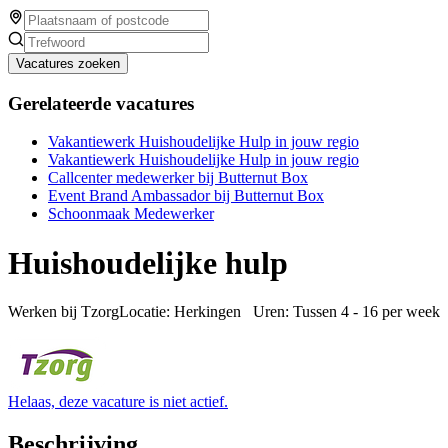
Vacatures zoeken
Gerelateerde vacatures
Vakantiewerk Huishoudelijke Hulp in jouw regio
Vakantiewerk Huishoudelijke Hulp in jouw regio
Callcenter medewerker bij Butternut Box
Event Brand Ambassador bij Butternut Box
Schoonmaak Medewerker
Huishoudelijke hulp
Werken bij TzorgLocatie: Herkingen Uren: Tussen 4 - 16 per week 
Helaas, deze vacature is niet actief.
Beschrijving