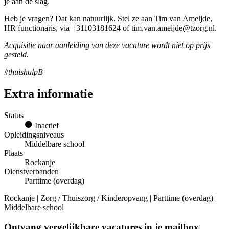
je aan de slag.
Heb je vragen? Dat kan natuurlijk. Stel ze aan Tim van Ameijde,
HR functionaris, via +31103181624 of tim.van.ameijde@tzorg.nl.
Acquisitie naar aanleiding van deze vacature wordt niet op prijs
gesteld.
#thuishulpB
Extra informatie
Status
Inactief
Opleidingsniveaus
Middelbare school
Plaats
Rockanje
Dienstverbanden
Parttime (overdag)
Rockanje | Zorg / Thuiszorg / Kinderopvang | Parttime (overdag) |
Middelbare school
Ontvang vergelijkbare vacatures in je mailbox