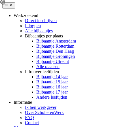
Werkzoekend
Direct inschrijven
Inloggen
Alle bijbaantjes
Bijbaantjes per plaats
Bijbaantje Amsterdam
Bijbaantje Rotterdam
Bijbaantje Den Haag
Bijbaantje Groningen
Bijbaantje Utrecht
Alle plaatsen
Info over leeftijden
Bijbaantje 14 jaar
Bijbaantje 15 jaar
Bijbaantje 16 jaar
Bijbaantje 17 jaar
Andere leeftijden
Informatie
Ik ben werkgever
Over ScholierenWerk
FAQ
Contact