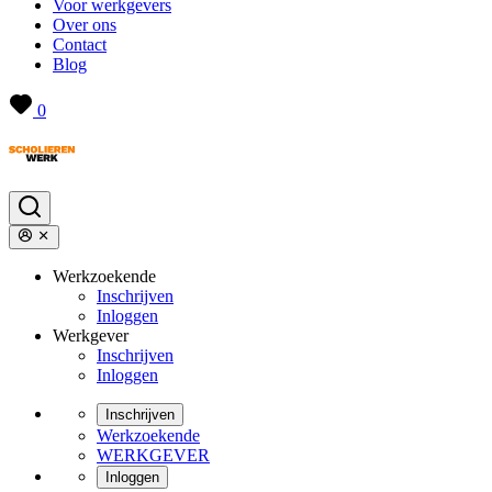
Voor werkgevers
Over ons
Contact
Blog
0
Werkzoekende
Inschrijven
Inloggen
Werkgever
Inschrijven
Inloggen
Inschrijven
Werkzoekende
WERKGEVER
Inloggen