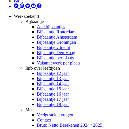
Blog
Werkzoekend
Bijbaantje
Alle bijbaantjes
Bijbaantje Rotterdam
Bijbaantje Amsterdam
Bijbaantje Groningen
Bijbaantje Utrecht
Bijbaantje Den Haag
Bijbaantje per plaats
Vakantiewerk per plaats
Info over leeftijden
Bijbaantje 12 jaar
Bijbaantje 13 jaar
Bijbaantje 14 jaar
Bijbaantje 15 jaar
Bijbaantje 16 jaar
Bijbaantje 17 jaar
Bijbaantje 18 jaar
Meer
Veelgestelde vragen
Contact
Bruto Netto Berekenen 2024 / 2025