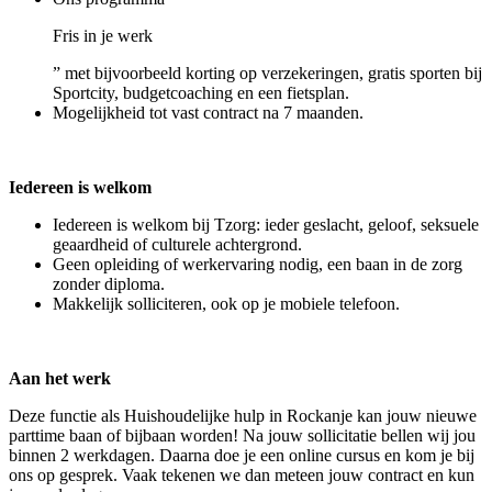
Fris in je werk
” met bijvoorbeeld korting op verzekeringen, gratis sporten bij
Sportcity, budgetcoaching en een fietsplan.
Mogelijkheid tot vast contract na 7 maanden.
Iedereen is welkom
Iedereen is welkom bij Tzorg: ieder geslacht, geloof, seksuele
geaardheid of culturele achtergrond.
Geen opleiding of werkervaring nodig, een baan in de zorg
zonder diploma.
Makkelijk solliciteren, ook op je mobiele telefoon.
Aan het werk
Deze functie als Huishoudelijke hulp in Rockanje kan jouw nieuwe
parttime baan of bijbaan worden! Na jouw sollicitatie bellen wij jou
binnen 2 werkdagen. Daarna doe je een online cursus en kom je bij
ons op gesprek. Vaak tekenen we dan meteen jouw contract en kun