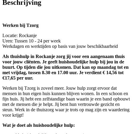
Beschrijving
Werken bij Tzorg
Locatie: Rockanje
Uren: Tussen 10 - 24 per week
Werkdagen en werktijden op basis van jouw beschikbaarheid
Als thuishulp in Rockanje zorg jij voor een aangenaam thuis
voor jouw cliënten. Je geeft huishoudelijke hulp bij jou in de
buurt. Op tijden die jou uitkomen. Dat kan op maandag tot en
met vrijdag, tussen 8.30 en 17.00 uur. Je verdient € 14,56 tot
€17,65 per uur.
Werken bij Tzorg is zoveel meer. Jouw hulp zorgt ervoor dat
mensen in hun eigen huis kunnen blijven wonen. In een schoon en
fijn huis. Jij hebt een zelfstandige baan waarin je een band opbouwt
met de mensen die je helpt. Jij bent hun vertrouwde gezicht en
steun. Werk in de thuiszorg waar je trots op mag zijn en waardering
voor krijgt!
Wat je doet als huishoudelijke hulp: