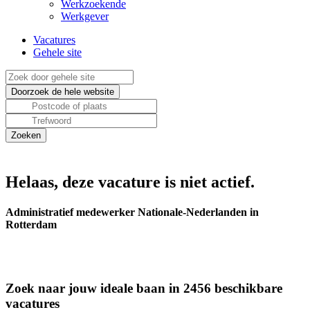
Werkzoekende
Werkgever
Vacatures
Gehele site
Helaas, deze vacature is niet actief.
Administratief medewerker Nationale-Nederlanden in
Rotterdam
Zoek naar jouw ideale baan in 2456 beschikbare
vacatures