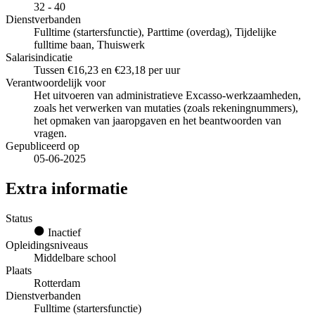
32 - 40
Dienstverbanden
Fulltime (startersfunctie), Parttime (overdag), Tijdelijke
fulltime baan, Thuiswerk
Salarisindicatie
Tussen €16,23 en €23,18 per uur
Verantwoordelijk voor
Het uitvoeren van administratieve Excasso-werkzaamheden,
zoals het verwerken van mutaties (zoals rekeningnummers),
het opmaken van jaaropgaven en het beantwoorden van
vragen.
Gepubliceerd op
05-06-2025
Extra informatie
Status
Inactief
Opleidingsniveaus
Middelbare school
Plaats
Rotterdam
Dienstverbanden
Fulltime (startersfunctie)