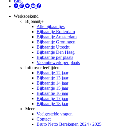
Blog
Werkzoekend
Bijbaantje
Alle bijbaantjes
Bijbaantje Rotterdam
Bijbaantje Amsterdam
Bijbaantje Groningen
Bijbaantje Utrecht
Bijbaantje Den Haag
Bijbaantje per plaats
Vakantiewerk per plaats
Info over leeftijden
Bijbaantje 12 jaar
Bijbaantje 13 jaar
Bijbaantje 14 jaar
Bijbaantje 15 jaar
Bijbaantje 16 jaar
Bijbaantje 17 jaar
Bijbaantje 18 jaar
Meer
Veelgestelde vragen
Contact
Bruto Netto Berekenen 2024 / 2025