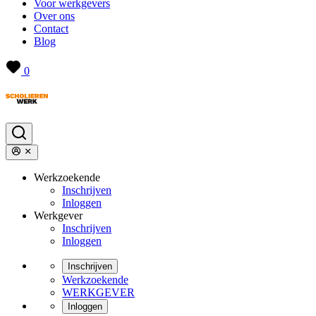
Voor werkgevers
Over ons
Contact
Blog
0
Werkzoekende
Inschrijven
Inloggen
Werkgever
Inschrijven
Inloggen
Inschrijven
Werkzoekende
WERKGEVER
Inloggen