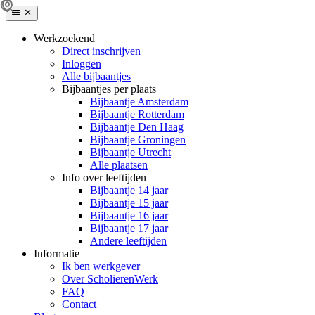
Werkzoekend
Direct inschrijven
Inloggen
Alle bijbaantjes
Bijbaantjes per plaats
Bijbaantje Amsterdam
Bijbaantje Rotterdam
Bijbaantje Den Haag
Bijbaantje Groningen
Bijbaantje Utrecht
Alle plaatsen
Info over leeftijden
Bijbaantje 14 jaar
Bijbaantje 15 jaar
Bijbaantje 16 jaar
Bijbaantje 17 jaar
Andere leeftijden
Informatie
Ik ben werkgever
Over ScholierenWerk
FAQ
Contact