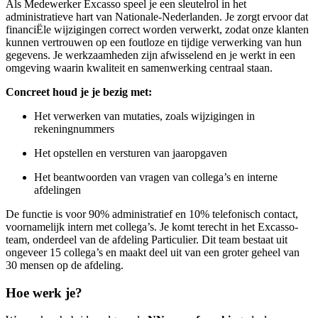
Als Medewerker Excasso speel je een sleutelrol in het
administratieve hart van Nationale-Nederlanden. Je zorgt ervoor dat
financiËle wijzigingen correct worden verwerkt, zodat onze klanten
kunnen vertrouwen op een foutloze en tijdige verwerking van hun
gegevens. Je werkzaamheden zijn afwisselend en je werkt in een
omgeving waarin kwaliteit en samenwerking centraal staan.
Concreet houd je je bezig met:
Het verwerken van mutaties, zoals wijzigingen in
rekeningnummers
Het opstellen en versturen van jaaropgaven
Het beantwoorden van vragen van collega’s en interne
afdelingen
De functie is voor 90% administratief en 10% telefonisch contact,
voornamelijk intern met collega’s. Je komt terecht in het Excasso-
team, onderdeel van de afdeling Particulier. Dit team bestaat uit
ongeveer 15 collega’s en maakt deel uit van een groter geheel van
30 mensen op de afdeling.
Hoe werk je?