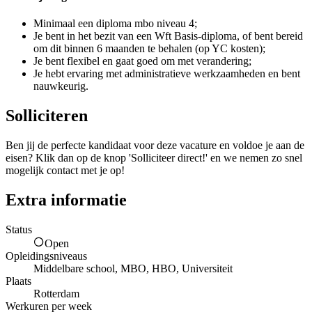
Minimaal een diploma mbo niveau 4;
Je bent in het bezit van een Wft Basis-diploma, of bent bereid
om dit binnen 6 maanden te behalen (op YC kosten);
Je bent flexibel en gaat goed om met verandering;
Je hebt ervaring met administratieve werkzaamheden en bent
nauwkeurig.
Solliciteren
Ben jij de perfecte kandidaat voor deze vacature en voldoe je aan de
eisen? Klik dan op de knop 'Solliciteer direct!' en we nemen zo snel
mogelijk contact met je op!
Extra informatie
Status
Open
Opleidingsniveaus
Middelbare school, MBO, HBO, Universiteit
Plaats
Rotterdam
Werkuren per week