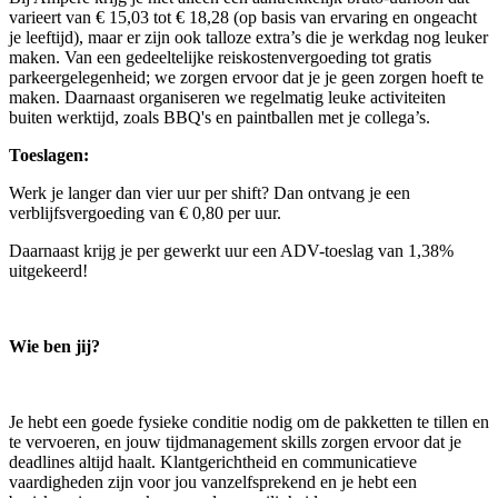
varieert van € 15,03 tot € 18,28 (op basis van ervaring en ongeacht
je leeftijd), maar er zijn ook talloze extra’s die je werkdag nog leuker
maken. Van een gedeeltelijke reiskostenvergoeding tot gratis
parkeergelegenheid; we zorgen ervoor dat je je geen zorgen hoeft te
maken. Daarnaast organiseren we regelmatig leuke activiteiten
buiten werktijd, zoals BBQ's en paintballen met je collega’s.
Toeslagen:
Werk je langer dan vier uur per shift? Dan ontvang je een
verblijfsvergoeding van € 0,80 per uur.
Daarnaast krijg je per gewerkt uur een ADV-toeslag van 1,38%
uitgekeerd!
Wie ben jij?
Je hebt een goede fysieke conditie nodig om de pakketten te tillen en
te vervoeren, en jouw tijdmanagement skills zorgen ervoor dat je
deadlines altijd haalt. Klantgerichtheid en communicatieve
vaardigheden zijn voor jou vanzelfsprekend en je hebt een