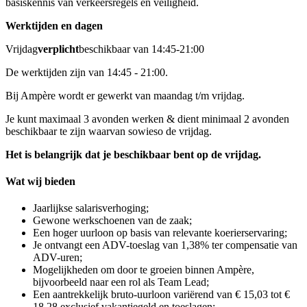
basiskennis van verkeersregels en veiligheid.
Werktijden en dagen
Vrijdag
verplicht
beschikbaar van 14:45-21:00
De werktijden zijn van 14:45 - 21:00.
Bij Ampère wordt er gewerkt van maandag t/m vrijdag.
Je kunt maximaal 3 avonden werken & dient minimaal 2 avonden
beschikbaar te zijn waarvan sowieso de vrijdag.
Het is belangrijk dat je beschikbaar bent op de vrijdag.
Wat wij bieden
Jaarlijkse salarisverhoging;
Gewone werkschoenen van de zaak;
Een hoger uurloon op basis van relevante koerierservaring;
Je ontvangt een ADV-toeslag van 1,38% ter compensatie van
ADV-uren;
Mogelijkheden om door te groeien binnen Ampère,
bijvoorbeeld naar een rol als Team Lead;
Een aantrekkelijk bruto-uurloon variërend van € 15,03 tot €
18,28 exclusief vakantiegeld en toeslagen;