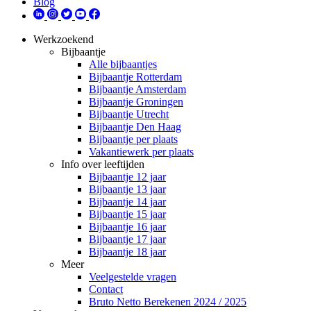
Blog
Werkzoekend
Bijbaantje
Alle bijbaantjes
Bijbaantje Rotterdam
Bijbaantje Amsterdam
Bijbaantje Groningen
Bijbaantje Utrecht
Bijbaantje Den Haag
Bijbaantje per plaats
Vakantiewerk per plaats
Info over leeftijden
Bijbaantje 12 jaar
Bijbaantje 13 jaar
Bijbaantje 14 jaar
Bijbaantje 15 jaar
Bijbaantje 16 jaar
Bijbaantje 17 jaar
Bijbaantje 18 jaar
Meer
Veelgestelde vragen
Contact
Bruto Netto Berekenen 2024 / 2025