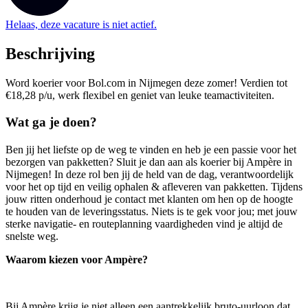
Helaas, deze vacature is niet actief.
Beschrijving
Word koerier voor Bol.com in Nijmegen deze zomer! Verdien tot
€18,28 p/u, werk flexibel en geniet van leuke teamactiviteiten.
Wat ga je doen?
Ben jij het liefste op de weg te vinden en heb je een passie voor het
bezorgen van pakketten? Sluit je dan aan als koerier bij Ampère in
Nijmegen! In deze rol ben jij de held van de dag, verantwoordelijk
voor het op tijd en veilig ophalen & afleveren van pakketten. Tijdens
jouw ritten onderhoud je contact met klanten om hen op de hoogte
te houden van de leveringsstatus. Niets is te gek voor jou; met jouw
sterke navigatie- en routeplanning vaardigheden vind je altijd de
snelste weg.
Waarom kiezen voor Ampère?
Bij Ampère krijg je niet alleen een aantrekkelijk bruto-uurloon dat