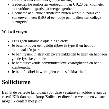
Gedeeltelijke reiskostenvergoeding van € 0,23 per kilometer,
met voldoende gratis parkeergelegenheid;
Deelname aan leuke activiteiten buiten werktijd, zoals een
zomerevent, een BBQ of een potje paintballen met collega-
bezorgers!
Wat wij vragen
Er is geen minimale opleiding vereist.
Je beschikt over een geldig rijbewijs type B en hebt dit
minimaal één jaar;
Je bent fysiek in staat om zware pakketten te tillen en hebt een
goede fysieke conditie
Je hebt uitstekende communicatieve vaardigheden en bent
klantgericht;
Je bent flexibel in werktijden en beschikbaarheid;
Solliciteren
Ben jij de perfecte kandidaat voor deze vacature en voldoe je aan de
eisen? Klik dan op de knop 'Solliciteer direct!' en we nemen zo snel
mogelijk contact met je op!