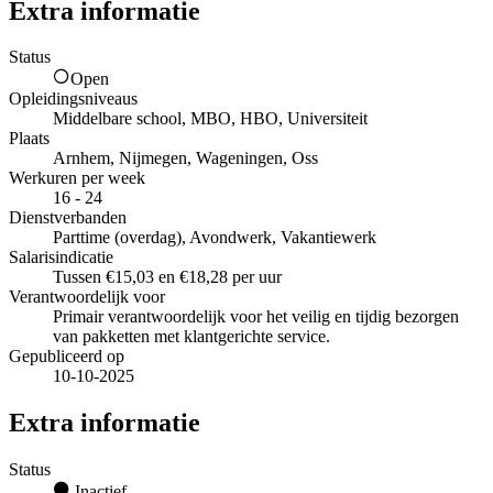
Extra informatie
Status
Open
Opleidingsniveaus
Middelbare school, MBO, HBO, Universiteit
Plaats
Arnhem, Nijmegen, Wageningen, Oss
Werkuren per week
16 - 24
Dienstverbanden
Parttime (overdag), Avondwerk, Vakantiewerk
Salarisindicatie
Tussen €15,03 en €18,28 per uur
Verantwoordelijk voor
Primair verantwoordelijk voor het veilig en tijdig bezorgen
van pakketten met klantgerichte service.
Gepubliceerd op
10-10-2025
Extra informatie
Status
Inactief