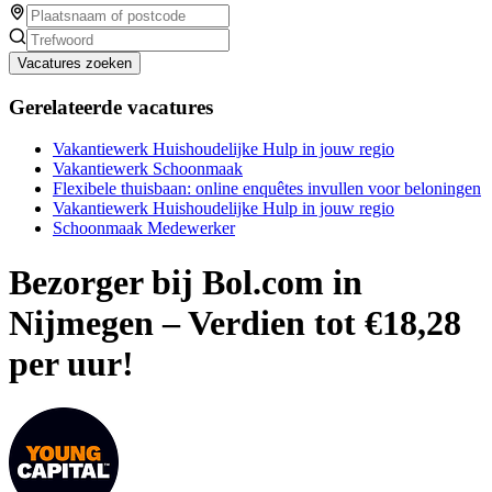
Vacatures zoeken
Gerelateerde vacatures
Vakantiewerk Huishoudelijke Hulp in jouw regio
Vakantiewerk Schoonmaak
Flexibele thuisbaan: online enquêtes invullen voor beloningen
Vakantiewerk Huishoudelijke Hulp in jouw regio
Schoonmaak Medewerker
Bezorger bij Bol.com in
Nijmegen – Verdien tot €18,28
per uur!