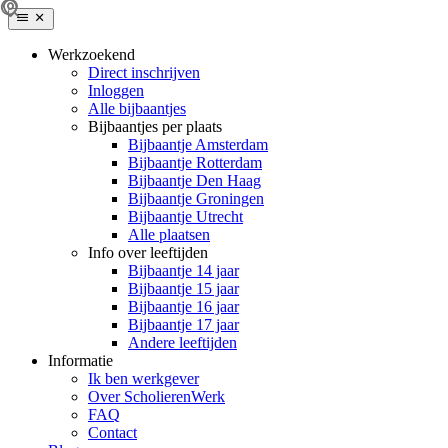
Werkzoekend
Direct inschrijven
Inloggen
Alle bijbaantjes
Bijbaantjes per plaats
Bijbaantje Amsterdam
Bijbaantje Rotterdam
Bijbaantje Den Haag
Bijbaantje Groningen
Bijbaantje Utrecht
Alle plaatsen
Info over leeftijden
Bijbaantje 14 jaar
Bijbaantje 15 jaar
Bijbaantje 16 jaar
Bijbaantje 17 jaar
Andere leeftijden
Informatie
Ik ben werkgever
Over ScholierenWerk
FAQ
Contact