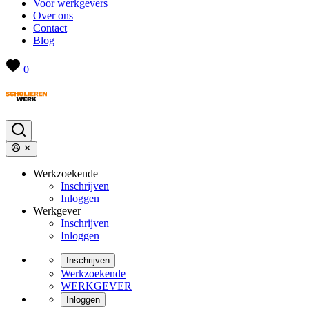
Voor werkgevers
Over ons
Contact
Blog
0
Werkzoekende
Inschrijven
Inloggen
Werkgever
Inschrijven
Inloggen
Inschrijven
Werkzoekende
WERKGEVER
Inloggen