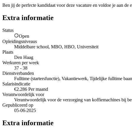
Ben jij de perfecte kandidaat voor deze vacature en voldoe je aan de e
Extra informatie
Status
Open
Opleidingsniveaus
Middelbare school, MBO, HBO, Universiteit
Plaats
Den Haag
Werkuren per week
37 - 38
Dienstverbanden
Fulltime (startersfunctie), Vakantiewerk, Tijdelijke fulltime baa
Salarisindicatie
€2.286 Per maand
Verantwoordelijk voor
Verantwoordelijk voor de verzorging van koffiemachines bij be
Gepubliceerd op
05-06-2025
Extra informatie