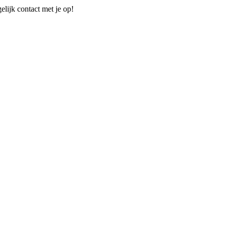
elijk contact met je op!