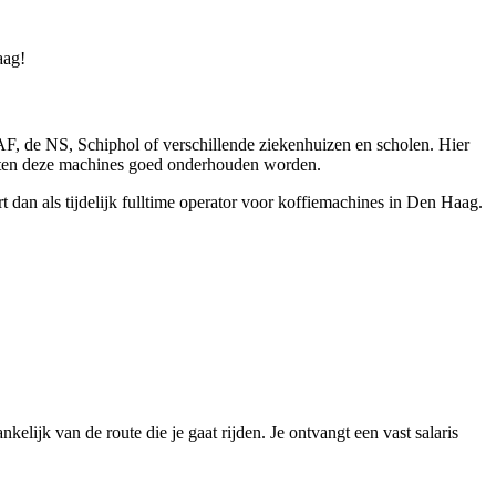
aag!
DAF, de NS, Schiphol of verschillende ziekenhuizen en scholen. Hier
 moeten deze machines goed onderhouden worden.
 dan als tijdelijk fulltime operator voor koffiemachines in Den Haag.
kelijk van de route die je gaat rijden. Je ontvangt een vast salaris