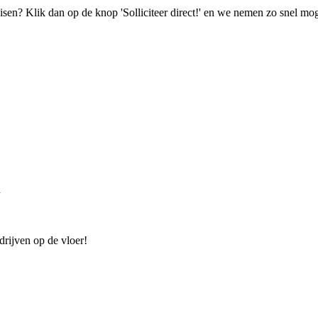
isen? Klik dan op de knop 'Solliciteer direct!' en we nemen zo snel mog
n
drijven op de vloer!