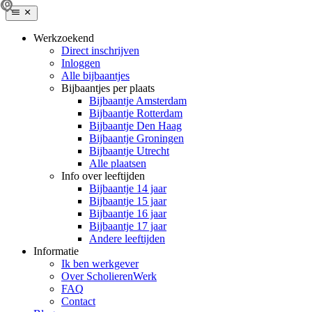
Werkzoekend
Direct inschrijven
Inloggen
Alle bijbaantjes
Bijbaantjes per plaats
Bijbaantje Amsterdam
Bijbaantje Rotterdam
Bijbaantje Den Haag
Bijbaantje Groningen
Bijbaantje Utrecht
Alle plaatsen
Info over leeftijden
Bijbaantje 14 jaar
Bijbaantje 15 jaar
Bijbaantje 16 jaar
Bijbaantje 17 jaar
Andere leeftijden
Informatie
Ik ben werkgever
Over ScholierenWerk
FAQ
Contact