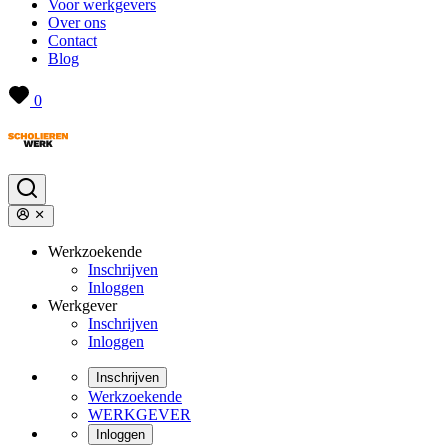
Voor werkgevers
Over ons
Contact
Blog
0
Werkzoekende
Inschrijven
Inloggen
Werkgever
Inschrijven
Inloggen
Inschrijven
Werkzoekende
WERKGEVER
Inloggen