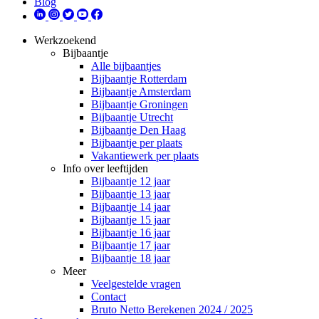
Blog
Werkzoekend
Bijbaantje
Alle bijbaantjes
Bijbaantje Rotterdam
Bijbaantje Amsterdam
Bijbaantje Groningen
Bijbaantje Utrecht
Bijbaantje Den Haag
Bijbaantje per plaats
Vakantiewerk per plaats
Info over leeftijden
Bijbaantje 12 jaar
Bijbaantje 13 jaar
Bijbaantje 14 jaar
Bijbaantje 15 jaar
Bijbaantje 16 jaar
Bijbaantje 17 jaar
Bijbaantje 18 jaar
Meer
Veelgestelde vragen
Contact
Bruto Netto Berekenen 2024 / 2025