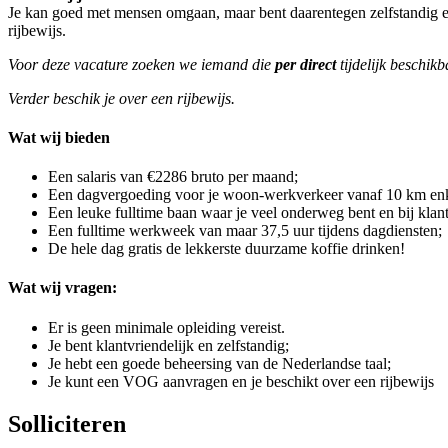
Je kan goed met mensen omgaan, maar bent daarentegen zelfstandig e
rijbewijs.
Voor deze vacature zoeken we iemand die
per direct
tijdelijk beschikb
Verder beschik je over een rijbewijs
.
Wat wij bieden
Een salaris van €2286 bruto per maand;
Een dagvergoeding voor je woon-werkverkeer vanaf 10 km enke
Een leuke fulltime baan waar je veel onderweg bent en bij klan
Een fulltime werkweek van maar 37,5 uur tijdens dagdiensten;
De hele dag gratis de lekkerste duurzame koffie drinken!
Wat wij vragen:
Er is geen minimale opleiding vereist.
Je bent klantvriendelijk en zelfstandig;
Je hebt een goede beheersing van de Nederlandse taal;
Je kunt een VOG aanvragen en je beschikt over een rijbewijs
Solliciteren