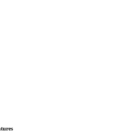
tures