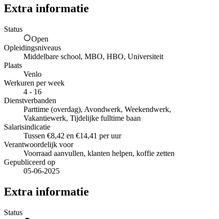
Extra informatie
Status
Open
Opleidingsniveaus
Middelbare school, MBO, HBO, Universiteit
Plaats
Venlo
Werkuren per week
4 - 16
Dienstverbanden
Parttime (overdag), Avondwerk, Weekendwerk,
Vakantiewerk, Tijdelijke fulltime baan
Salarisindicatie
Tussen €8,42 en €14,41 per uur
Verantwoordelijk voor
Voorraad aanvullen, klanten helpen, koffie zetten
Gepubliceerd op
05-06-2025
Extra informatie
Status