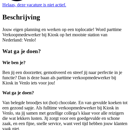
Helaas, deze vacature is niet actief.
Beschrijving
Jouw eigen planning en werken op een toplocatie! Word parttime
Verkoopmedewerker bij Kiosk op het mooiste station van
Nederland: Venlo!
Wat ga je doen?
Wie ben je?
Ben jij een doorzetter, gemotiveerd en streef jij naar perfectie in je
functie? Dan is deze baan als parttime verkoopmedewerker bij
Kiosk in Venlo iets voor jou!
Wat ga je doen?
Van belegde broodjes tot (hot) chocolate. En van gevulde koeken tot
een gezond sapje. Als fulltime verkoopmedewerker bij Kiosk in
Venlo, sta jij samen met gezellige collega’s klaar voor alle reizigers
die wat lekkers lusten. Jij zorgt voor een goedgevulde en schone
zaak, en een fijne, snelle service, want veel tijd hebben jouw klanten
vaak niet.