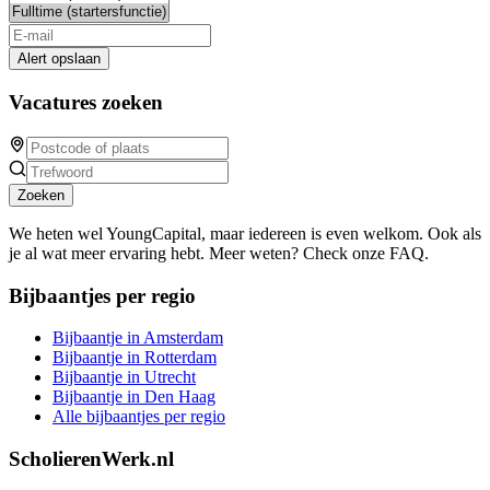
Alert opslaan
Vacatures zoeken
Zoeken
We heten wel YoungCapital, maar iedereen is even welkom. Ook als
je al wat meer ervaring hebt. Meer weten? Check onze FAQ.
Bijbaantjes per regio
Bijbaantje in Amsterdam
Bijbaantje in Rotterdam
Bijbaantje in Utrecht
Bijbaantje in Den Haag
Alle bijbaantjes per regio
ScholierenWerk.nl