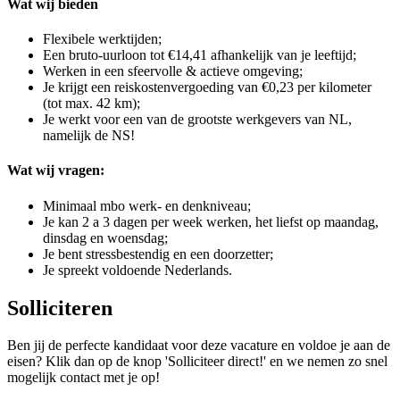
Wat wij bieden
Flexibele werktijden;
Een bruto-uurloon tot €14,41 afhankelijk van je leeftijd;
Werken in een sfeervolle & actieve omgeving;
Je krijgt een reiskostenvergoeding van €0,23 per kilometer
(tot max. 42 km);
Je werkt voor een van de grootste werkgevers van NL,
namelijk de NS!
Wat wij vragen:
Minimaal mbo werk- en denkniveau;
Je kan 2 a 3 dagen per week werken, het liefst op maandag,
dinsdag en woensdag;
Je bent stressbestendig en een doorzetter;
Je spreekt voldoende Nederlands.
Solliciteren
Ben jij de perfecte kandidaat voor deze vacature en voldoe je aan de
eisen? Klik dan op de knop 'Solliciteer direct!' en we nemen zo snel
mogelijk contact met je op!