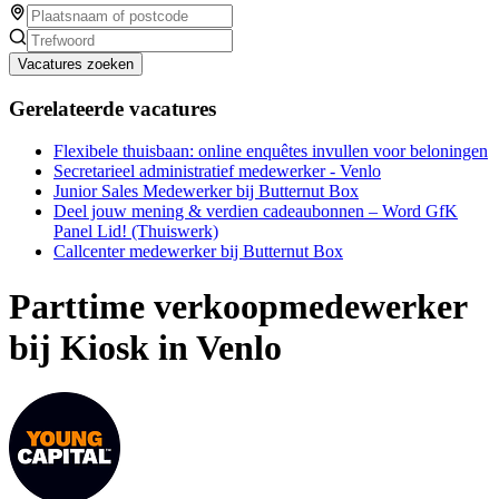
Vacatures zoeken
Gerelateerde vacatures
Flexibele thuisbaan: online enquêtes invullen voor beloningen
Secretarieel administratief medewerker - Venlo
Junior Sales Medewerker bij Butternut Box
Deel jouw mening & verdien cadeaubonnen – Word GfK
Panel Lid! (Thuiswerk)
Callcenter medewerker bij Butternut Box
Parttime verkoopmedewerker
bij Kiosk in Venlo