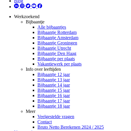
Blog
Werkzoekend
Bijbaantje
Alle bijbaantjes
Bijbaantje Rotterdam
Bijbaantje Amsterdam
Bijbaantje Groningen
Bijbaantje Utrecht
Bijbaantje Den Haag
Bijbaantje per plaats
Vakantiewerk per plaats
Info over leeftijden
Bijbaantje 12 jaar
Bijbaantje 13 jaar
Bijbaantje 14 jaar
Bijbaantje 15 jaar
Bijbaantje 16 jaar
Bijbaantje 17 jaar
Bijbaantje 18 jaar
Meer
Veelgestelde vragen
Contact
Bruto Netto Berekenen 2024 / 2025