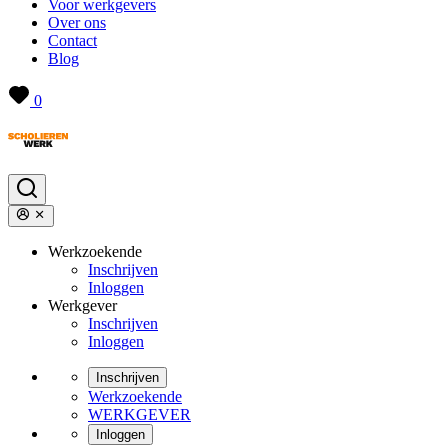
Voor werkgevers
Over ons
Contact
Blog
0
Werkzoekende
Inschrijven
Inloggen
Werkgever
Inschrijven
Inloggen
Inschrijven
Werkzoekende
WERKGEVER
Inloggen