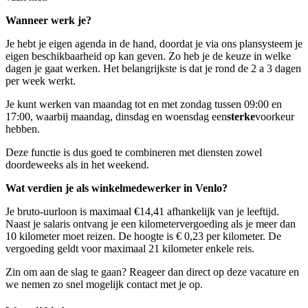
Wanneer werk je?
Je hebt je eigen agenda in de hand, doordat je via ons plansysteem je
eigen beschikbaarheid op kan geven. Zo heb je de keuze in welke
dagen je gaat werken. Het belangrijkste is dat je rond de 2 a 3 dagen
per week werkt.
Je kunt werken van maandag tot en met zondag tussen 09:00 en
17:00, waarbij maandag, dinsdag en woensdag een
sterke
voorkeur
hebben.
Deze functie is dus goed te combineren met diensten zowel
doordeweeks als in het weekend.
Wat verdien je als winkelmedewerker in Venlo?
Je bruto-uurloon is maximaal €14,41 afhankelijk van je leeftijd.
Naast je salaris ontvang je een kilometervergoeding als je meer dan
10 kilometer moet reizen. De hoogte is € 0,23 per kilometer. De
vergoeding geldt voor maximaal 21 kilometer enkele reis.
Zin om aan de slag te gaan? Reageer dan direct op deze vacature en
we nemen zo snel mogelijk contact met je op.