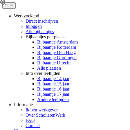
Werkzoekend
Direct inschrijven
Inloggen
Alle bijbaantjes
Bijbaantjes per plaats
Bijbaantje Amsterdam
Bijbaantje Rotterdam
Bijbaantje Den Haag
Bijbaantje Groningen
Bijbaantje Utrecht
Alle plaatsen
Info over leeftijden
Bijbaantje 14 jaar
Bijbaantje 15 jaar
Bijbaantje 16 jaar
Bijbaantje 17 jaar
Andere leeftijden
Informatie
Ik ben werkgever
Over ScholierenWerk
FAQ
Contact