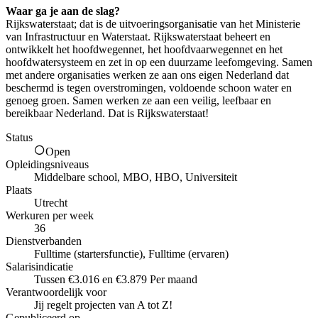
Waar ga je aan de slag?
Rijkswaterstaat; dat is de uitvoeringsorganisatie van het Ministerie
van Infrastructuur en Waterstaat. Rijkswaterstaat beheert en
ontwikkelt het hoofdwegennet, het hoofdvaarwegennet en het
hoofdwatersysteem en zet in op een duurzame leefomgeving. Samen
met andere organisaties werken ze aan ons eigen Nederland dat
beschermd is tegen overstromingen, voldoende schoon water en
genoeg groen. Samen werken ze aan een veilig, leefbaar en
bereikbaar Nederland. Dat is Rijkswaterstaat!
Status
Open
Opleidingsniveaus
Middelbare school, MBO, HBO, Universiteit
Plaats
Utrecht
Werkuren per week
36
Dienstverbanden
Fulltime (startersfunctie), Fulltime (ervaren)
Salarisindicatie
Tussen €3.016 en €3.879 Per maand
Verantwoordelijk voor
Jij regelt projecten van A tot Z!
Gepubliceerd op