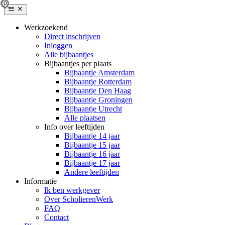
Werkzoekend
Direct inschrijven
Inloggen
Alle bijbaantjes
Bijbaantjes per plaats
Bijbaantje Amsterdam
Bijbaantje Rotterdam
Bijbaantje Den Haag
Bijbaantje Groningen
Bijbaantje Utrecht
Alle plaatsen
Info over leeftijden
Bijbaantje 14 jaar
Bijbaantje 15 jaar
Bijbaantje 16 jaar
Bijbaantje 17 jaar
Andere leeftijden
Informatie
Ik ben werkgever
Over ScholierenWerk
FAQ
Contact