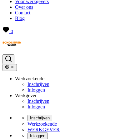
Voor werkgevers
Over ons
Contact
Blog
0
Werkzoekende
Inschrijven
Inloggen
Werkgever
Inschrijven
Inloggen
Inschrijven
Werkzoekende
WERKGEVER
Inloggen