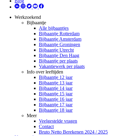
Blog
Werkzoekend
Bijbaantje
Alle bijbaantjes
Bijbaantje Rotterdam
Bijbaantje Amsterdam
Bijbaantje Groningen
Bijbaantje Utrecht
Bijbaantje Den Haag
Bijbaantje per plaats
Vakantiewerk per plaats
Info over leeftijden
Bijbaantje 12 jaar
Bijbaantje 13 jaar
Bijbaantje 14 jaar
Bijbaantje 15 jaar
Bijbaantje 16 jaar
Bijbaantje 17 jaar
Bijbaantje 18 jaar
Meer
Veelgestelde vragen
Contact
Bruto Netto Berekenen 2024 / 2025