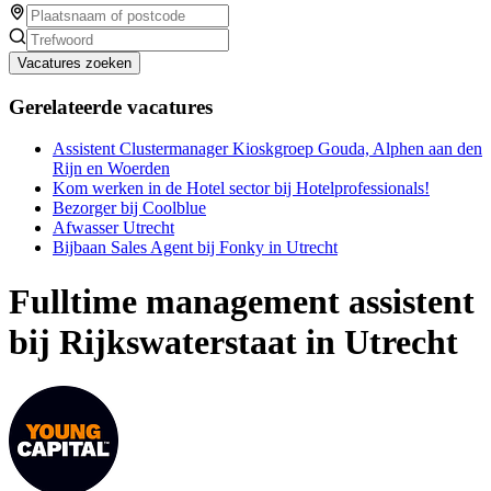
Vacatures zoeken
Gerelateerde vacatures
Assistent Clustermanager Kioskgroep Gouda, Alphen aan den
Rijn en Woerden
Kom werken in de Hotel sector bij Hotelprofessionals!
Bezorger bij Coolblue
Afwasser Utrecht
Bijbaan Sales Agent bij Fonky in Utrecht
Fulltime management assistent
bij Rijkswaterstaat in Utrecht