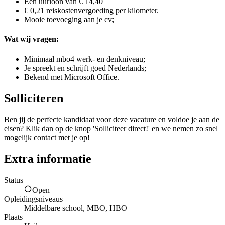
Een uurloon van € 14,40
€ 0,21 reiskostenvergoeding per kilometer.
Mooie toevoeging aan je cv;
Wat wij vragen:
Minimaal mbo4 werk- en denkniveau;
Je spreekt en schrijft goed Nederlands;
Bekend met Microsoft Office.
Solliciteren
Ben jij de perfecte kandidaat voor deze vacature en voldoe je aan de
eisen? Klik dan op de knop 'Solliciteer direct!' en we nemen zo snel
mogelijk contact met je op!
Extra informatie
Status
Open
Opleidingsniveaus
Middelbare school, MBO, HBO
Plaats