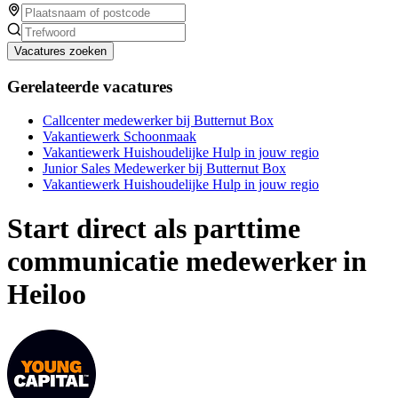
Vacatures zoeken
Gerelateerde vacatures
Callcenter medewerker bij Butternut Box
Vakantiewerk Schoonmaak
Vakantiewerk Huishoudelijke Hulp in jouw regio
Junior Sales Medewerker bij Butternut Box
Vakantiewerk Huishoudelijke Hulp in jouw regio
Start direct als parttime
communicatie medewerker in
Heiloo