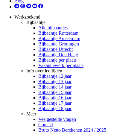
Blog
Werkzoekend
Bijbaantje
Alle bijbaantjes
Bijbaantje Rotterdam
Bijbaantje Amsterdam
Bijbaantje Groningen
Bijbaantje Utrecht
Bijbaantje Den Haag
Bijbaantje per plaats
Vakantiewerk per plaats
Info over leeftijden
Bijbaantje 12 jaar
Bijbaantje 13 jaar
Bijbaantje 14 jaar
Bijbaantje 15 jaar
Bijbaantje 16 jaar
Bijbaantje 17 jaar
Bijbaantje 18 jaar
Meer
Veelgestelde vragen
Contact
Bruto Netto Berekenen 2024 / 2025