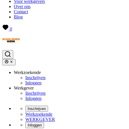
Voor werkgevers
Over ons
Contact
Blog
0
Werkzoekende
Inschrijven
Inloggen
Werkgever
Inschrijven
Inloggen
Inschrijven
Werkzoekende
WERKGEVER
Inloggen