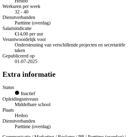
Heiloo
Werkuren per week
32 - 40
Dienstverbanden
Parttime (overdag)
Salarisindicatie
€14,00 per uur
Verantwoordelijk voor
Ondersteuning van verschillende projecten en secretariële
taken
Gepubliceerd op
01-07-2025
Extra informatie
Status
Inactief
Opleidingsniveaus
Middelbare school
Plaats
Heiloo
Dienstverbanden
Parttime (overdag)
Communicatie / Marketing / Reclame / PR | Parttime (overdag) |