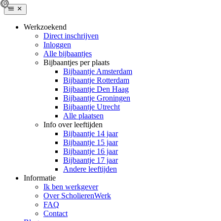
Werkzoekend
Direct inschrijven
Inloggen
Alle bijbaantjes
Bijbaantjes per plaats
Bijbaantje Amsterdam
Bijbaantje Rotterdam
Bijbaantje Den Haag
Bijbaantje Groningen
Bijbaantje Utrecht
Alle plaatsen
Info over leeftijden
Bijbaantje 14 jaar
Bijbaantje 15 jaar
Bijbaantje 16 jaar
Bijbaantje 17 jaar
Andere leeftijden
Informatie
Ik ben werkgever
Over ScholierenWerk
FAQ
Contact