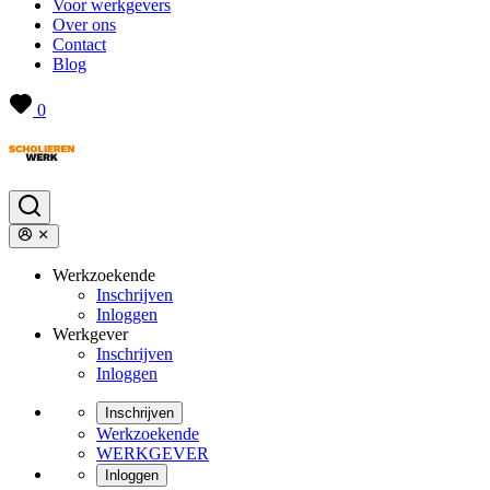
Voor werkgevers
Over ons
Contact
Blog
0
Werkzoekende
Inschrijven
Inloggen
Werkgever
Inschrijven
Inloggen
Inschrijven
Werkzoekende
WERKGEVER
Inloggen