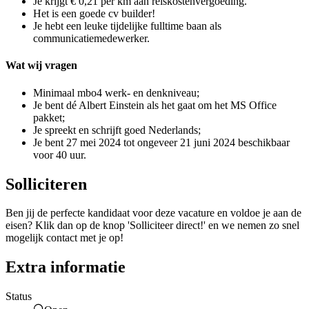
Je krijgt € 0,21 per km aan reiskostenvergoeding.
Het is een goede cv builder!
Je hebt een leuke tijdelijke fulltime baan als
communicatiemedewerker.
Wat wij vragen
Minimaal mbo4 werk- en denkniveau;
Je bent dé Albert Einstein als het gaat om het MS Office
pakket;
Je spreekt en schrijft goed Nederlands;
Je bent 27 mei 2024 tot ongeveer 21 juni 2024 beschikbaar
voor 40 uur.
Solliciteren
Ben jij de perfecte kandidaat voor deze vacature en voldoe je aan de
eisen? Klik dan op de knop 'Solliciteer direct!' en we nemen zo snel
mogelijk contact met je op!
Extra informatie
Status