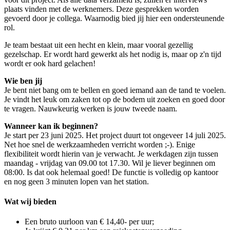
plaats vinden met de werknemers. Deze gesprekken worden
gevoerd door je collega. Waarnodig bied jij hier een ondersteunende
rol.
Je team bestaat uit een hecht en klein, maar vooral gezellig
gezelschap. Er wordt hard gewerkt als het nodig is, maar op z'n tijd
wordt er ook hard gelachen!
Wie ben
jij
Je bent niet bang om te bellen en goed iemand aan de tand te voelen.
Je vindt het leuk om zaken tot op de bodem uit zoeken en goed door
te vragen. Nauwkeurig werken is jouw tweede naam.
Wanneer kan ik beginnen?
Je start per 23 juni 2025. Het project duurt tot ongeveer 14 juli 2025.
Net hoe snel de werkzaamheden verricht worden ;-). Enige
flexibiliteit wordt hierin van je verwacht. Je werkdagen zijn tussen
maandag - vrijdag van 09.00 tot 17.30. Wil je liever beginnen om
08:00. Is dat ook helemaal goed! De functie is volledig op kantoor
en nog geen 3 minuten lopen van het station.
Wat wij bieden
Een bruto uurloon van € 14,40- per uur;