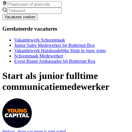
Vacatures zoeken
Gerelateerde vacatures
Vakantiewerk Schoonmaak
Junior Sales Medewerker bij Butternut Box
Vakantiewerk Huishoudelijke Hulp in jouw regio
Schoonmaak Medewerker
Event Brand Ambassador bij Butternut Box
Start als junior fulltime
communicatiemedewerker
Helaas, deze vacature is niet actief.