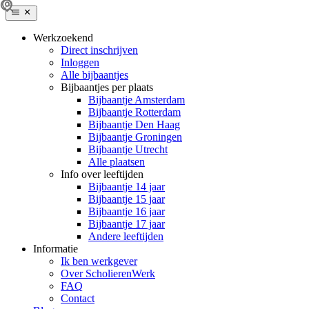
Werkzoekend
Direct inschrijven
Inloggen
Alle bijbaantjes
Bijbaantjes per plaats
Bijbaantje Amsterdam
Bijbaantje Rotterdam
Bijbaantje Den Haag
Bijbaantje Groningen
Bijbaantje Utrecht
Alle plaatsen
Info over leeftijden
Bijbaantje 14 jaar
Bijbaantje 15 jaar
Bijbaantje 16 jaar
Bijbaantje 17 jaar
Andere leeftijden
Informatie
Ik ben werkgever
Over ScholierenWerk
FAQ
Contact