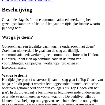
Beschrijving
Ga aan de slag als fulltime communicatiemedewerker bij het
gezelligste kantoor in Heiloo. Het gaat om tijdelijke functie waarin
jij nodig bent!
Wat ga je doen?
Op zoek naar een tijdelijke baan waar je onderzoek mag doen?
Zoek dan niet verder! Je gaat aan de slag als tijdelijk
communicatiemedewerker bij een communicatiebureau in Heiloo.
Dit bureau
richt zich op communicatie in de trand van
voorlichtingen, campagnes, workshops, projecten en
lesprogramma's.
Wat ga je doen?
Het tijdelijke project waarvoor jij aan de slag gaat is: Top Coach van
het jaar. In dit project worden leidinggevenden binnen technische
bedrijven genomineerd door hun collega's als 'Top Coach van het
jaar'. In dit project zal je leerlingen en leidinggevende ondervragen
over wie ze nomineren en vooral waarom. De bedrijven zijn de
klanten, deze bel je op om gegevens te achterhalen die nodig zijn
voor dit project. Als alle data verzameld is, zullen er interviews