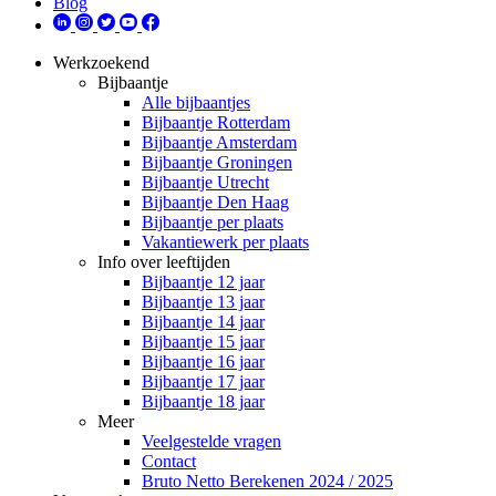
Blog
Werkzoekend
Bijbaantje
Alle bijbaantjes
Bijbaantje Rotterdam
Bijbaantje Amsterdam
Bijbaantje Groningen
Bijbaantje Utrecht
Bijbaantje Den Haag
Bijbaantje per plaats
Vakantiewerk per plaats
Info over leeftijden
Bijbaantje 12 jaar
Bijbaantje 13 jaar
Bijbaantje 14 jaar
Bijbaantje 15 jaar
Bijbaantje 16 jaar
Bijbaantje 17 jaar
Bijbaantje 18 jaar
Meer
Veelgestelde vragen
Contact
Bruto Netto Berekenen 2024 / 2025