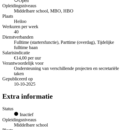
Open
Opleidingsniveaus
Middelbare school, MBO, HBO
Plaats
Heiloo
Werkuren per week
40
Dienstverbanden
Fulltime (startersfunctie), Parttime (overdag), Tijdelijke
fulltime baan
Salarisindicatie
€14,00 per uur
Verantwoordelijk voor
Ondersteuning van verschillende projecten en secretariële
taken
Gepubliceerd op
10-10-2025
Extra informatie
Status
Inactief
Opleidingsniveaus
Middelbare school