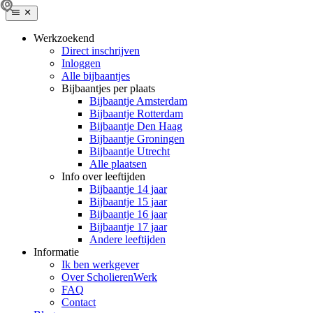
Werkzoekend
Direct inschrijven
Inloggen
Alle bijbaantjes
Bijbaantjes per plaats
Bijbaantje Amsterdam
Bijbaantje Rotterdam
Bijbaantje Den Haag
Bijbaantje Groningen
Bijbaantje Utrecht
Alle plaatsen
Info over leeftijden
Bijbaantje 14 jaar
Bijbaantje 15 jaar
Bijbaantje 16 jaar
Bijbaantje 17 jaar
Andere leeftijden
Informatie
Ik ben werkgever
Over ScholierenWerk
FAQ
Contact