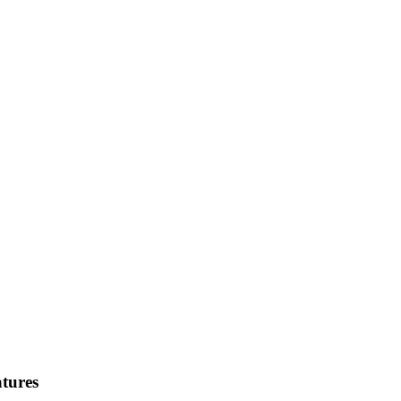
tures