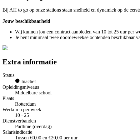
Bij AH to go op onze stations staan snelheid en dynamiek op de eerste
Jouw beschikbaarheid
Wij kunnen jou een contract aanbieden van 10 tot 25 uur per w
Je bent minimaal twee doordeweekse ochtenden beschikbaar va
Extra informatie
Status
Inactief
Opleidingsniveaus
Middelbare school
Plaats
Rotterdam
Werkuren per week
10 - 25
Dienstverbanden
Parttime (overdag)
Salarisindicatie
Tussen €0,00 en €20,00 per uur