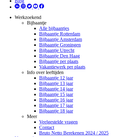
Blog
Werkzoekend
Bijbaantje
Alle bijbaantjes
Bijbaantje Rotterdam
Bijbaantje Amsterdam
Bijbaantje Groningen
Bijbaantje Utrecht
Bijbaantje Den Haag
Bijbaantje per plaats
Vakantiewerk per plaats
Info over leeftijden
Bijbaantje 12 jaar
Bijbaantje 13 jaar
Bijbaantje 14 jaar
Bijbaantje 15 jaar
Bijbaantje 16 jaar
Bijbaantje 17 jaar
Bijbaantje 18 jaar
Meer
Veelgestelde vragen
Contact
Bruto Netto Berekenen 2024 / 2025