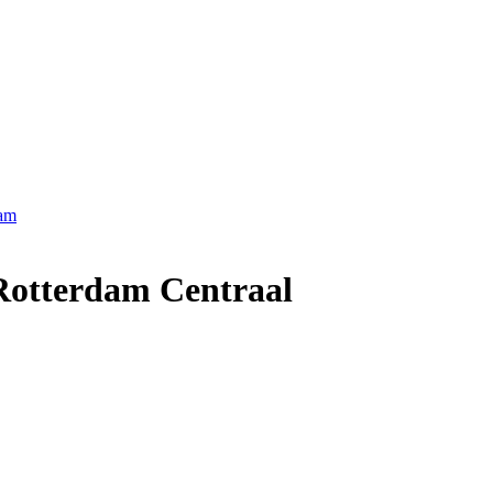
dam
Rotterdam Centraal