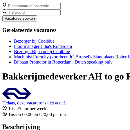
Vacatures zoeken
Gerelateerde vacatures
Bezorger bij Coolblue
Floormanager Julia's Rotterdam
Bezorger Bijbaan bij Coolblue
Machinist Eurocity (voorheen IC Brussel)- Standplaats Rotter
Bijbaan Promotor in Rotterdam | Dutch speaking only
Bakkerijmedewerker AH to go 
Helaas, deze vacature is niet actief.
10 - 25 uur per week
Tussen €0,00 en €20,00 per uur
Beschrijving