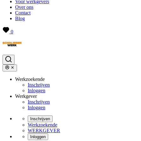
Voor werkgevers
Over ons
Contact
Blog
0
Werkzoekende
Inschrijven
Inloggen
Werkgever
Inschrijven
Inloggen
Inschrijven
Werkzoekende
WERKGEVER
Inloggen