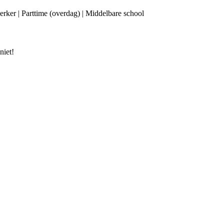
rker | Parttime (overdag) | Middelbare school
niet!