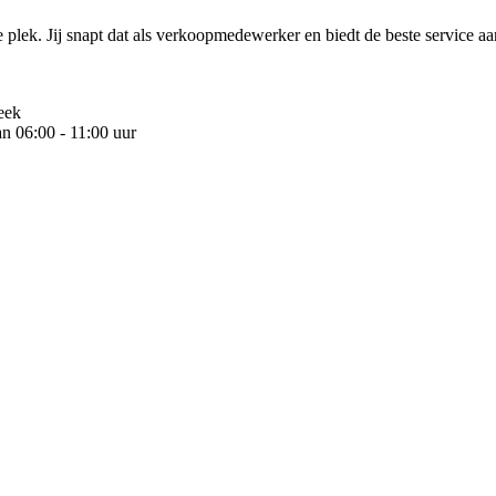
 plek. Jij snapt dat als verkoopmedewerker en biedt de beste service aa
eek
n 06:00 - 11:00 uur