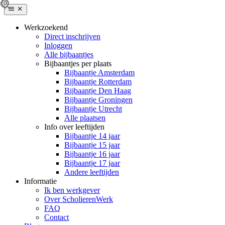
Werkzoekend
Direct inschrijven
Inloggen
Alle bijbaantjes
Bijbaantjes per plaats
Bijbaantje Amsterdam
Bijbaantje Rotterdam
Bijbaantje Den Haag
Bijbaantje Groningen
Bijbaantje Utrecht
Alle plaatsen
Info over leeftijden
Bijbaantje 14 jaar
Bijbaantje 15 jaar
Bijbaantje 16 jaar
Bijbaantje 17 jaar
Andere leeftijden
Informatie
Ik ben werkgever
Over ScholierenWerk
FAQ
Contact