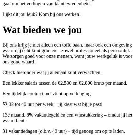
gaat om het verhogen van klanttevredenheid.
Lijkt dit jou leuk? Kom bij ons werken!
Wat bieden we jou
Bij ons krijg je niet alleen een toffe baan, maar ook een omgeving
waarin jij écht kunt groeien – zowel professioneel als persoonlijk .
We zorgen goed voor onze mensen, want jouw werkgeluk is voor
ons goud waard!
Check hieronder wat jij allemaal kunt verwachten:
Een lekker salaris tussen de €2.500 en €2.800 bruto per maand.
Een tijdelijk contract met zicht op verlenging.
⏰ 32 tot 40 uur per week – jij kiest wat bij je past!
13e maand, 8% vakantiegeld én een winstuitkering – omdat jij het
waard bent.
31 vakantiedagen (o.b.v. 40 uur) – tijd genoeg om op te laden.