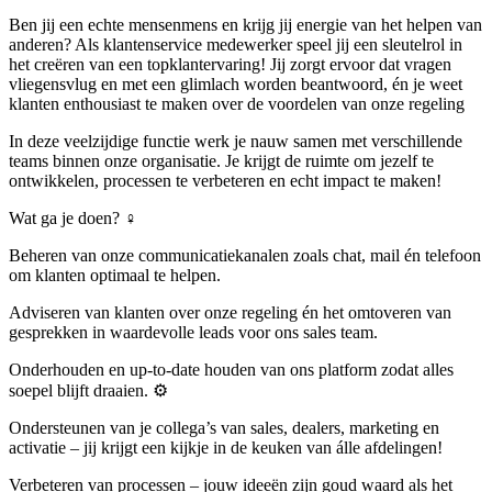
Ben jij een echte mensenmens en krijg jij energie van het helpen van
anderen? Als klantenservice medewerker speel jij een sleutelrol in
het creëren van een topklantervaring! Jij zorgt ervoor dat vragen
vliegensvlug en met een glimlach worden beantwoord, én je weet
klanten enthousiast te maken over de voordelen van onze regeling
In deze veelzijdige functie werk je nauw samen met verschillende
teams binnen onze organisatie. Je krijgt de ruimte om jezelf te
ontwikkelen, processen te verbeteren en echt impact te maken!
Wat ga je doen? ‍♀
Beheren van onze communicatiekanalen zoals chat, mail én telefoon
om klanten optimaal te helpen.
Adviseren van klanten over onze regeling én het omtoveren van
gesprekken in waardevolle leads voor ons sales team.
Onderhouden en up-to-date houden van ons platform zodat alles
soepel blijft draaien. ⚙
Ondersteunen van je collega’s van sales, dealers, marketing en
activatie – jij krijgt een kijkje in de keuken van álle afdelingen!
Verbeteren van processen – jouw ideeën zijn goud waard als het