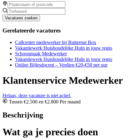
Vacatures zoeken
Gerelateerde vacatures
Callcenter medewerker bij Butternut Box
Vakantiewerk Huishoudelijke Hulp in jouw regio
Schoonmaak Medewerker
Vakantiewerk Huishoudelijke Hulp in jouw regio
Online Bijlesdocent – Verdien €20-€50 per uur
Klantenservice Medewerker
Helaas, deze vacature is niet actief.
Tussen €2.500 en €2.800 Per maand
Beschrijving
Wat ga je precies doen