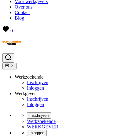
Voor werkgevers
Over ons
Contact
Blog
0
Werkzoekende
Inschrijven
Inloggen
Werkgever
Inschrijven
Inloggen
Inschrijven
Werkzoekende
WERKGEVER
Inloggen