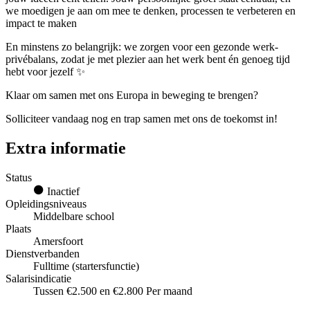
we moedigen je aan om mee te denken, processen te verbeteren en
impact te maken
En minstens zo belangrijk: we zorgen voor een gezonde werk-
privébalans, zodat je met plezier aan het werk bent én genoeg tijd
hebt voor jezelf ✨
Klaar om samen met ons Europa in beweging te brengen?
Solliciteer vandaag nog en trap samen met ons de toekomst in!
Extra informatie
Status
Inactief
Opleidingsniveaus
Middelbare school
Plaats
Amersfoort
Dienstverbanden
Fulltime (startersfunctie)
Salarisindicatie
Tussen €2.500 en €2.800 Per maand