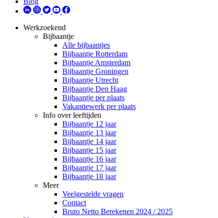
Blog
Werkzoekend
Bijbaantje
Alle bijbaantjes
Bijbaantje Rotterdam
Bijbaantje Amsterdam
Bijbaantje Groningen
Bijbaantje Utrecht
Bijbaantje Den Haag
Bijbaantje per plaats
Vakantiewerk per plaats
Info over leeftijden
Bijbaantje 12 jaar
Bijbaantje 13 jaar
Bijbaantje 14 jaar
Bijbaantje 15 jaar
Bijbaantje 16 jaar
Bijbaantje 17 jaar
Bijbaantje 18 jaar
Meer
Veelgestelde vragen
Contact
Bruto Netto Berekenen 2024 / 2025