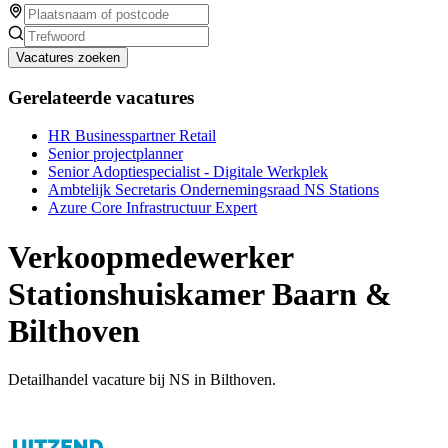
Vacatures zoeken
Gerelateerde vacatures
HR Businesspartner Retail
Senior projectplanner
Senior Adoptiespecialist - Digitale Werkplek
Ambtelijk Secretaris Ondernemingsraad NS Stations
Azure Core Infrastructuur Expert
Verkoopmedewerker
Stationshuiskamer Baarn &
Bilthoven
Detailhandel vacature bij NS in Bilthoven.