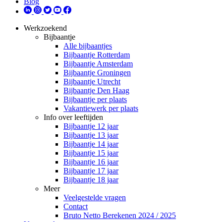
Blog
Werkzoekend
Bijbaantje
Alle bijbaantjes
Bijbaantje Rotterdam
Bijbaantje Amsterdam
Bijbaantje Groningen
Bijbaantje Utrecht
Bijbaantje Den Haag
Bijbaantje per plaats
Vakantiewerk per plaats
Info over leeftijden
Bijbaantje 12 jaar
Bijbaantje 13 jaar
Bijbaantje 14 jaar
Bijbaantje 15 jaar
Bijbaantje 16 jaar
Bijbaantje 17 jaar
Bijbaantje 18 jaar
Meer
Veelgestelde vragen
Contact
Bruto Netto Berekenen 2024 / 2025