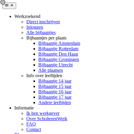
Werkzoekend
Direct inschrijven
Inloggen
Alle bijbaantjes
Bijbaantjes per plaats
Bijbaantje Amsterdam
Bijbaantje Rotterdam
Bijbaantje Den Haag
Bijbaantje Groningen
Bijbaantje Utrecht
Alle plaatsen
Info over leeftijden
Bijbaantje 14 jaar
Bijbaantje 15 jaar
Bijbaantje 16 jaar
Bijbaantje 17 jaar
Andere leeftijden
Informatie
Ik ben werkgever
Over ScholierenWerk
FAQ
Contact