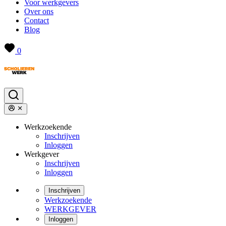
Voor werkgevers
Over ons
Contact
Blog
0
Werkzoekende
Inschrijven
Inloggen
Werkgever
Inschrijven
Inloggen
Inschrijven
Werkzoekende
WERKGEVER
Inloggen