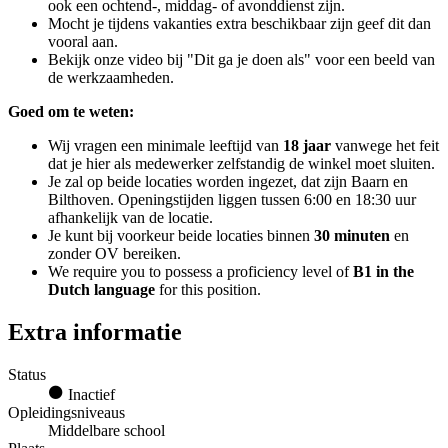
ook een ochtend-, middag- of avonddienst zijn.
Mocht je tijdens vakanties extra beschikbaar zijn geef dit dan
vooral aan.
Bekijk onze video bij "Dit ga je doen als" voor een beeld van
de werkzaamheden.
Goed om te weten:
Wij vragen een minimale leeftijd van
18 jaar
vanwege het feit
dat je hier als medewerker zelfstandig de winkel moet sluiten.
Je zal op beide locaties worden ingezet, dat zijn Baarn en
Bilthoven. Openingstijden liggen tussen 6:00 en 18:30 uur
afhankelijk van de locatie.
Je kunt bij voorkeur beide locaties binnen
30 minuten
en
zonder OV bereiken.
We require you to possess a proficiency level of
B1 in the
Dutch language
for this position.
Extra informatie
Status
Inactief
Opleidingsniveaus
Middelbare school