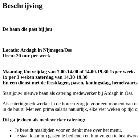
Beschrijving
De baan die past bij jou
Locatie: Ardagh in Nijmegen/Oss
Uren: 20 uur per week
Maandag t/m vrijdag van 7.00-14.00 of 14.00-19.30 1xper week.
1x per 3 weken zaterdag van 14.30-19.30
En een dienst met de feestdagen, pasen, koningsdag, hemelvaart
Start jouw nieuwe baan als catering medewerker bij Ardagh in Oss.
Als cateringmedewerker in de horeca zorg je voor een moment van onts
in de buurt. Met een prima salaris natuurlijk, elke vier weken op tijd o
Dit ga je doen als medewerker catering:
Je bereidt maaltijden voor en denkt mee over het menu.
Je staat klaar om gasten te bedienen en hun vragen te beantwoo