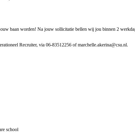
jouw baan worden! Na jouw sollicitatie bellen wij jou binnen 2 werkd
erationeel Recruiter, via 06-83512256 of marchelle.akerina@csu.nl.
are school