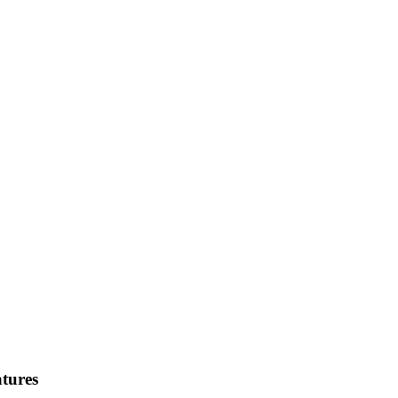
tures