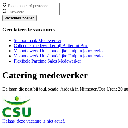
Vacatures zoeken
Gerelateerde vacatures
Schoonmaak Medewerker
Callcenter medewerker bij Butternut Box
Vakantiewerk Huishoudelijke Hulp in jouw regio
Vakantiewerk Huishoudelijke Hulp in jouw regio
Flexibele Parttime Sales Medewerker
Catering medewerker
De baan die past bij jouLocatie: Ardagh in Nijmegen/Oss Uren: 20 uu
Helaas, deze vacature is niet actief.