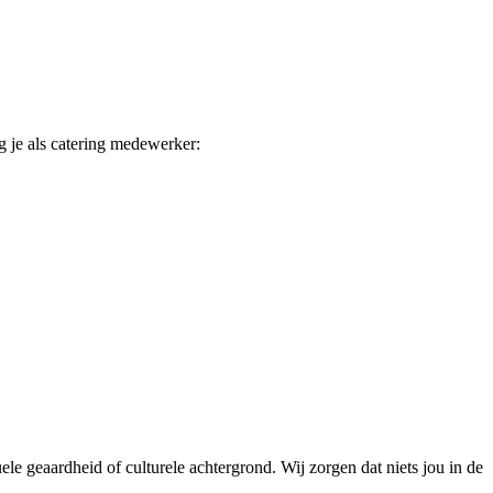
jg je als catering medewerker:
le geaardheid of culturele achtergrond. Wij zorgen dat niets jou in de