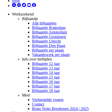
Blog
Werkzoekend
Bijbaantje
Alle bijbaantjes
Bijbaantje Rotterdam
Bijbaantje Amsterdam
Bijbaantje Groningen
Bijbaantje Utrecht
Bijbaantje Den Haag
Bijbaantje per plaats
Vakantiewerk per plaats
Info over leeftijden
Bijbaantje 12 jaar
Bijbaantje 13 jaar
Bijbaantje 14 jaar
Bijbaantje 15 jaar
Bijbaantje 16 jaar
Bijbaantje 17 jaar
Bijbaantje 18 jaar
Meer
Veelgestelde vragen
Contact
Bruto Netto Berekenen 2024 / 2025