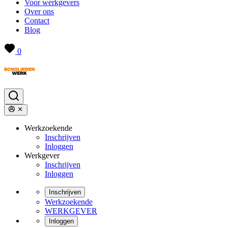
Voor werkgevers
Over ons
Contact
Blog
0
Werkzoekende
Inschrijven
Inloggen
Werkgever
Inschrijven
Inloggen
Inschrijven
Werkzoekende
WERKGEVER
Inloggen