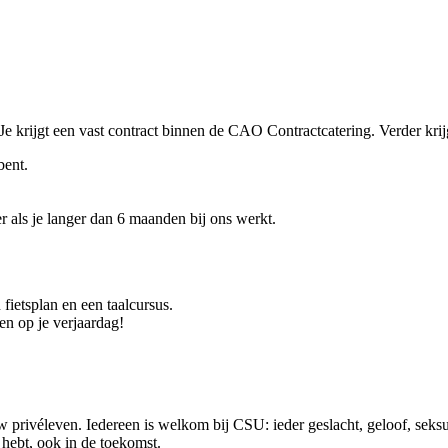
. Je krijgt een vast contract binnen de CAO Contractcatering. Verder kri
bent.
r als je langer dan 6 maanden bij ons werkt.
 fietsplan en een taalcursus.
n op je verjaardag!
 privéleven. Iedereen is welkom bij CSU: ieder geslacht, geloof, seksue
ig hebt, ook in de toekomst.