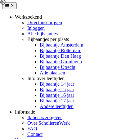
Werkzoekend
Direct inschrijven
Inloggen
Alle bijbaantjes
Bijbaantjes per plaats
Bijbaantje Amsterdam
Bijbaantje Rotterdam
Bijbaantje Den Haag
Bijbaantje Groningen
Bijbaantje Utrecht
Alle plaatsen
Info over leeftijden
Bijbaantje 14 jaar
Bijbaantje 15 jaar
Bijbaantje 16 jaar
Bijbaantje 17 jaar
Andere leeftijden
Informatie
Ik ben werkgever
Over ScholierenWerk
FAQ
Contact