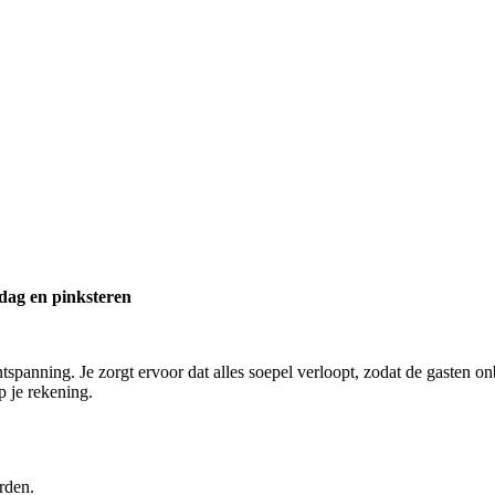
sdag en pinksteren
panning. Je zorgt ervoor dat alles soepel verloopt, zodat de gasten on
p je rekening.
rden.