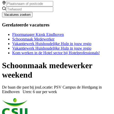
Vacatures zoeken
Gerelateerde vacatures
Floormanager Kiosk Eindhoven
Schoonmaak Medewerker
Vakantiewerk Huishoudelijke Hulp in jouw regio
Vakantiewerk Huishoudelijke Hulp in jouw regio
Kom werken in de Hotel sector bij Hotelprofessionals!
Schoonmaak medewerker
weekend
De baan die past bij jouLocatie: PSV Campus de Herdgang in
Eindhoven Uren: 6 uur per week