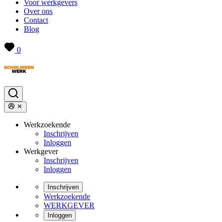
Voor werkgevers
Over ons
Contact
Blog
0
Werkzoekende
Inschrijven
Inloggen
Werkgever
Inschrijven
Inloggen
Inschrijven
Werkzoekende
WERKGEVER
Inloggen