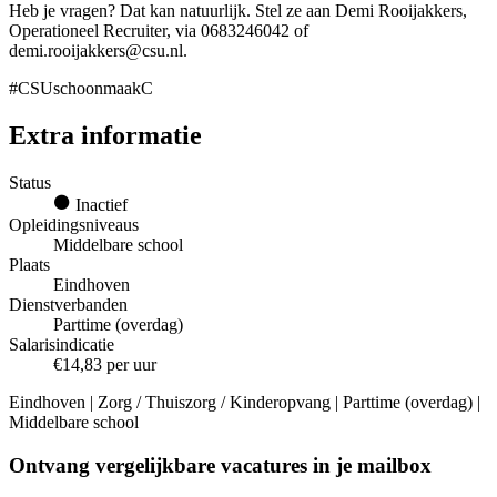
Heb je vragen? Dat kan natuurlijk. Stel ze aan Demi Rooijakkers,
Operationeel Recruiter, via 0683246042 of
demi.rooijakkers@csu.nl.
#CSUschoonmaakC
Extra informatie
Status
Inactief
Opleidingsniveaus
Middelbare school
Plaats
Eindhoven
Dienstverbanden
Parttime (overdag)
Salarisindicatie
€14,83 per uur
Eindhoven | Zorg / Thuiszorg / Kinderopvang | Parttime (overdag) |
Middelbare school
Ontvang vergelijkbare vacatures in je mailbox