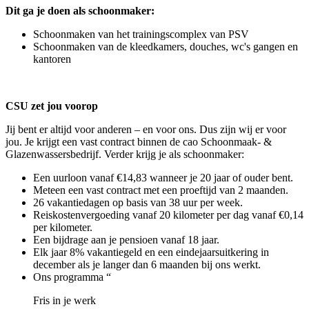
Dit ga je doen als schoonmaker:
Schoonmaken van het trainingscomplex van PSV
Schoonmaken van de kleedkamers, douches, wc's gangen en
kantoren
CSU zet jou voorop
Jij bent er altijd voor anderen – en voor ons. Dus zijn wij er voor
jou. Je krijgt een vast contract binnen de cao Schoonmaak- &
Glazenwassersbedrijf. Verder krijg je als schoonmaker:
Een uurloon vanaf €14,83 wanneer je 20 jaar of ouder bent.
Meteen een vast contract met een proeftijd van 2 maanden.
26 vakantiedagen op basis van 38 uur per week.
Reiskostenvergoeding vanaf 20 kilometer per dag vanaf €0,14
per kilometer.
Een bijdrage aan je pensioen vanaf 18 jaar.
Elk jaar 8% vakantiegeld en een eindejaarsuitkering in
december als je langer dan 6 maanden bij ons werkt.
Ons programma “
Fris in je werk