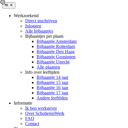
Werkzoekend
Direct inschrijven
Inloggen
Alle bijbaantjes
Bijbaantjes per plaats
Bijbaantje Amsterdam
Bijbaantje Rotterdam
Bijbaantje Den Haag
Bijbaantje Groningen
Bijbaantje Utrecht
Alle plaatsen
Info over leeftijden
Bijbaantje 14 jaar
Bijbaantje 15 jaar
Bijbaantje 16 jaar
Bijbaantje 17 jaar
Andere leeftijden
Informatie
Ik ben werkgever
Over ScholierenWerk
FAQ
Contact