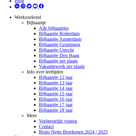
Blog
Werkzoekend
Bijbaantje
Alle bijbaantjes
Bijbaantje Rotterdam
Bijbaantje Amsterdam
Bijbaantje Groningen
Bijbaantje Utrecht
Bijbaantje Den Haag
Bijbaantje per plaats
Vakantiewerk per plaats
Info over leeftijden
Bijbaantje 12 jaar
Bijbaantje 13 jaar
Bijbaantje 14 jaar
Bijbaantje 15 jaar
Bijbaantje 16 jaar
Bijbaantje 17 jaar
Bijbaantje 18 jaar
Meer
Veelgestelde vragen
Contact
Bruto Netto Berekenen 2024 / 2025