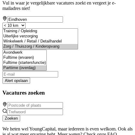
Vul in waar je vergelijkbare vacatures zoekt en vergeet je e-
mailadres niet!
Alert opslaan
Vacatures zoeken
Zoeken
We heten wel YoungCapital, maar iedereen is even welkom. Ook als
je al wat meer ervaring hebt. Meer weten? Check onze FAQ.