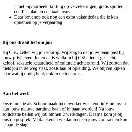
” met bijvoorbeeld korting op verzekeringen, gratis sporten,
een fietsplan en een taalcursus.
Daar bovenop ook nog een extra vakantiedag die je kan
opnemen op je verjaardag!
Bij ons draait het om jou
Bij CSU zetten wij jou voorop. Wij zorgen dat jouw baan past bij
jouw privéleven. Iedereen is welkom bij CSU: ieder geslacht,
geloof, seksuele geaardheid of culturele achtergrond. Wij zorgen dat
niets jou in de weg staat, zoals taal of opleiding. We blijven kijken
naar wat jij nodig hebt, ook in de toekomst.
Aan het werk
Deze functie als Schoonmaak medewerker weekend in Eindhoven
kan jouw nieuwe parttime baan of bijbaan worden! Na jouw
sollicitatie bellen wij jou binnen 2 werkdagen. Daarna kom je bij
ons op gesprek. Vaak tekenen we dan meteen jouw contract en kun
je aan de slag.