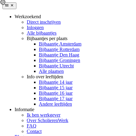
Werkzoekend
Direct inschrijven
Inloggen
Alle bijbaantjes
Bijbaantjes per plaats
Bijbaantje Amsterdam
Bijbaantje Rotterdam
Bijbaantje Den Haag
Bijbaantje Groningen
Bijbaantje Utrecht
Alle plaatsen
Info over leeftijden
Bijbaantje 14 jaar
Bijbaantje 15 jaar
Bijbaantje 16 jaar
Bijbaantje 17 jaar
Andere leeftijden
Informatie
Ik ben werkgever
Over ScholierenWerk
FAQ
Contact