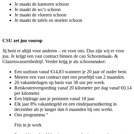
Je maakt de kantoren schoon
Je maakt de wc's schoon
Je maakt de vloeren schoon
Je maakt de tafels en stoelen schoon
CSU zet jou voorop
Jij bent er altijd voor anderen – en voor ons. Dus zijn wij er voor
jou. Je krijgt een vast contract binnen de cao Schoonmaak- &
Glazenwassersbedrijf. Verder krijg je als schoonmaker:
Een uurloon vanaf €14,83 wanneer je 20 jaar of ouder bent.
Meteen een vast contract met een proeftijd van 2 maanden.
26 vakantiedagen op basis van 38 uur per week.
Reiskostenvergoeding vanaf 20 kilometer per dag vanaf €0,14
per kilometer.
Een bijdrage aan je pensioen vanaf 18 jaar.
Elk jaar 8% vakantiegeld en een eindejaarsuitkering in
december als je langer dan 6 maanden bij ons werkt.
Ons programma “
Fris in je werk