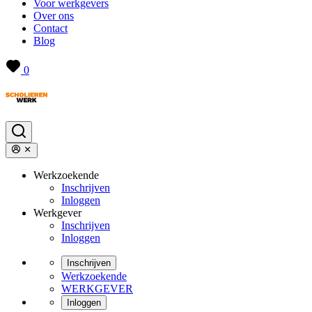
Voor werkgevers
Over ons
Contact
Blog
0
Werkzoekende
Inschrijven
Inloggen
Werkgever
Inschrijven
Inloggen
Inschrijven
Werkzoekende
WERKGEVER
Inloggen