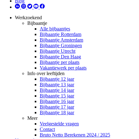
Blog
Werkzoekend
Bijbaantje
Alle bijbaantjes
Bijbaantje Rotterdam
Bijbaantje Amsterdam
Bijbaantje Groningen
Bijbaantje Utrecht
Bijbaantje Den Haag
Bijbaantje per plaats
Vakantiewerk per plaats
Info over leeftijden
Bijbaantje 12 jaar
Bijbaantje 13 jaar
Bijbaantje 14 jaar
Bijbaantje 15 jaar
Bijbaantje 16 jaar
Bijbaantje 17 jaar
Bijbaantje 18 jaar
Meer
Veelgestelde vragen
Contact
Bruto Netto Berekenen 2024 / 2025