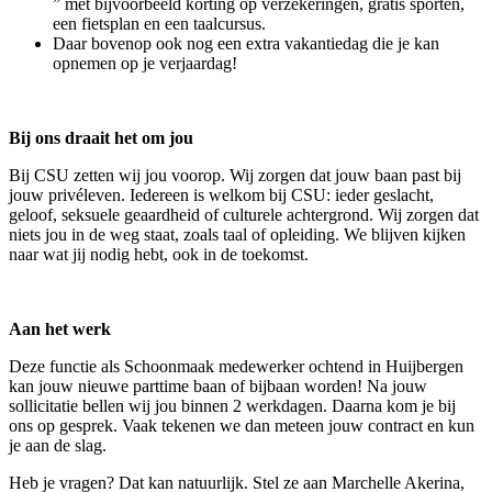
” met bijvoorbeeld korting op verzekeringen, gratis sporten,
een fietsplan en een taalcursus.
Daar bovenop ook nog een extra vakantiedag die je kan
opnemen op je verjaardag!
Bij ons draait het om jou
Bij CSU zetten wij jou voorop. Wij zorgen dat jouw baan past bij
jouw privéleven. Iedereen is welkom bij CSU: ieder geslacht,
geloof, seksuele geaardheid of culturele achtergrond. Wij zorgen dat
niets jou in de weg staat, zoals taal of opleiding. We blijven kijken
naar wat jij nodig hebt, ook in de toekomst.
Aan het werk
Deze functie als Schoonmaak medewerker ochtend in Huijbergen
kan jouw nieuwe parttime baan of bijbaan worden! Na jouw
sollicitatie bellen wij jou binnen 2 werkdagen. Daarna kom je bij
ons op gesprek. Vaak tekenen we dan meteen jouw contract en kun
je aan de slag.
Heb je vragen? Dat kan natuurlijk. Stel ze aan Marchelle Akerina,