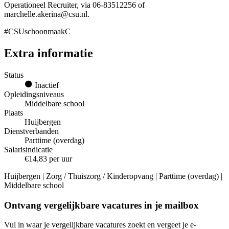
Operationeel Recruiter, via 06-83512256 of
marchelle.akerina@csu.nl.
#CSUschoonmaakC
Extra informatie
Status
Inactief
Opleidingsniveaus
Middelbare school
Plaats
Huijbergen
Dienstverbanden
Parttime (overdag)
Salarisindicatie
€14,83 per uur
Huijbergen | Zorg / Thuiszorg / Kinderopvang | Parttime (overdag) |
Middelbare school
Ontvang vergelijkbare vacatures in je mailbox
Vul in waar je vergelijkbare vacatures zoekt en vergeet je e-