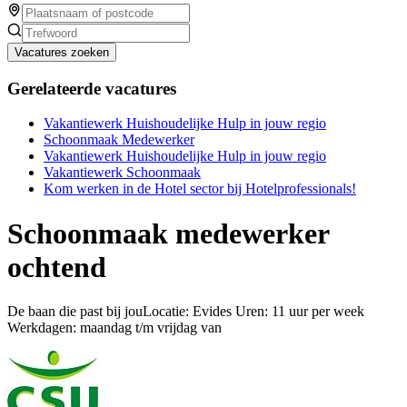
Vacatures zoeken
Gerelateerde vacatures
Vakantiewerk Huishoudelijke Hulp in jouw regio
Schoonmaak Medewerker
Vakantiewerk Huishoudelijke Hulp in jouw regio
Vakantiewerk Schoonmaak
Kom werken in de Hotel sector bij Hotelprofessionals!
Schoonmaak medewerker
ochtend
De baan die past bij jouLocatie: Evides Uren: 11 uur per week
Werkdagen: maandag t/m vrijdag van