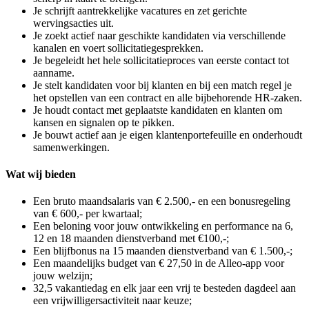
Je schrijft aantrekkelijke vacatures en zet gerichte
wervingsacties uit.
Je zoekt actief naar geschikte kandidaten via verschillende
kanalen en voert sollicitatiegesprekken.
Je begeleidt het hele sollicitatieproces van eerste contact tot
aanname.
Je stelt kandidaten voor bij klanten en bij een match regel je
het opstellen van een contract en alle bijbehorende HR-zaken.
Je houdt contact met geplaatste kandidaten en klanten om
kansen en signalen op te pikken.
Je bouwt actief aan je eigen klantenportefeuille en onderhoudt
samenwerkingen.
Wat wij bieden
Een bruto maandsalaris van € 2.500,- en een bonusregeling
van € 600,- per kwartaal;
Een beloning voor jouw ontwikkeling en performance na 6,
12 en 18 maanden dienstverband met €100,-;
Een blijfbonus na 15 maanden dienstverband van € 1.500,-;
Een maandelijks budget van € 27,50 in de Alleo-app voor
jouw welzijn;
32,5 vakantiedag en elk jaar een vrij te besteden dagdeel aan
een vrijwilligersactiviteit naar keuze;