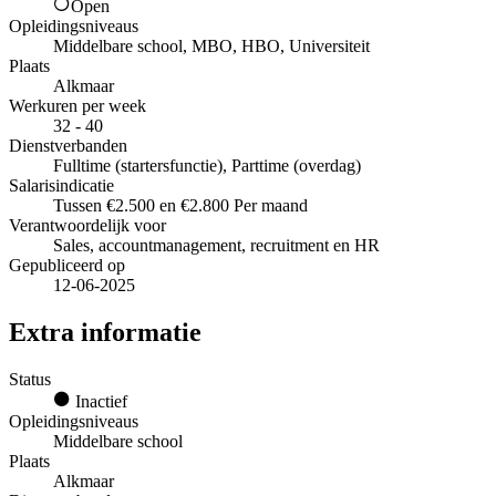
Open
Opleidingsniveaus
Middelbare school, MBO, HBO, Universiteit
Plaats
Alkmaar
Werkuren per week
32 - 40
Dienstverbanden
Fulltime (startersfunctie), Parttime (overdag)
Salarisindicatie
Tussen €2.500 en €2.800 Per maand
Verantwoordelijk voor
Sales, accountmanagement, recruitment en HR
Gepubliceerd op
12-06-2025
Extra informatie
Status
Inactief
Opleidingsniveaus
Middelbare school
Plaats
Alkmaar