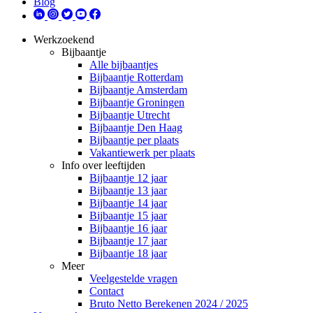
Blog
Werkzoekend
Bijbaantje
Alle bijbaantjes
Bijbaantje Rotterdam
Bijbaantje Amsterdam
Bijbaantje Groningen
Bijbaantje Utrecht
Bijbaantje Den Haag
Bijbaantje per plaats
Vakantiewerk per plaats
Info over leeftijden
Bijbaantje 12 jaar
Bijbaantje 13 jaar
Bijbaantje 14 jaar
Bijbaantje 15 jaar
Bijbaantje 16 jaar
Bijbaantje 17 jaar
Bijbaantje 18 jaar
Meer
Veelgestelde vragen
Contact
Bruto Netto Berekenen 2024 / 2025