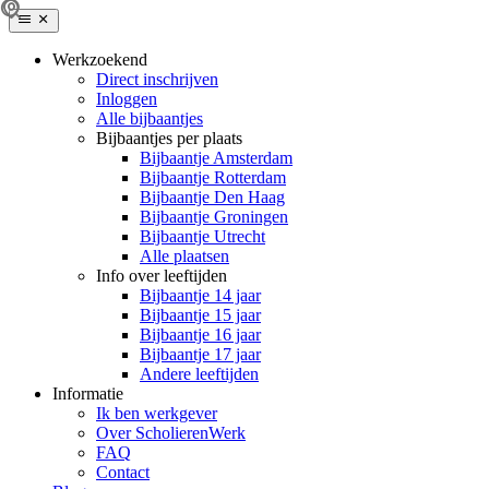
Werkzoekend
Direct inschrijven
Inloggen
Alle bijbaantjes
Bijbaantjes per plaats
Bijbaantje Amsterdam
Bijbaantje Rotterdam
Bijbaantje Den Haag
Bijbaantje Groningen
Bijbaantje Utrecht
Alle plaatsen
Info over leeftijden
Bijbaantje 14 jaar
Bijbaantje 15 jaar
Bijbaantje 16 jaar
Bijbaantje 17 jaar
Andere leeftijden
Informatie
Ik ben werkgever
Over ScholierenWerk
FAQ
Contact