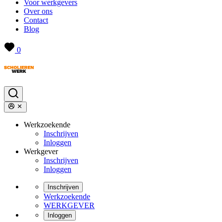
Voor werkgevers
Over ons
Contact
Blog
0
Werkzoekende
Inschrijven
Inloggen
Werkgever
Inschrijven
Inloggen
Inschrijven
Werkzoekende
WERKGEVER
Inloggen