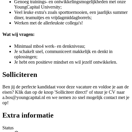
Genoeg trainings- en ontwikkelingsmogelijkheden met onze
YoungCapital University;
Veel leuke extra's zoals sporttoernooien, een jaarlijks summer
diner, teamuitjes en vrijdagmiddagborrels;
Werken met de allerleukste collega's!
Wat wij vragen:
Minimaal mbo4 werk- en denkniveau;
Je schakelt snel, communiceert makkelijk en denkt in
oplossingen;
Je hebt een positieve mindset en wil jezelf ontwikkelen.
Solliciteren
Ben jij de perfecte kandidaat voor deze vacature en voldoe je aan de
eisen? Klik dan op de knop 'Solliciteer direct!' of stuur je CV naar
a.bos@youngcapital.nl en we nemen zo snel mogelijk contact met je
op!
Extra informatie
Status