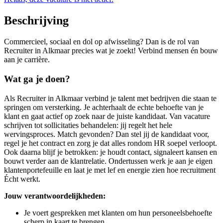
Beschrijving
Commercieel, sociaal en dol op afwisseling? Dan is de rol van
Recruiter in Alkmaar precies wat je zoekt! Verbind mensen én bouw
aan je carrière.
Wat ga je doen?
Als Recruiter in Alkmaar verbind je talent met bedrijven die staan te
springen om versterking. Je achterhaalt de echte behoefte van je
klant en gaat actief op zoek naar de juiste kandidaat. Van vacature
schrijven tot sollicitaties behandelen: jij regelt het hele
wervingsproces. Match gevonden? Dan stel jij de kandidaat voor,
regel je het contract en zorg je dat alles rondom HR soepel verloopt.
Ook daarna blijf je betrokken: je houdt contact, signaleert kansen en
bouwt verder aan de klantrelatie. Ondertussen werk je aan je eigen
klantenportefeuille en laat je met lef en energie zien hoe recruitment
Écht werkt.
Jouw verantwoordelijkheden:
Je voert gesprekken met klanten om hun personeelsbehoefte
scherp in kaart te brengen.