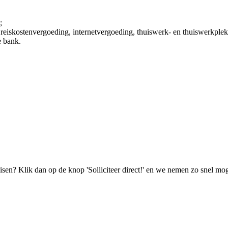
;
 reiskostenvergoeding, internetvergoeding, thuiswerk- en thuiswerkple
e bank.
isen? Klik dan op de knop 'Solliciteer direct!' en we nemen zo snel mog