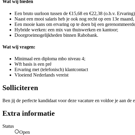
Wat wij bieden
Een bruto uurloon tussen de €15,68 en €22,38 (o.b.v. Ervaring)
Naast een mooi salaris heb je ook nog recht op een 13e maand,
Een mooie kans om ervaring op te doen bij een gerenommeerd
Hybride werken: een mix van thuiswerken en kantoor;
Doorgroeimogelijkheden binnen Rabobank.
Wat wij vragen:
Minimaal een diploma mbo niveau 4;
Wft basis is een pré
Ervaring met (telefonisch) klantcontact
Vloeiend Nederlands vereist
Solliciteren
Ben jij de perfecte kandidaat voor deze vacature en voldoe je aan de e
Extra informatie
Status
Open