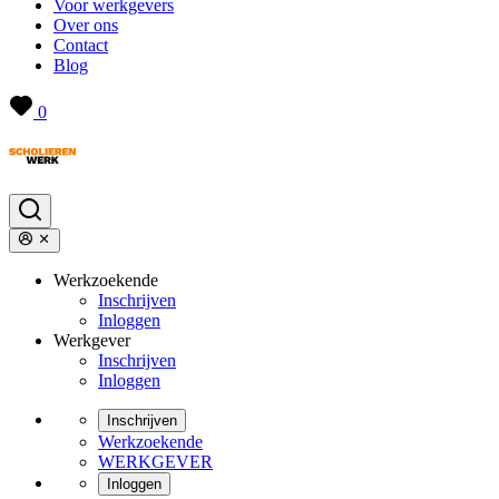
Voor werkgevers
Over ons
Contact
Blog
0
Werkzoekende
Inschrijven
Inloggen
Werkgever
Inschrijven
Inloggen
Inschrijven
Werkzoekende
WERKGEVER
Inloggen