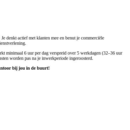
 Je denkt actief met klanten mee en benut je commerciële
ienstverlening.
e werkt minimaal 6 uur per dag verspreid over 5 werkdagen (32–36 uur
nsten worden pas na je inwerkperiode ingeroosterd.
toor bij jou in de buurt!