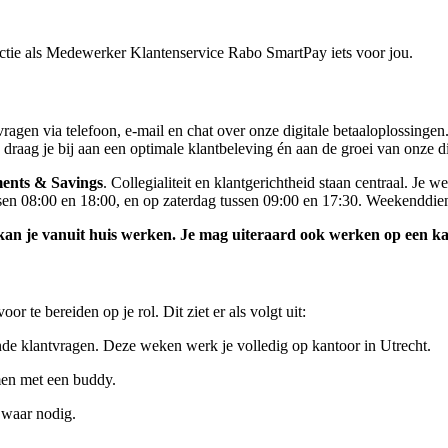
nctie als Medewerker Klantenservice Rabo SmartPay iets voor jou.
gen via telefoon, e-mail en chat over onze digitale betaaloplossingen.
draag je bij aan een optimale klantbeleving én aan de groei van onze d
ents & Savings
. Collegialiteit en klantgerichtheid staan centraal. J
sen 08:00 en 18:00, en op zaterdag tussen 09:00 en 17:30. Weekenddie
 kan je vanuit huis werken. Je mag uiteraard ook werken op een kan
 te bereiden op je rol. Dit ziet er als volgt uit:
ende klantvragen. Deze weken werk je volledig op kantoor in Utrecht.
amen met een buddy.
g waar nodig.