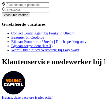
Vacatures zoeken
Gerelateerde vacatures
Contact Center Agent bij Fonky in Utrecht
Bezorger bij Coolblue
Bijbaan Promotor in Utrecht | Dutch speaking only
Bijbaan zorgstudent (NAH)
Wordt Hiker (auto's vervoeren) bij Easy Way!
Klantenservice medewerker bij
Helaas, deze vacature is niet actief.