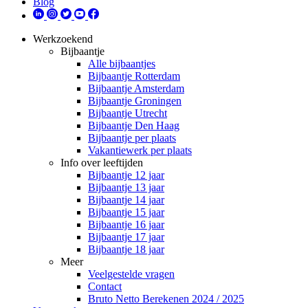
Blog
Werkzoekend
Bijbaantje
Alle bijbaantjes
Bijbaantje Rotterdam
Bijbaantje Amsterdam
Bijbaantje Groningen
Bijbaantje Utrecht
Bijbaantje Den Haag
Bijbaantje per plaats
Vakantiewerk per plaats
Info over leeftijden
Bijbaantje 12 jaar
Bijbaantje 13 jaar
Bijbaantje 14 jaar
Bijbaantje 15 jaar
Bijbaantje 16 jaar
Bijbaantje 17 jaar
Bijbaantje 18 jaar
Meer
Veelgestelde vragen
Contact
Bruto Netto Berekenen 2024 / 2025