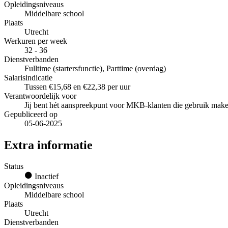
Opleidingsniveaus
Middelbare school
Plaats
Utrecht
Werkuren per week
32 - 36
Dienstverbanden
Fulltime (startersfunctie), Parttime (overdag)
Salarisindicatie
Tussen €15,68 en €22,38 per uur
Verantwoordelijk voor
Jij bent hét aanspreekpunt voor MKB-klanten die gebruik mak
Gepubliceerd op
05-06-2025
Extra informatie
Status
Inactief
Opleidingsniveaus
Middelbare school
Plaats
Utrecht
Dienstverbanden