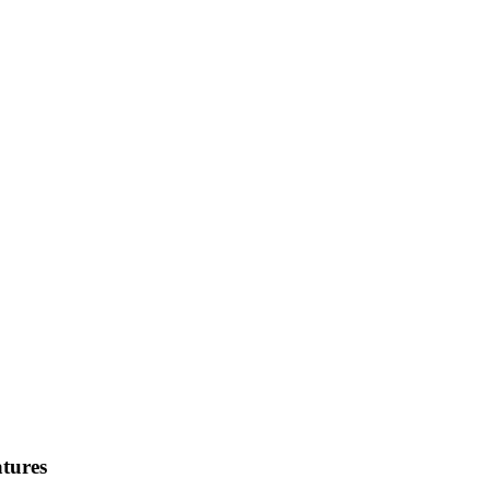
tures