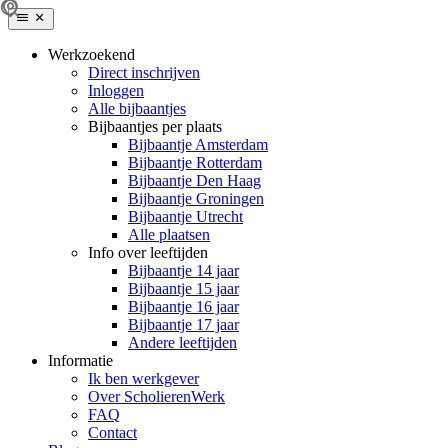
Werkzoekend
Direct inschrijven
Inloggen
Alle bijbaantjes
Bijbaantjes per plaats
Bijbaantje Amsterdam
Bijbaantje Rotterdam
Bijbaantje Den Haag
Bijbaantje Groningen
Bijbaantje Utrecht
Alle plaatsen
Info over leeftijden
Bijbaantje 14 jaar
Bijbaantje 15 jaar
Bijbaantje 16 jaar
Bijbaantje 17 jaar
Andere leeftijden
Informatie
Ik ben werkgever
Over ScholierenWerk
FAQ
Contact