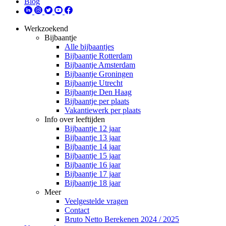
Blog
Werkzoekend
Bijbaantje
Alle bijbaantjes
Bijbaantje Rotterdam
Bijbaantje Amsterdam
Bijbaantje Groningen
Bijbaantje Utrecht
Bijbaantje Den Haag
Bijbaantje per plaats
Vakantiewerk per plaats
Info over leeftijden
Bijbaantje 12 jaar
Bijbaantje 13 jaar
Bijbaantje 14 jaar
Bijbaantje 15 jaar
Bijbaantje 16 jaar
Bijbaantje 17 jaar
Bijbaantje 18 jaar
Meer
Veelgestelde vragen
Contact
Bruto Netto Berekenen 2024 / 2025