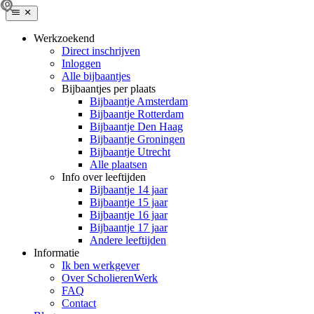
Werkzoekend
Direct inschrijven
Inloggen
Alle bijbaantjes
Bijbaantjes per plaats
Bijbaantje Amsterdam
Bijbaantje Rotterdam
Bijbaantje Den Haag
Bijbaantje Groningen
Bijbaantje Utrecht
Alle plaatsen
Info over leeftijden
Bijbaantje 14 jaar
Bijbaantje 15 jaar
Bijbaantje 16 jaar
Bijbaantje 17 jaar
Andere leeftijden
Informatie
Ik ben werkgever
Over ScholierenWerk
FAQ
Contact