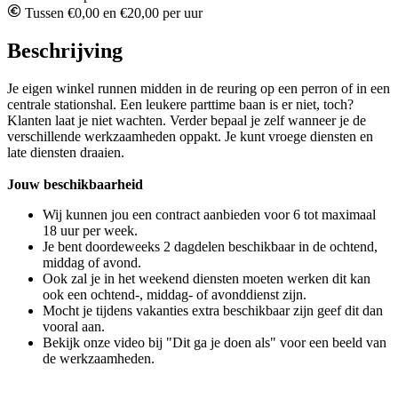
Tussen €0,00 en €20,00 per uur
Beschrijving
Je eigen winkel runnen midden in de reuring op een perron of in een
centrale stationshal. Een leukere parttime baan is er niet, toch?
Klanten laat je niet wachten. Verder bepaal je zelf wanneer je de
verschillende werkzaamheden oppakt. Je kunt vroege diensten en
late diensten draaien.
Jouw beschikbaarheid
Wij kunnen jou een contract aanbieden voor 6 tot maximaal
18 uur per week.
Je bent doordeweeks 2 dagdelen beschikbaar in de ochtend,
middag of avond.
Ook zal je in het weekend diensten moeten werken dit kan
ook een ochtend-, middag- of avonddienst zijn.
Mocht je tijdens vakanties extra beschikbaar zijn geef dit dan
vooral aan.
Bekijk onze video bij "Dit ga je doen als" voor een beeld van
de werkzaamheden.