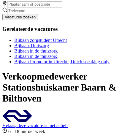
Vacatures zoeken
Gerelateerde vacatures
Bijbaan zorgstudent Utrecht
Bijbaan Thuiszorg
Bijbaan in de thuiszorg
Bijbaan in de thuiszorg
Bijbaan Promotor in Utrecht | Dutch speaking only
Verkoopmedewerker
Stationshuiskamer Baarn &
Bilthoven
Helaas, deze vacature is niet actief.
6 - 18 uur per week