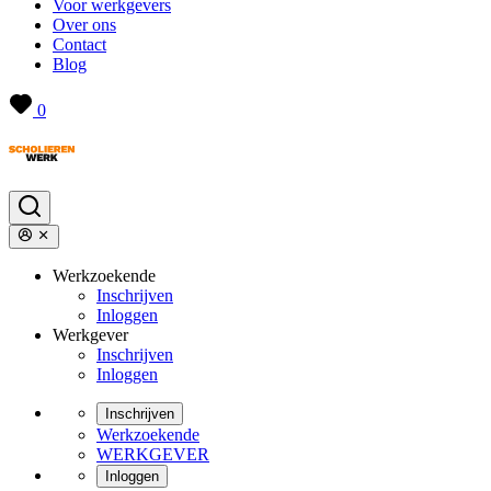
Voor werkgevers
Over ons
Contact
Blog
0
Werkzoekende
Inschrijven
Inloggen
Werkgever
Inschrijven
Inloggen
Inschrijven
Werkzoekende
WERKGEVER
Inloggen