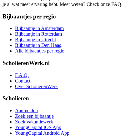
je al wat meer ervaring hebt. Meer weten? Check onze FAQ.
Bijbaantjes per regio
Bijbaantje in Amsterdam
Bijbaantje in Rotterdam
Bijbaantje in Utrecht
Bijbaantje in Den Haag
Alle bijbaantjes per regio
ScholierenWerk.nl
F.A.Q.
Contact
Over ScholierenWerk
Scholieren
Aanmelden
Zoek een bijbaantje
Zoek vakantiewerk
YoungCapital IOS App
YoungCapital Android App