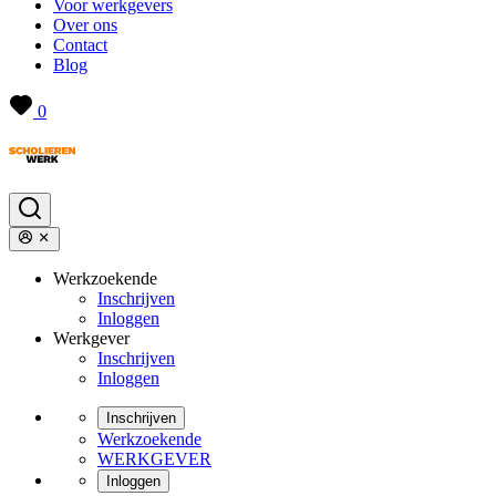
Voor werkgevers
Over ons
Contact
Blog
0
Werkzoekende
Inschrijven
Inloggen
Werkgever
Inschrijven
Inloggen
Inschrijven
Werkzoekende
WERKGEVER
Inloggen