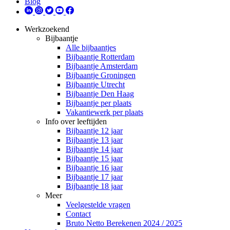
Blog
Werkzoekend
Bijbaantje
Alle bijbaantjes
Bijbaantje Rotterdam
Bijbaantje Amsterdam
Bijbaantje Groningen
Bijbaantje Utrecht
Bijbaantje Den Haag
Bijbaantje per plaats
Vakantiewerk per plaats
Info over leeftijden
Bijbaantje 12 jaar
Bijbaantje 13 jaar
Bijbaantje 14 jaar
Bijbaantje 15 jaar
Bijbaantje 16 jaar
Bijbaantje 17 jaar
Bijbaantje 18 jaar
Meer
Veelgestelde vragen
Contact
Bruto Netto Berekenen 2024 / 2025