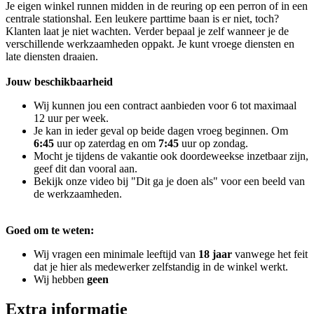
Je eigen winkel runnen midden in de reuring op een perron of in een
centrale stationshal. Een leukere parttime baan is er niet, toch?
Klanten laat je niet wachten. Verder bepaal je zelf wanneer je de
verschillende werkzaamheden oppakt. Je kunt vroege diensten en
late diensten draaien.
Jouw beschikbaarheid
Wij kunnen jou een contract aanbieden voor 6 tot maximaal
12 uur per week.
Je kan in ieder geval op beide dagen vroeg beginnen. Om
6:45
uur op zaterdag en om
7:45
uur op zondag.
Mocht je tijdens de vakantie ook doordeweekse inzetbaar zijn,
geef dit dan vooral aan.
Bekijk onze video bij "Dit ga je doen als" voor een beeld van
de werkzaamheden.
Goed om te weten:
Wij vragen een minimale leeftijd van
18 jaar
vanwege het feit
dat je hier als medewerker zelfstandig in de winkel werkt.
Wij hebben
geen
Extra informatie