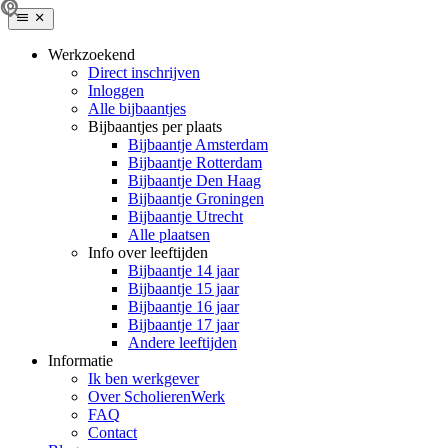
Werkzoekend
Direct inschrijven
Inloggen
Alle bijbaantjes
Bijbaantjes per plaats
Bijbaantje Amsterdam
Bijbaantje Rotterdam
Bijbaantje Den Haag
Bijbaantje Groningen
Bijbaantje Utrecht
Alle plaatsen
Info over leeftijden
Bijbaantje 14 jaar
Bijbaantje 15 jaar
Bijbaantje 16 jaar
Bijbaantje 17 jaar
Andere leeftijden
Informatie
Ik ben werkgever
Over ScholierenWerk
FAQ
Contact