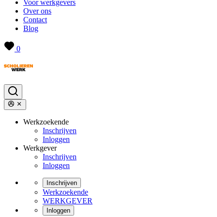
Voor werkgevers
Over ons
Contact
Blog
0
Werkzoekende
Inschrijven
Inloggen
Werkgever
Inschrijven
Inloggen
Inschrijven
Werkzoekende
WERKGEVER
Inloggen