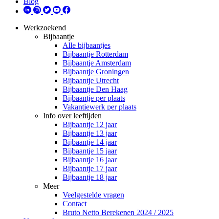
Blog
Werkzoekend
Bijbaantje
Alle bijbaantjes
Bijbaantje Rotterdam
Bijbaantje Amsterdam
Bijbaantje Groningen
Bijbaantje Utrecht
Bijbaantje Den Haag
Bijbaantje per plaats
Vakantiewerk per plaats
Info over leeftijden
Bijbaantje 12 jaar
Bijbaantje 13 jaar
Bijbaantje 14 jaar
Bijbaantje 15 jaar
Bijbaantje 16 jaar
Bijbaantje 17 jaar
Bijbaantje 18 jaar
Meer
Veelgestelde vragen
Contact
Bruto Netto Berekenen 2024 / 2025