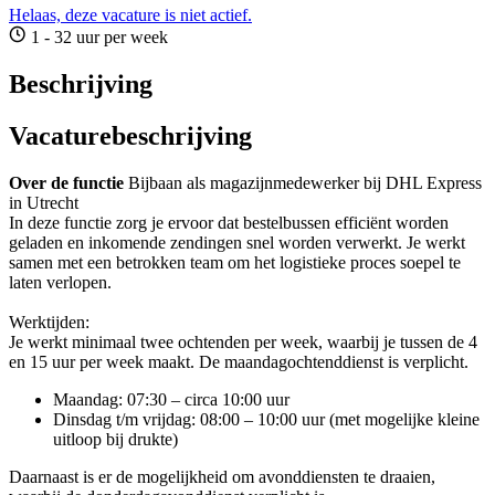
Helaas, deze vacature is niet actief.
1 - 32 uur per week
Beschrijving
Vacaturebeschrijving
Over de functie
Bijbaan als magazijnmedewerker bij DHL Express
in Utrecht
In deze functie zorg je ervoor dat bestelbussen efficiënt worden
geladen en inkomende zendingen snel worden verwerkt. Je werkt
samen met een betrokken team om het logistieke proces soepel te
laten verlopen.
Werktijden:
Je werkt minimaal twee ochtenden per week, waarbij je tussen de 4
en 15 uur per week maakt. De maandagochtenddienst is verplicht.
Maandag: 07:30 – circa 10:00 uur
Dinsdag t/m vrijdag: 08:00 – 10:00 uur (met mogelijke kleine
uitloop bij drukte)
Daarnaast is er de mogelijkheid om avonddiensten te draaien,