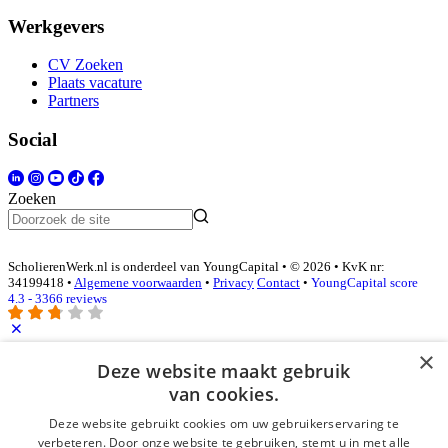
Werkgevers
CV Zoeken
Plaats vacature
Partners
Social
Zoeken
ScholierenWerk.nl is onderdeel van YoungCapital • © 2026 • KvK nr:
34199418 •
Algemene voorwaarden
•
Privacy
Contact
•
YoungCapital score
4.3 - 3366 reviews
×
Deze website maakt gebruik
Inloggen als bedrijf
van cookies.
E-mail
*
Deze website gebruikt cookies om uw gebruikerservaring te
verbeteren. Door onze website te gebruiken, stemt u in met alle