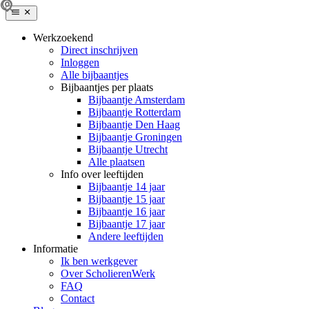
Werkzoekend
Direct inschrijven
Inloggen
Alle bijbaantjes
Bijbaantjes per plaats
Bijbaantje Amsterdam
Bijbaantje Rotterdam
Bijbaantje Den Haag
Bijbaantje Groningen
Bijbaantje Utrecht
Alle plaatsen
Info over leeftijden
Bijbaantje 14 jaar
Bijbaantje 15 jaar
Bijbaantje 16 jaar
Bijbaantje 17 jaar
Andere leeftijden
Informatie
Ik ben werkgever
Over ScholierenWerk
FAQ
Contact