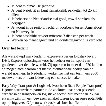
Je bent minimaal 18 jaar oud
Je bent fysiek fit en kunt gemakkelijk pakketten tot 25 kg
tillen
Je beheerst de Nederlandse taal goed, zowel spreken als
begrijpen
Je woont in de regio Utrecht, bijvoorbeeld tussen Amersfoort
en Nieuwegein
Je bent beschikbaar voor minstens 3 diensten per week
Werken op maandagochtend en donderdagavond is verplicht
Over het bedrijf
Als wereldwijd marktleider in expresvervoer en logistiek levert
DHL Express oplossingen voor het beheer en transport van
goederen over de hele wereld. Zij opereren in meer dan 220 landen
en mogen zich daarom het meest internationale bedrijf van de
wereld noemen. In Nederland werken ze met een team van 2000
medewerkers om van iedere dag een succes te maken.
Easy Way Transport & Logistiek (voorheen Start People Transport)
is jouw betrouwbare partner in de zoektocht naar een passende
carrière in de transport- en logistieke sector. Met meer dan 25 jaar
ervaring zijn wij een bewezen schakel tussen jou en onze potentiële
opdrachtgevers. Of je nu werk zoekt als buschauffeur,