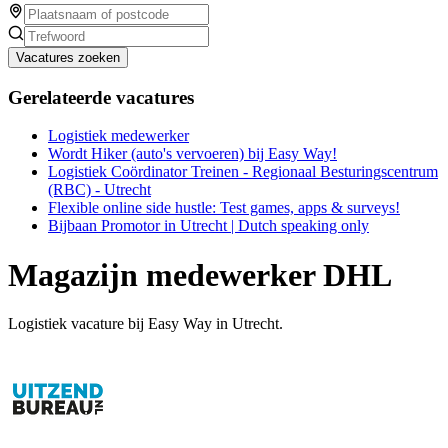
Vacatures zoeken
Gerelateerde vacatures
Logistiek medewerker
Wordt Hiker (auto's vervoeren) bij Easy Way!
Logistiek Coördinator Treinen - Regionaal Besturingscentrum
(RBC) - Utrecht
Flexible online side hustle: Test games, apps & surveys!
Bijbaan Promotor in Utrecht | Dutch speaking only
Magazijn medewerker DHL
Logistiek vacature bij Easy Way in Utrecht.