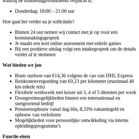
waarbij de donderdagavonddienst verplicht is.
Donderdag: 18:00 – 21:00 uur
Hoe gaat het verder na je sollicitatie?
Binnen 24 uur nemen wij contact met je op voor een
kennismakingsgesprek
Je maakt een kort online assessment met enkele games
Bij een positieve uitslag volgt een intakegesprek om de details
verder af te stemmen
Wat bieden we jou
Bruto uurloon van €14,36 volgens de cao van DHL Express
Reiskostenvergoeding van €0,23 per kilometer (maximaal 40
km enkele reis)
Flexibele werkweek met keuze uit 3, 4 of 5 diensten per week
Doorgroeimogelijkheden binnen een internationaal en
snelgroeiend bedrijf
Pensioenopbouw vanaf dag één, 8,33% vakantiegeld en
opbouw van verlofuren
Mogelijkheden voor persoonlijke ontwikkeling via interne
opleidingsprogramma’s
Functie-eisen