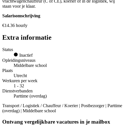
vrachtwagenchauffeur (C of CE), koerier of in de logistiek, wij
staan voor je klaar.
Salarisomschrijving
€14.36 hourly
Extra informatie
Status
Inactief
Opleidingsniveaus
Middelbare school
Plaats
Utrecht
Werkuren per week
1 - 32
Dienstverbanden
Parttime (overdag)
Transport / Logistiek / Chauffeur / Koerier | Postbezorger | Parttime
(overdag) | Middelbare school
Ontvang vergelijkbare vacatures in je mailbox