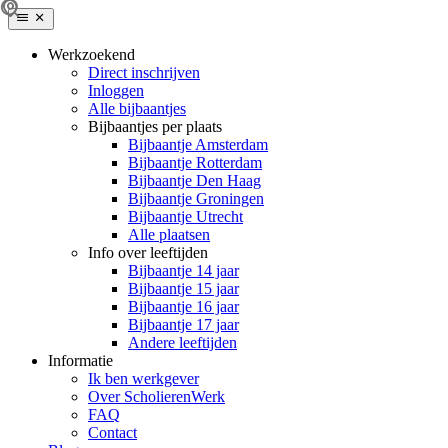
Werkzoekend
Direct inschrijven
Inloggen
Alle bijbaantjes
Bijbaantjes per plaats
Bijbaantje Amsterdam
Bijbaantje Rotterdam
Bijbaantje Den Haag
Bijbaantje Groningen
Bijbaantje Utrecht
Alle plaatsen
Info over leeftijden
Bijbaantje 14 jaar
Bijbaantje 15 jaar
Bijbaantje 16 jaar
Bijbaantje 17 jaar
Andere leeftijden
Informatie
Ik ben werkgever
Over ScholierenWerk
FAQ
Contact