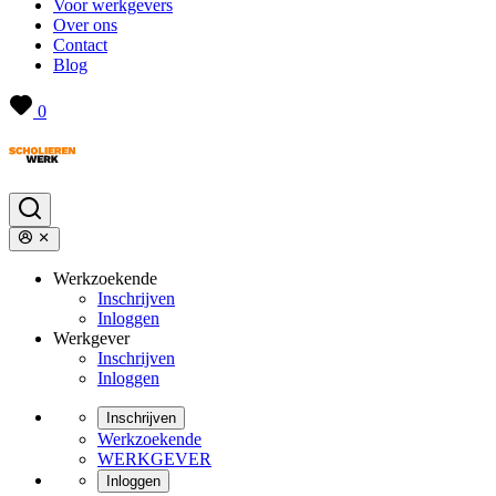
Voor werkgevers
Over ons
Contact
Blog
0
Werkzoekende
Inschrijven
Inloggen
Werkgever
Inschrijven
Inloggen
Inschrijven
Werkzoekende
WERKGEVER
Inloggen