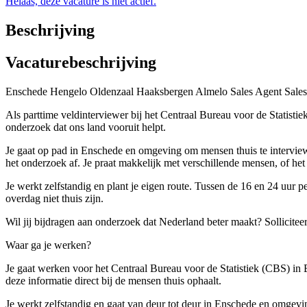
Helaas, deze vacature is niet actief.
Beschrijving
Vacaturebeschrijving
Enschede Hengelo Oldenzaal Haaksbergen Almelo Sales Agent Sales
Als parttime veldinterviewer bij het Centraal Bureau voor de Statist
onderzoek dat ons land vooruit helpt.
Je gaat op pad in Enschede en omgeving om mensen thuis te interview
het onderzoek af. Je praat makkelijk met verschillende mensen, of he
Je werkt zelfstandig en plant je eigen route. Tussen de 16 en 24 uur
overdag niet thuis zijn.
Wil jij bijdragen aan onderzoek dat Nederland beter maakt? Solliciteer
Waar ga je werken?
Je gaat werken voor het Centraal Bureau voor de Statistiek (CBS) in 
deze informatie direct bij de mensen thuis ophaalt.
Je werkt zelfstandig en gaat van deur tot deur in Enschede en omgevin