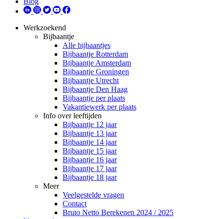
Blog
Werkzoekend
Bijbaantje
Alle bijbaantjes
Bijbaantje Rotterdam
Bijbaantje Amsterdam
Bijbaantje Groningen
Bijbaantje Utrecht
Bijbaantje Den Haag
Bijbaantje per plaats
Vakantiewerk per plaats
Info over leeftijden
Bijbaantje 12 jaar
Bijbaantje 13 jaar
Bijbaantje 14 jaar
Bijbaantje 15 jaar
Bijbaantje 16 jaar
Bijbaantje 17 jaar
Bijbaantje 18 jaar
Meer
Veelgestelde vragen
Contact
Bruto Netto Berekenen 2024 / 2025