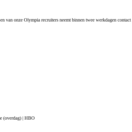
! Een van onze Olympia recruiters neemt binnen twee werkdagen contact 
me (overdag) | HBO