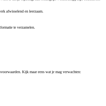
werk afwisselend en leerzaam.
nformatie te verzamelen.
eidsvoorwaarden. Kijk maar eens wat je mag verwachten: