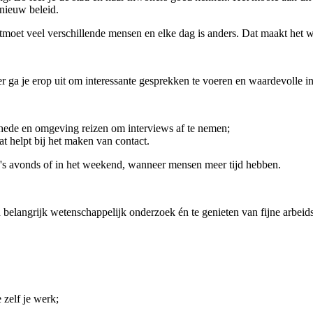
 nieuw beleid.
ntmoet veel verschillende mensen en elke dag is anders. Dat maakt het 
r ga je erop uit om interessante gesprekken te voeren en waardevolle i
chede en omgeving reizen om interviews af te nemen;
t helpt bij het maken van contact.
ws 's avonds of in het weekend, wanneer mensen meer tijd hebben.
aan belangrijk wetenschappelijk onderzoek én te genieten van fijne arb
 zelf je werk;