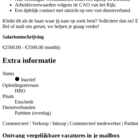
Arbeidsvoorwaarden volgens de CAO van het Rijk;
Een tijdelijk contract met uitzicht op een vast dienstverband.
Klinkt dit als de baan waar jij naar op zoek bent? Solliciteer dan nu
Bel of mail ons gerust, we helpen je graag verder!
Salarisomschrijving
€2500.00 - €3500.00 monthly
Extra informatie
Status
Inactief
Opleidingsniveaus
HBO
Plaats
Enschede
Dienstverbanden
Parttime (overdag)
Commercieel / Verkoop / Inkoop | Commercieel medewerker | Partti
Ontvang vergelijkbare vacatures in je mailbox