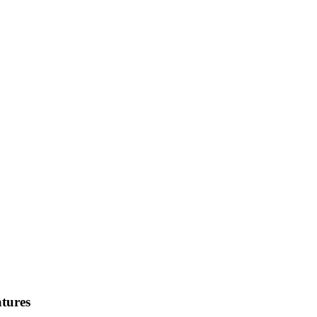
tures