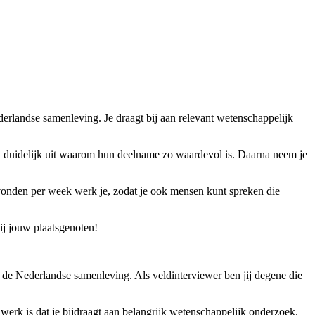
derlandse samenleving. Je draagt bij aan relevant wetenschappelijk
t duidelijk uit waarom hun deelname zo waardevol is. Daarna neem je
avonden per week werk je, zodat je ook mensen kunt spreken die
bij jouw plaatsgenoten!
 de Nederlandse samenleving. Als veldinterviewer ben jij degene die
werk is dat je bijdraagt aan belangrijk wetenschappelijk onderzoek.