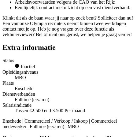
Arbeidsvoorwaarden volgens de CAO van het Rijk;
Een tijdelijk contract met uitzicht op een vast dienstverband.
Klinkt dit als de baan waar jij naar op zoek bent? Solliciteer dan nu!
Een van onze Olympia recruiters neemt binnen twee werkdagen
contact met je op. Heb je nog vragen over deze functie als
veldinterviewer? Bel of mail ons gerust, we helpen je graag verder!
Extra informatie
Status
Inactief
Opleidingsniveaus
MBO
Plaats
Enschede
Dienstverbanden
Fulltime (ervaren)
Salarisindicatie
Tussen €2.500 en €3.500 Per maand
Enschede | Commercieel / Verkoop / Inkoop | Commercieel
medewerker | Fulltime (ervaren) | MBO