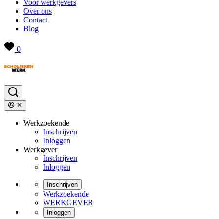
Voor werkgevers
Over ons
Contact
Blog
0
Werkzoekende
Inschrijven
Inloggen
Werkgever
Inschrijven
Inloggen
Inschrijven
Werkzoekende
WERKGEVER
Inloggen