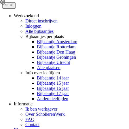
Werkzoekend
Direct inschrijven
Inloggen
Alle bijbaantjes
Bijbaantjes per plaats
Bijbaantje Amsterdam
Bijbaantje Rotterdam
Bijbaantje Den Haag
Bijbaantje Groningen
Bijbaantje Utrecht
Alle plaatsen
Info over leeftijden
Bijbaantje 14 jaar
Bijbaantje 15 jaar
Bijbaantje 16 jaar
Bijbaantje 17 jaar
Andere leeftijden
Informatie
Ik ben werkgever
Over ScholierenWerk
FAQ
Contact