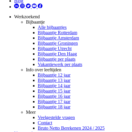
Blog
Werkzoekend
Bijbaantje
Alle bijbaantjes
Bijbaantje Rotterdam
Bijbaantje Amsterdam
Bijbaantje Groningen
Bijbaantje Utrecht
Bijbaantje Den Haag
Bijbaantje per plaats
Vakantiewerk per plaats
Info over leeftijden
Bijbaantje 12 jaar
Bijbaantje 13 jaar
Bijbaantje 14 jaar
Bijbaantje 15 jaar
Bijbaantje 16 jaar
Bijbaantje 17 jaar
Bijbaantje 18 jaar
Meer
Veelgestelde vragen
Contact
Bruto Netto Berekenen 2024 / 2025