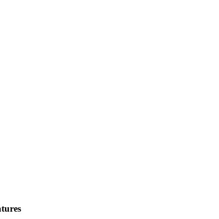
tures