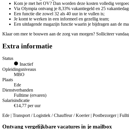
Kom je met het OV? Dan worden deze kosten volledig vergoe
Via Olympia ontvang je 8,33% vakantiegeld en 25 vakantiedage
Een functie die zowel 32 als 40 uur in te vullen is;
Je komt te werken in een informeel en gezellig team;
Een uitdagende magazijn functie waarin je bijdragen aan de ma
Klaar om mee te bouwen aan de zorg van morgen? Solliciteer vandaag
Extra informatie
Status
Inactief
Opleidingsniveaus
MBO
Plaats
Ede
Dienstverbanden
Fulltime (ervaren)
Salarisindicatie
€14,77 per uur
Ede | Transport / Logistiek / Chauffeur / Koerier | Postbezorger | Ful
Ontvang vergelijkbare vacatures in je mailbox