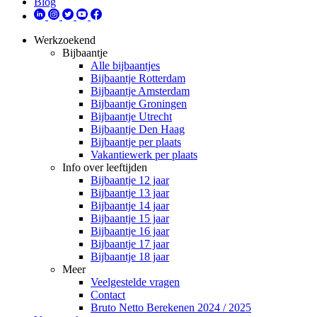
Blog
Werkzoekend
Bijbaantje
Alle bijbaantjes
Bijbaantje Rotterdam
Bijbaantje Amsterdam
Bijbaantje Groningen
Bijbaantje Utrecht
Bijbaantje Den Haag
Bijbaantje per plaats
Vakantiewerk per plaats
Info over leeftijden
Bijbaantje 12 jaar
Bijbaantje 13 jaar
Bijbaantje 14 jaar
Bijbaantje 15 jaar
Bijbaantje 16 jaar
Bijbaantje 17 jaar
Bijbaantje 18 jaar
Meer
Veelgestelde vragen
Contact
Bruto Netto Berekenen 2024 / 2025