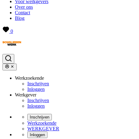
Voor werkgevers
Over ons
Contact
Blog
0
Werkzoekende
Inschrijven
Inloggen
Werkgever
Inschrijven
Inloggen
Inschrijven
Werkzoekende
WERKGEVER
Inloggen