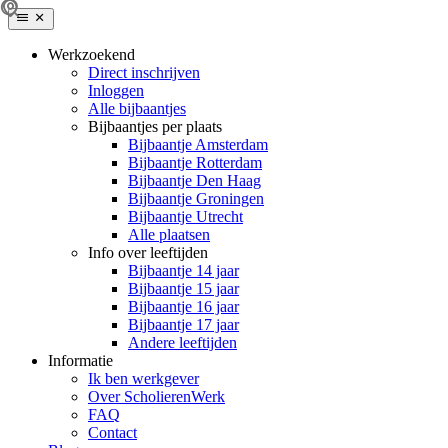
Werkzoekend
Direct inschrijven
Inloggen
Alle bijbaantjes
Bijbaantjes per plaats
Bijbaantje Amsterdam
Bijbaantje Rotterdam
Bijbaantje Den Haag
Bijbaantje Groningen
Bijbaantje Utrecht
Alle plaatsen
Info over leeftijden
Bijbaantje 14 jaar
Bijbaantje 15 jaar
Bijbaantje 16 jaar
Bijbaantje 17 jaar
Andere leeftijden
Informatie
Ik ben werkgever
Over ScholierenWerk
FAQ
Contact