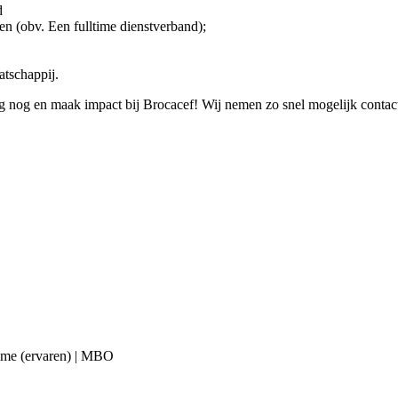
d
n (obv. Een fulltime dienstverband);
atschappij.
 nog en maak impact bij Brocacef! Wij nemen zo snel mogelijk contac
ltime (ervaren) | MBO