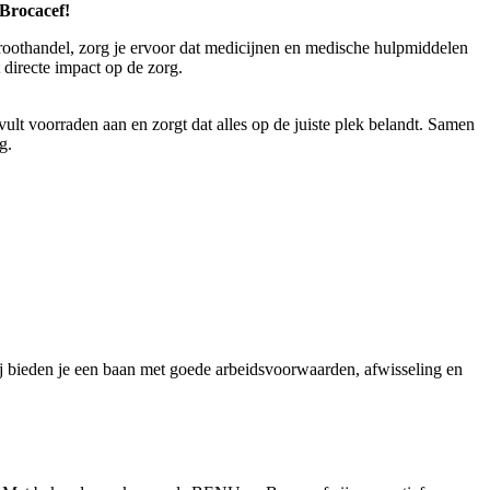
 Brocacef!
groothandel, zorg je ervoor dat medicijnen en medische hulpmiddelen
 directe impact op de zorg.
vult voorraden aan en zorgt dat alles op de juiste plek belandt. Samen
g.
wij bieden je een baan met goede arbeidsvoorwaarden, afwisseling en