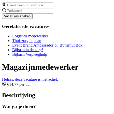
Vacatures zoeken
Gerelateerde vacatures
Logistiek medewerker
Thuiszorg bijbaan
Event Brand Ambassador bij Butternut Box
Bijbaan in de zorg!
Bijbaan Verpleeghulp
Magazijnmedewerker
Helaas, deze vacature is niet actief.
€14,77 per uur
Beschrijving
Wat ga je doen?