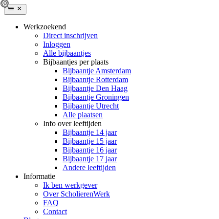
Werkzoekend
Direct inschrijven
Inloggen
Alle bijbaantjes
Bijbaantjes per plaats
Bijbaantje Amsterdam
Bijbaantje Rotterdam
Bijbaantje Den Haag
Bijbaantje Groningen
Bijbaantje Utrecht
Alle plaatsen
Info over leeftijden
Bijbaantje 14 jaar
Bijbaantje 15 jaar
Bijbaantje 16 jaar
Bijbaantje 17 jaar
Andere leeftijden
Informatie
Ik ben werkgever
Over ScholierenWerk
FAQ
Contact