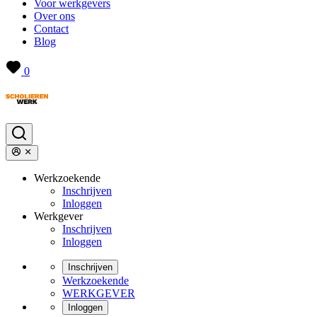
Voor werkgevers
Over ons
Contact
Blog
0
Werkzoekende
Inschrijven
Inloggen
Werkgever
Inschrijven
Inloggen
Inschrijven
Werkzoekende
WERKGEVER
Inloggen