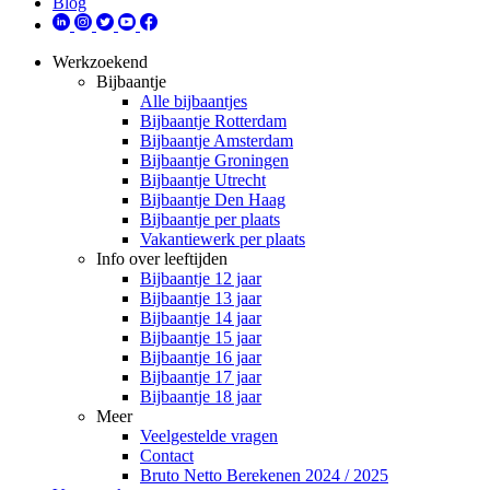
Blog
Werkzoekend
Bijbaantje
Alle bijbaantjes
Bijbaantje Rotterdam
Bijbaantje Amsterdam
Bijbaantje Groningen
Bijbaantje Utrecht
Bijbaantje Den Haag
Bijbaantje per plaats
Vakantiewerk per plaats
Info over leeftijden
Bijbaantje 12 jaar
Bijbaantje 13 jaar
Bijbaantje 14 jaar
Bijbaantje 15 jaar
Bijbaantje 16 jaar
Bijbaantje 17 jaar
Bijbaantje 18 jaar
Meer
Veelgestelde vragen
Contact
Bruto Netto Berekenen 2024 / 2025