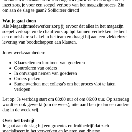
inzet zorg je voor een soepel verloop van het magazijnproces. Zin
om aan de slag te gaan? Solliciteer direct!
Wat je gaat doen
Als Magazijnmedewerker zorg jij ervoor dat alles in het magazijn
soepel verloopt en de chauffeurs op tijd kunnen vertrekken. Je bent
een onmisbare schakel in het team en draagt bij aan een vlekkeloze
levering van boodschappen aan klanten.
Jouw werkzaamheden:
Klaarzetten en inruimen van goederen
Controleren van orders
In ontvangst nemen van goederen
Orders picken
Samenwerken met collega's om het proces vlot te laten
verlopen
Let op: Je werkdag start om 03:00 uur of om 06:00 uur. Op zaterdag
wordt er ook gewerkt (om de week), uiteraard ben je dan een andere
dag in de week vrij.
Over het bedrijf
Je gaat aan de slag bij een groente- en fruitbedrijf dat zich
specialiseert in het verwerken en leveren van diverse