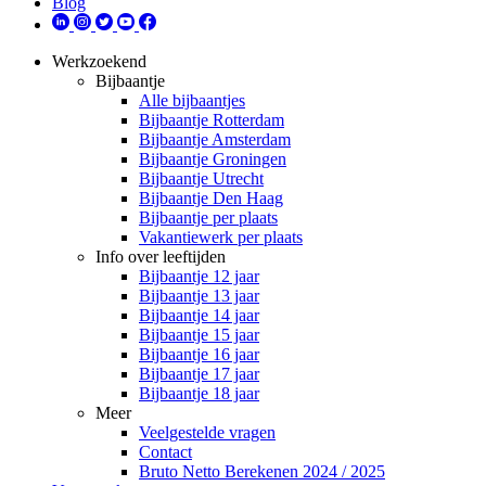
Blog
Werkzoekend
Bijbaantje
Alle bijbaantjes
Bijbaantje Rotterdam
Bijbaantje Amsterdam
Bijbaantje Groningen
Bijbaantje Utrecht
Bijbaantje Den Haag
Bijbaantje per plaats
Vakantiewerk per plaats
Info over leeftijden
Bijbaantje 12 jaar
Bijbaantje 13 jaar
Bijbaantje 14 jaar
Bijbaantje 15 jaar
Bijbaantje 16 jaar
Bijbaantje 17 jaar
Bijbaantje 18 jaar
Meer
Veelgestelde vragen
Contact
Bruto Netto Berekenen 2024 / 2025