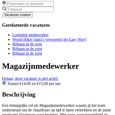
Vacatures zoeken
Gerelateerde vacatures
Logistiek medewerker
Wordt Hiker (auto's vervoeren) bij Easy Way!
Bijbaan in de zorg
Bijbaan in de zorg
Bijbaan in de zorg
Magazijnmedewerker
Helaas, deze vacature is niet actief.
Tussen €14,00 en €15,00 per uur
Beschrijving
Een belangrijke rol als Magazijnmedewerker waarin jij het team
ondersteunt om de chauffeurs op tijd te laten vertrekken en de juiste
producten klaarstaan voor levering. Met jouw nauwkeurigheid en