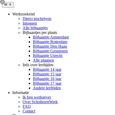
Werkzoekend
Direct inschrijven
Inloggen
Alle bijbaantjes
Bijbaantjes per plaats
Bijbaantje Amsterdam
Bijbaantje Rotterdam
Bijbaantje Den Haag
Bijbaantje Groningen
Bijbaantje Utrecht
Alle plaatsen
Info over leeftijden
Bijbaantje 14 jaar
Bijbaantje 15 jaar
Bijbaantje 16 jaar
Bijbaantje 17 jaar
Andere leeftijden
Informatie
Ik ben werkgever
Over ScholierenWerk
FAQ
Contact