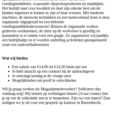
voedingsmiddelen, waaronder diepvriesproducten en maaltijden.
Het bedrijf staat voor kwaliteit en doet zijn uiterste best om de
klanten tegemoet te komen in zijn of haar wensen. Met moderne
machines, de nieuwste technieken en een hardwerkend team is deze
organisatie uitgegroeid tot een bekende
voedingsmiddelenleverancier! Binnen de organisatie werken
gedreven werknemers, de sfeer op de werkvloer is gezellig en
tussendoor is er ruimte voor een grapje. Ze organiseren wij jaarlijks
een bedrijfsuitje en er worden onderling activiteiten georganiseerd
zoals een zaalvoetbaltoernooi.
Wat wij bieden
Een salaris van €14,06 tot €14,50 bruto per uur
Je hebt uitzicht op een contract bij de opdrachtgever
Je ontvangt toeslag in de vroege uren
Mogelijkheden om jezelf te ontwikkelen
Wil jij graag werken als Magazijnmedewerker? Solliciteer dan
vandaag nog! Wij nemen op werkdagen binnen 24 uur contact met
je op om de sollicitatie met je te bespreken. Zijn we een match? Dan
nodigen we je uit voor een gesprek op kantoor in Barendrecht.