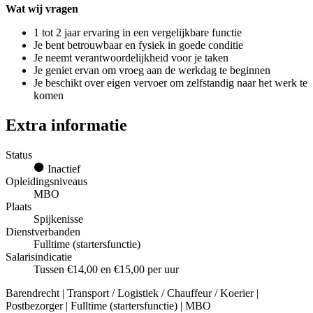
Wat wij vragen
1 tot 2 jaar ervaring in een vergelijkbare functie
Je bent betrouwbaar en fysiek in goede conditie
Je neemt verantwoordelijkheid voor je taken
Je geniet ervan om vroeg aan de werkdag te beginnen
Je beschikt over eigen vervoer om zelfstandig naar het werk te
komen
Extra informatie
Status
Inactief
Opleidingsniveaus
MBO
Plaats
Spijkenisse
Dienstverbanden
Fulltime (startersfunctie)
Salarisindicatie
Tussen €14,00 en €15,00 per uur
Barendrecht | Transport / Logistiek / Chauffeur / Koerier |
Postbezorger | Fulltime (startersfunctie) | MBO