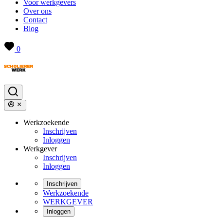
Voor werkgevers
Over ons
Contact
Blog
0
Werkzoekende
Inschrijven
Inloggen
Werkgever
Inschrijven
Inloggen
Inschrijven
Werkzoekende
WERKGEVER
Inloggen