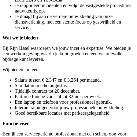
Je rapporteert incidenten en volgt de vastgestelde procedures
nauwkeurig op.
Je draagt bij aan de verdere ontwikkeling van onze
dienstverlening, met een sterke focus op gastvrijheid en
service.
Wat we je bieden
Bij Rijn IJssel waarderen we jouw inzet en expertise. We bieden je
een werkomgeving waarin je kunt groeien en een waardevolle
bijdrage kunt leveren.
Wij bieden jou een:
Salaris tussen € 2.347 en € 3.264 per maand.
Startdatum medio augustus.
Tijdelijk contract tot 20 december.
Parttime functie voor 24 tot 32 uur per week.
Een laptop en telefoon voor professioneel gebruik.
Interne trainingen voor jouw professionele ontwikkeling.
Goed bereikbare locaties met parkeergelegenheid.
Functie-eisen
Ben jij een servicegerichte professional met een scherp oog voor