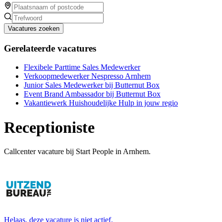
Vacatures zoeken
Gerelateerde vacatures
Flexibele Parttime Sales Medewerker
Verkoopmedewerker Nespresso Arnhem
Junior Sales Medewerker bij Butternut Box
Event Brand Ambassador bij Butternut Box
Vakantiewerk Huishoudelijke Hulp in jouw regio
Receptioniste
Callcenter vacature bij Start People in Arnhem.
Helaas, deze vacature is niet actief.