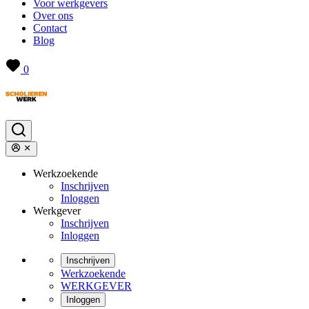
Voor werkgevers
Over ons
Contact
Blog
0
Werkzoekende
Inschrijven
Inloggen
Werkgever
Inschrijven
Inloggen
Inschrijven
Werkzoekende
WERKGEVER
Inloggen