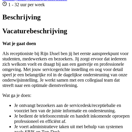
1 - 32 uur per week
Beschrijving
Vacaturebeschrijving
Wat je gaat doen
Als receptioniste bij Rijn IJssel ben jij het eerste aanspreekpunt voor
studenten, medewerkers en bezoekers. Jij zorgt ervoor dat iedereen
zich welkom voelt en draagt bij aan een gastvrije en professionele
omgeving. Met jouw servicegerichte instelling en oog voor detail
speel je een belangrijke rol in de dagelijkse ondersteuning van onze
onderwijsinstelling. Je werkt samen met een collegiaal team dat
streeft naar een optimale dienstverlening.
Wat ga je doen:
Je ontvangt bezoekers aan de servicedesk/receptiebalie en
voorziet hen van de juiste informatie en ondersteuning.
Je bedient de telefooncentrale en handelt inkomende oproepen
professioneel en efficiënt af.
Je voert administratieve taken uit met behulp van systemen
zoals SBIS en Top-Desk.