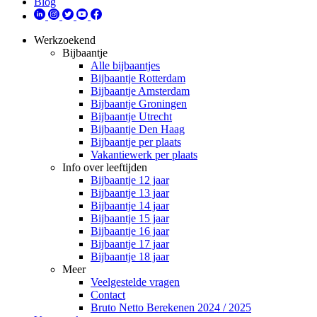
Blog
Werkzoekend
Bijbaantje
Alle bijbaantjes
Bijbaantje Rotterdam
Bijbaantje Amsterdam
Bijbaantje Groningen
Bijbaantje Utrecht
Bijbaantje Den Haag
Bijbaantje per plaats
Vakantiewerk per plaats
Info over leeftijden
Bijbaantje 12 jaar
Bijbaantje 13 jaar
Bijbaantje 14 jaar
Bijbaantje 15 jaar
Bijbaantje 16 jaar
Bijbaantje 17 jaar
Bijbaantje 18 jaar
Meer
Veelgestelde vragen
Contact
Bruto Netto Berekenen 2024 / 2025