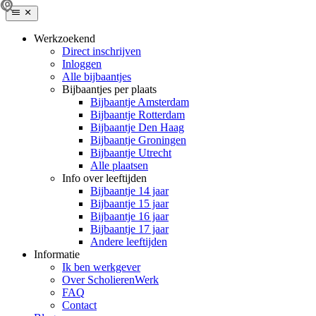
Werkzoekend
Direct inschrijven
Inloggen
Alle bijbaantjes
Bijbaantjes per plaats
Bijbaantje Amsterdam
Bijbaantje Rotterdam
Bijbaantje Den Haag
Bijbaantje Groningen
Bijbaantje Utrecht
Alle plaatsen
Info over leeftijden
Bijbaantje 14 jaar
Bijbaantje 15 jaar
Bijbaantje 16 jaar
Bijbaantje 17 jaar
Andere leeftijden
Informatie
Ik ben werkgever
Over ScholierenWerk
FAQ
Contact