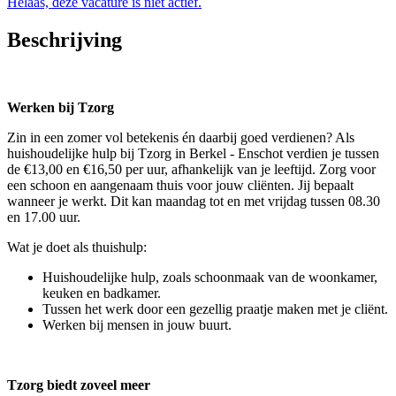
Helaas, deze vacature is niet actief.
Beschrijving
Werken bij Tzorg
Zin in een zomer vol betekenis én daarbij goed verdienen? Als
huishoudelijke hulp bij Tzorg in Berkel - Enschot verdien je tussen
de €13,00 en €16,50 per uur, afhankelijk van je leeftijd. Zorg voor
een schoon en aangenaam thuis voor jouw cliënten. Jij bepaalt
wanneer je werkt. Dit kan maandag tot en met vrijdag tussen 08.30
en 17.00 uur.
Wat je doet als thuishulp:
Huishoudelijke hulp, zoals schoonmaak van de woonkamer,
keuken en badkamer.
Tussen het werk door een gezellig praatje maken met je cliënt.
Werken bij mensen in jouw buurt.
Tzorg biedt zoveel meer