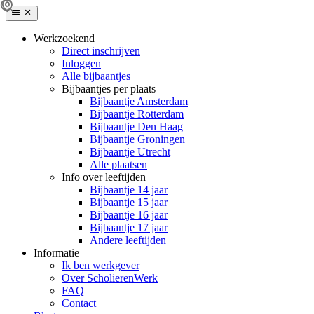
Werkzoekend
Direct inschrijven
Inloggen
Alle bijbaantjes
Bijbaantjes per plaats
Bijbaantje Amsterdam
Bijbaantje Rotterdam
Bijbaantje Den Haag
Bijbaantje Groningen
Bijbaantje Utrecht
Alle plaatsen
Info over leeftijden
Bijbaantje 14 jaar
Bijbaantje 15 jaar
Bijbaantje 16 jaar
Bijbaantje 17 jaar
Andere leeftijden
Informatie
Ik ben werkgever
Over ScholierenWerk
FAQ
Contact