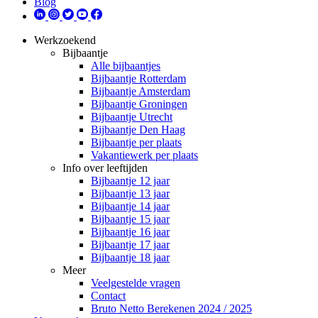
Blog
Werkzoekend
Bijbaantje
Alle bijbaantjes
Bijbaantje Rotterdam
Bijbaantje Amsterdam
Bijbaantje Groningen
Bijbaantje Utrecht
Bijbaantje Den Haag
Bijbaantje per plaats
Vakantiewerk per plaats
Info over leeftijden
Bijbaantje 12 jaar
Bijbaantje 13 jaar
Bijbaantje 14 jaar
Bijbaantje 15 jaar
Bijbaantje 16 jaar
Bijbaantje 17 jaar
Bijbaantje 18 jaar
Meer
Veelgestelde vragen
Contact
Bruto Netto Berekenen 2024 / 2025