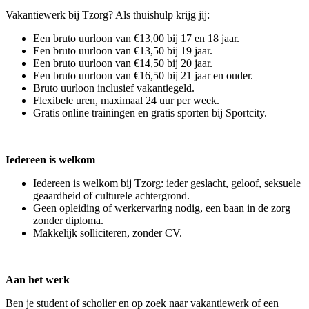
Vakantiewerk bij Tzorg? Als thuishulp krijg jij:
Een bruto uurloon van €13,00 bij 17 en 18 jaar.
Een bruto uurloon van €13,50 bij 19 jaar.
Een bruto uurloon van €14,50 bij 20 jaar.
Een bruto uurloon van €16,50 bij 21 jaar en ouder.
Bruto uurloon inclusief vakantiegeld.
Flexibele uren, maximaal 24 uur per week.
Gratis online trainingen en gratis sporten bij Sportcity.
Iedereen is welkom
Iedereen is welkom bij Tzorg: ieder geslacht, geloof, seksuele
geaardheid of culturele achtergrond.
Geen opleiding of werkervaring nodig, een baan in de zorg
zonder diploma.
Makkelijk solliciteren, zonder CV.
Aan het werk
Ben je student of scholier en op zoek naar vakantiewerk of een