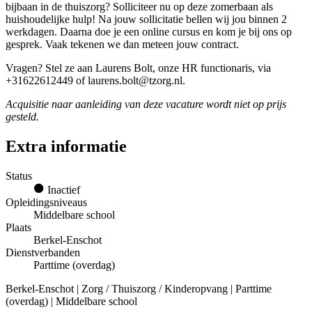
bijbaan in de thuiszorg? Solliciteer nu op deze zomerbaan als
huishoudelijke hulp! Na jouw sollicitatie bellen wij jou binnen 2
werkdagen. Daarna doe je een online cursus en kom je bij ons op
gesprek. Vaak tekenen we dan meteen jouw contract.
Vragen? Stel ze aan Laurens Bolt, onze HR functionaris, via
+31622612449 of laurens.bolt@tzorg.nl.
Acquisitie naar aanleiding van deze vacature wordt niet op prijs
gesteld.
Extra informatie
Status
Inactief
Opleidingsniveaus
Middelbare school
Plaats
Berkel-Enschot
Dienstverbanden
Parttime (overdag)
Berkel-Enschot | Zorg / Thuiszorg / Kinderopvang | Parttime
(overdag) | Middelbare school