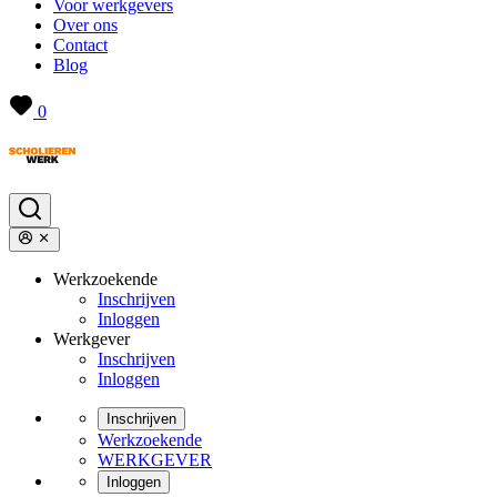
Voor werkgevers
Over ons
Contact
Blog
0
Werkzoekende
Inschrijven
Inloggen
Werkgever
Inschrijven
Inloggen
Inschrijven
Werkzoekende
WERKGEVER
Inloggen