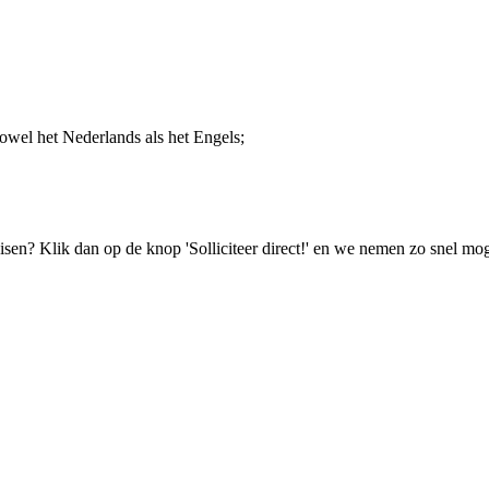
owel het Nederlands als het Engels;
isen? Klik dan op de knop 'Solliciteer direct!' en we nemen zo snel mog