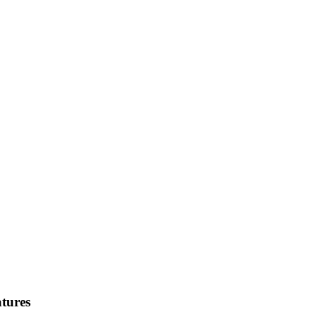
tures