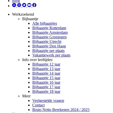
Blog
Werkzoekend
Bijbaantje
Alle bijbaantjes
Bijbaantje Rotterdam
Bijbaantje Amsterdam
Bijbaantje Groningen
Bijbaantje Utrecht
Bijbaantje Den Haag
Bijbaantje per plaats
Vakantiewerk per plaats
Info over leeftijden
Bijbaantje 12 jaar
Bijbaantje 13 jaar
Bijbaantje 14 jaar
Bijbaantje 15 jaar
Bijbaantje 16 jaar
Bijbaantje 17 jaar
Bijbaantje 18 jaar
Meer
Veelgestelde vragen
Contact
Bruto Netto Berekenen 2024 / 2025