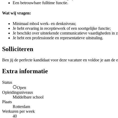
Een betrouwbare fulltime functie.
Wat wij vragen:
Minimaal mbo4 werk- en denkniveau;
Je hebt ervaring in receptiewerk of een soortgelijke functie;
Je beschikt over uitstekende communicatieve vaardigheden in z
Je hebt een professionele en representatieve uitstraling.
Solliciteren
Ben jij de perfecte kandidaat voor deze vacature en voldoe je aan de e
Extra informatie
Status
Open
Opleidingsniveaus
Middelbare school
Plaats
Rotterdam
Werkuren per week
40