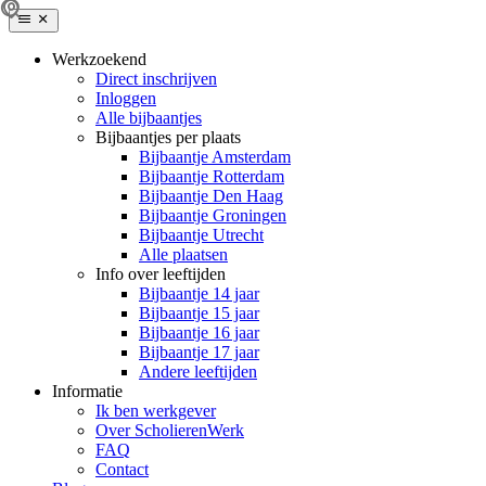
Werkzoekend
Direct inschrijven
Inloggen
Alle bijbaantjes
Bijbaantjes per plaats
Bijbaantje Amsterdam
Bijbaantje Rotterdam
Bijbaantje Den Haag
Bijbaantje Groningen
Bijbaantje Utrecht
Alle plaatsen
Info over leeftijden
Bijbaantje 14 jaar
Bijbaantje 15 jaar
Bijbaantje 16 jaar
Bijbaantje 17 jaar
Andere leeftijden
Informatie
Ik ben werkgever
Over ScholierenWerk
FAQ
Contact