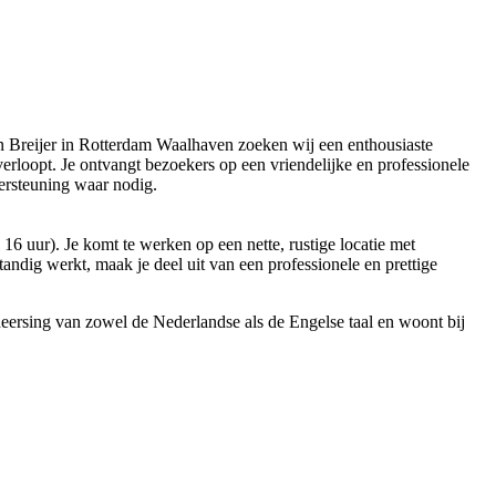
 van Breijer in Rotterdam Waalhaven zoeken wij een enthousiaste
l verloopt. Je ontvangt bezoekers op een vriendelijke en professionele
dersteuning waar nodig.
16 uur). Je komt te werken op een nette, rustige locatie met
ndig werkt, maak je deel uit van een professionele en prettige
eheersing van zowel de Nederlandse als de Engelse taal en woont bij