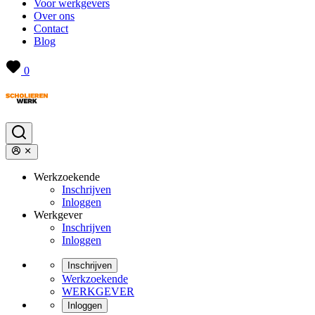
Voor werkgevers
Over ons
Contact
Blog
0
Werkzoekende
Inschrijven
Inloggen
Werkgever
Inschrijven
Inloggen
Inschrijven
Werkzoekende
WERKGEVER
Inloggen