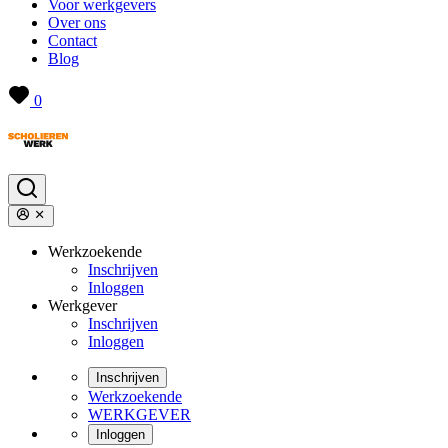
Voor werkgevers
Over ons
Contact
Blog
0
Werkzoekende
Inschrijven
Inloggen
Werkgever
Inschrijven
Inloggen
Inschrijven
Werkzoekende
WERKGEVER
Inloggen