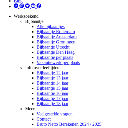
Blog
Werkzoekend
Bijbaantje
Alle bijbaantjes
Bijbaantje Rotterdam
Bijbaantje Amsterdam
Bijbaantje Groningen
Bijbaantje Utrecht
Bijbaantje Den Haag
Bijbaantje per plaats
Vakantiewerk per plaats
Info over leeftijden
Bijbaantje 12 jaar
Bijbaantje 13 jaar
Bijbaantje 14 jaar
Bijbaantje 15 jaar
Bijbaantje 16 jaar
Bijbaantje 17 jaar
Bijbaantje 18 jaar
Meer
Veelgestelde vragen
Contact
Bruto Netto Berekenen 2024 / 2025