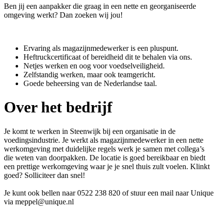
Ben jij een aanpakker die graag in een nette en georganiseerde
omgeving werkt? Dan zoeken wij jou!
Ervaring als magazijnmedewerker is een pluspunt.
Heftruckcertificaat of bereidheid dit te behalen via ons.
Netjes werken en oog voor voedselveiligheid.
Zelfstandig werken, maar ook teamgericht.
Goede beheersing van de Nederlandse taal.
Over het bedrijf
Je komt te werken in Steenwijk bij een organisatie in de
voedingsindustrie. Je werkt als magazijnmedewerker in een nette
werkomgeving met duidelijke regels werk je samen met collega’s
die weten van doorpakken. De locatie is goed bereikbaar en biedt
een prettige werkomgeving waar je je snel thuis zult voelen. Klinkt
goed? Solliciteer dan snel!
Je kunt ook bellen naar 0522 238 820 of stuur een mail naar Unique
via meppel@unique.nl