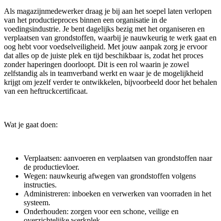
Als magazijnmedewerker draag je bij aan het soepel laten verlopen
van het productieproces binnen een organisatie in de
voedingsindustrie. Je bent dagelijks bezig met het organiseren en
verplaatsen van grondstoffen, waarbij je nauwkeurig te werk gaat en
oog hebt voor voedselveiligheid. Met jouw aanpak zorg je ervoor
dat alles op de juiste plek en tijd beschikbaar is, zodat het proces
zonder haperingen doorloopt. Dit is een rol waarin je zowel
zelfstandig als in teamverband werkt en waar je de mogelijkheid
krijgt om jezelf verder te ontwikkelen, bijvoorbeeld door het behalen
van een heftruckcertificaat.
Wat je gaat doen:
Verplaatsen: aanvoeren en verplaatsen van grondstoffen naar
de productievloer.
Wegen: nauwkeurig afwegen van grondstoffen volgens
instructies.
Administreren: inboeken en verwerken van voorraden in het
systeem.
Onderhouden: zorgen voor een schone, veilige en
overzichtelijke werkplek.