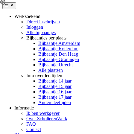
Werkzoekend
Direct inschrijven
Inloggen
Alle bijbaantjes
Bijbaantjes per plaats
Bijbaantje Amsterdam
Bijbaantje Rotterdam
Bijbaantje Den Haag
Bijbaantje Groningen
Bijbaantje Utrecht
Alle plaatsen
Info over leeftijden
Bijbaantje 14 jaar
Bijbaantje 15 jaar
Bijbaantje 16 jaar
Bijbaantje 17 jaar
Andere leeftijden
Informatie
Ik ben werkgever
Over ScholierenWerk
FAQ
Contact