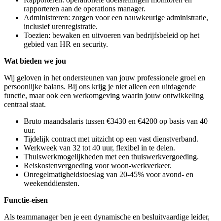
rapporteren aan de operations manager.
Administreren: zorgen voor een nauwkeurige administratie,
inclusief urenregistratie.
Toezien: bewaken en uitvoeren van bedrijfsbeleid op het
gebied van HR en security.
Wat bieden we jou
Wij geloven in het ondersteunen van jouw professionele groei en
persoonlijke balans. Bij ons krijg je niet alleen een uitdagende
functie, maar ook een werkomgeving waarin jouw ontwikkeling
centraal staat.
Bruto maandsalaris tussen €3430 en €4200 op basis van 40
uur.
Tijdelijk contract met uitzicht op een vast dienstverband.
Werkweek van 32 tot 40 uur, flexibel in te delen.
Thuiswerkmogelijkheden met een thuiswerkvergoeding.
Reiskostenvergoeding voor woon-werkverkeer.
Onregelmatigheidstoeslag van 20-45% voor avond- en
weekenddiensten.
Functie-eisen
Als teammanager ben je een dynamische en besluitvaardige leider,