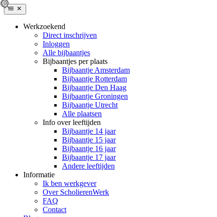
Werkzoekend
Direct inschrijven
Inloggen
Alle bijbaantjes
Bijbaantjes per plaats
Bijbaantje Amsterdam
Bijbaantje Rotterdam
Bijbaantje Den Haag
Bijbaantje Groningen
Bijbaantje Utrecht
Alle plaatsen
Info over leeftijden
Bijbaantje 14 jaar
Bijbaantje 15 jaar
Bijbaantje 16 jaar
Bijbaantje 17 jaar
Andere leeftijden
Informatie
Ik ben werkgever
Over ScholierenWerk
FAQ
Contact