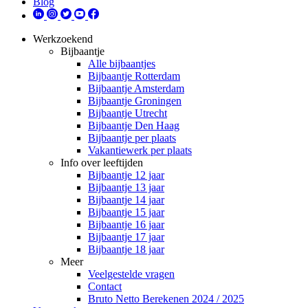
Blog
Werkzoekend
Bijbaantje
Alle bijbaantjes
Bijbaantje Rotterdam
Bijbaantje Amsterdam
Bijbaantje Groningen
Bijbaantje Utrecht
Bijbaantje Den Haag
Bijbaantje per plaats
Vakantiewerk per plaats
Info over leeftijden
Bijbaantje 12 jaar
Bijbaantje 13 jaar
Bijbaantje 14 jaar
Bijbaantje 15 jaar
Bijbaantje 16 jaar
Bijbaantje 17 jaar
Bijbaantje 18 jaar
Meer
Veelgestelde vragen
Contact
Bruto Netto Berekenen 2024 / 2025