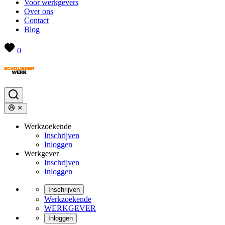
Voor werkgevers
Over ons
Contact
Blog
0
Werkzoekende
Inschrijven
Inloggen
Werkgever
Inschrijven
Inloggen
Inschrijven
Werkzoekende
WERKGEVER
Inloggen