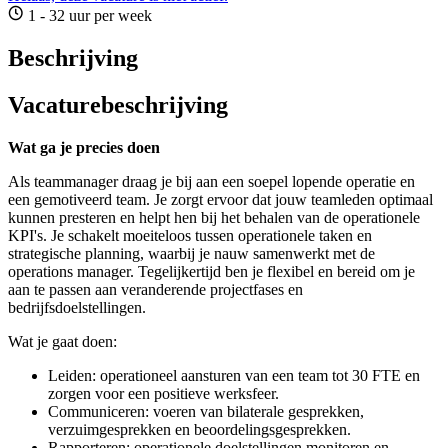
1 - 32 uur per week
Beschrijving
Vacaturebeschrijving
Wat ga je precies doen
Als teammanager draag je bij aan een soepel lopende operatie en
een gemotiveerd team. Je zorgt ervoor dat jouw teamleden optimaal
kunnen presteren en helpt hen bij het behalen van de operationele
KPI's. Je schakelt moeiteloos tussen operationele taken en
strategische planning, waarbij je nauw samenwerkt met de
operations manager. Tegelijkertijd ben je flexibel en bereid om je
aan te passen aan veranderende projectfases en
bedrijfsdoelstellingen.
Wat je gaat doen:
Leiden: operationeel aansturen van een team tot 30 FTE en
zorgen voor een positieve werksfeer.
Communiceren: voeren van bilaterale gesprekken,
verzuimgesprekken en beoordelingsgesprekken.
Rapporteren: operationele doelstellingen monitoren en