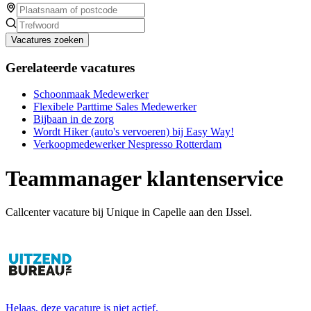
Vacatures zoeken
Gerelateerde vacatures
Schoonmaak Medewerker
Flexibele Parttime Sales Medewerker
Bijbaan in de zorg
Wordt Hiker (auto's vervoeren) bij Easy Way!
Verkoopmedewerker Nespresso Rotterdam
Teammanager klantenservice
Callcenter vacature bij Unique in Capelle aan den IJssel.
Helaas, deze vacature is niet actief.