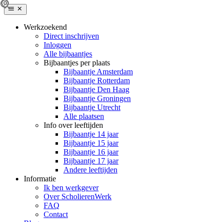
Werkzoekend
Direct inschrijven
Inloggen
Alle bijbaantjes
Bijbaantjes per plaats
Bijbaantje Amsterdam
Bijbaantje Rotterdam
Bijbaantje Den Haag
Bijbaantje Groningen
Bijbaantje Utrecht
Alle plaatsen
Info over leeftijden
Bijbaantje 14 jaar
Bijbaantje 15 jaar
Bijbaantje 16 jaar
Bijbaantje 17 jaar
Andere leeftijden
Informatie
Ik ben werkgever
Over ScholierenWerk
FAQ
Contact