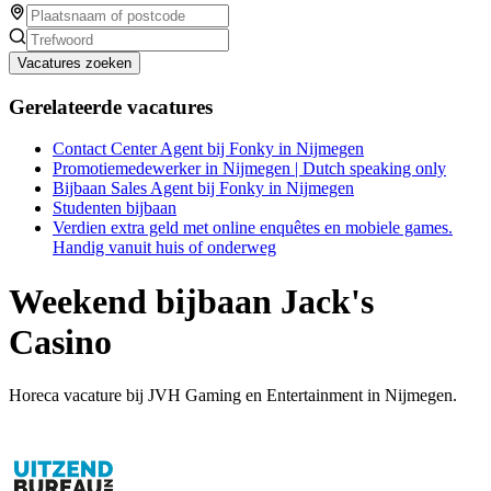
Vacatures zoeken
Gerelateerde vacatures
Contact Center Agent bij Fonky in Nijmegen
Promotiemedewerker in Nijmegen | Dutch speaking only
Bijbaan Sales Agent bij Fonky in Nijmegen
Studenten bijbaan
Verdien extra geld met online enquêtes en mobiele games.
Handig vanuit huis of onderweg
Weekend bijbaan Jack's
Casino
Horeca vacature bij JVH Gaming en Entertainment in Nijmegen.