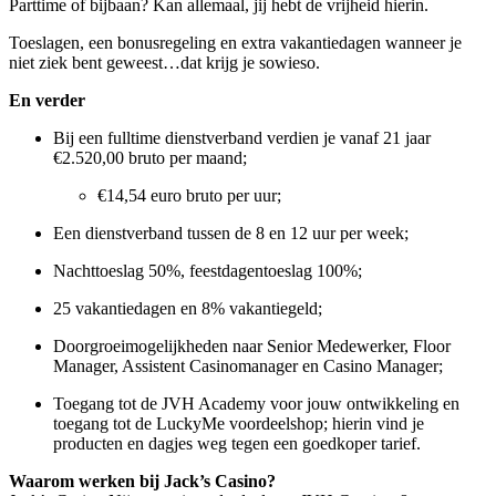
Parttime of bijbaan? Kan allemaal, jij hebt de vrijheid hierin.
Toeslagen, een bonusregeling en extra vakantiedagen wanneer je
niet ziek bent geweest…dat krijg je sowieso.
En verder
Bij een fulltime dienstverband verdien je vanaf 21 jaar
€2.520,00 bruto per maand;
€14,54 euro bruto per uur;
Een dienstverband tussen de 8 en 12 uur per week;
Nachttoeslag 50%, feestdagentoeslag 100%;
25 vakantiedagen en 8% vakantiegeld;
Doorgroeimogelijkheden naar Senior Medewerker, Floor
Manager, Assistent Casinomanager en Casino Manager;
Toegang tot de JVH Academy voor jouw ontwikkeling en
toegang tot de LuckyMe voordeelshop; hierin vind je
producten en dagjes weg tegen een goedkoper tarief.
Waarom werken bij Jack’s Casino?