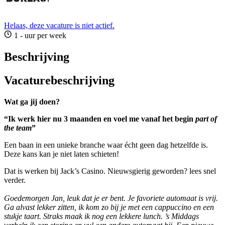
Helaas, deze vacature is niet actief.
1 - uur per week
Beschrijving
Vacaturebeschrijving
Wat ga jij doen?
“Ik werk hier nu 3 maanden en voel me vanaf het begin
part of
the team
”
Een baan in een unieke branche waar écht geen dag hetzelfde is.
Deze kans kan je niet laten schieten!
Dat is werken bij Jack’s Casino. Nieuwsgierig geworden? lees snel
verder.
Goedemorgen Jan, leuk dat je er bent. Je favoriete automaat is vrij.
Ga alvast lekker zitten, ik kom zo bij je met een cappuccino en een
stukje taart. Straks maak ik nog een lekkere lunch. ’s Middags