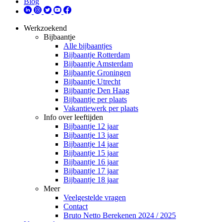
Blog
Werkzoekend
Bijbaantje
Alle bijbaantjes
Bijbaantje Rotterdam
Bijbaantje Amsterdam
Bijbaantje Groningen
Bijbaantje Utrecht
Bijbaantje Den Haag
Bijbaantje per plaats
Vakantiewerk per plaats
Info over leeftijden
Bijbaantje 12 jaar
Bijbaantje 13 jaar
Bijbaantje 14 jaar
Bijbaantje 15 jaar
Bijbaantje 16 jaar
Bijbaantje 17 jaar
Bijbaantje 18 jaar
Meer
Veelgestelde vragen
Contact
Bruto Netto Berekenen 2024 / 2025