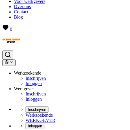
Voor werkgevers
Over ons
Contact
Blog
0
Werkzoekende
Inschrijven
Inloggen
Werkgever
Inschrijven
Inloggen
Inschrijven
Werkzoekende
WERKGEVER
Inloggen