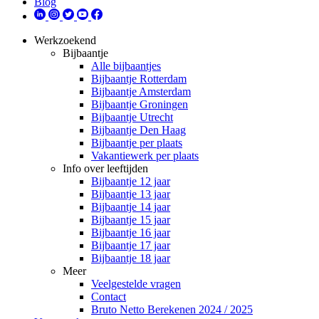
Blog
Werkzoekend
Bijbaantje
Alle bijbaantjes
Bijbaantje Rotterdam
Bijbaantje Amsterdam
Bijbaantje Groningen
Bijbaantje Utrecht
Bijbaantje Den Haag
Bijbaantje per plaats
Vakantiewerk per plaats
Info over leeftijden
Bijbaantje 12 jaar
Bijbaantje 13 jaar
Bijbaantje 14 jaar
Bijbaantje 15 jaar
Bijbaantje 16 jaar
Bijbaantje 17 jaar
Bijbaantje 18 jaar
Meer
Veelgestelde vragen
Contact
Bruto Netto Berekenen 2024 / 2025