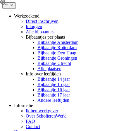
Werkzoekend
Direct inschrijven
Inloggen
Alle bijbaantjes
Bijbaantjes per plaats
Bijbaantje Amsterdam
Bijbaantje Rotterdam
Bijbaantje Den Haag
Bijbaantje Groningen
Bijbaantje Utrecht
Alle plaatsen
Info over leeftijden
Bijbaantje 14 jaar
Bijbaantje 15 jaar
Bijbaantje 16 jaar
Bijbaantje 17 jaar
Andere leeftijden
Informatie
Ik ben werkgever
Over ScholierenWerk
FAQ
Contact