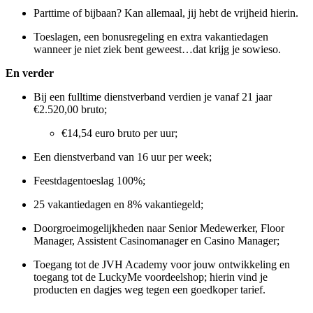
Parttime of bijbaan? Kan allemaal, jij hebt de vrijheid hierin.
Toeslagen, een bonusregeling en extra vakantiedagen
wanneer je niet ziek bent geweest…dat krijg je sowieso.
En verder
Bij een fulltime dienstverband verdien je vanaf 21 jaar
€2.520,00 bruto;
€14,54 euro bruto per uur;
Een dienstverband van 16 uur per week;
Feestdagentoeslag 100%;
25 vakantiedagen en 8% vakantiegeld;
Doorgroeimogelijkheden naar Senior Medewerker, Floor
Manager, Assistent Casinomanager en Casino Manager;
Toegang tot de JVH Academy voor jouw ontwikkeling en
toegang tot de LuckyMe voordeelshop; hierin vind je
producten en dagjes weg tegen een goedkoper tarief.