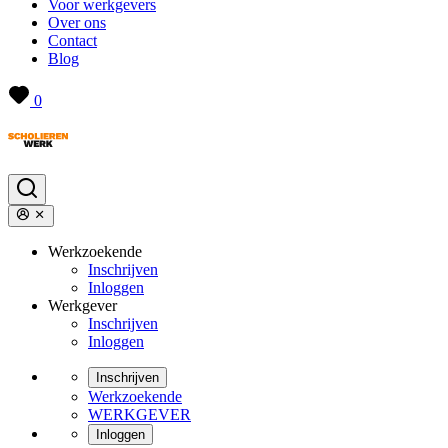
Voor werkgevers
Over ons
Contact
Blog
0
Werkzoekende
Inschrijven
Inloggen
Werkgever
Inschrijven
Inloggen
Inschrijven
Werkzoekende
WERKGEVER
Inloggen