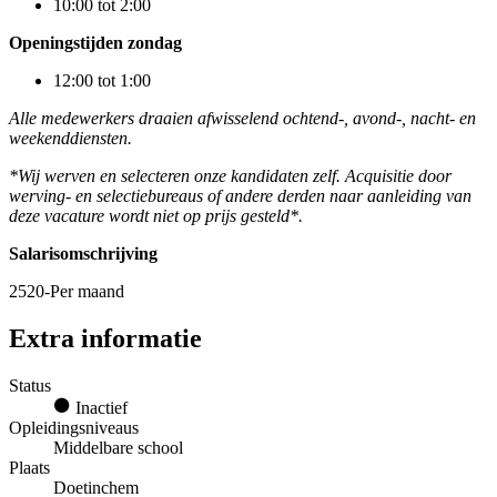
10:00 tot 2:00
Openingstijden zondag
12:00 tot 1:00
Alle medewerkers draaien afwisselend ochtend-, avond-, nacht- en
weekenddiensten.
*Wij werven en selecteren onze kandidaten zelf. Acquisitie door
werving- en selectiebureaus of andere derden naar aanleiding van
deze vacature wordt niet op prijs gesteld*.
Salarisomschrijving
2520-Per maand
Extra informatie
Status
Inactief
Opleidingsniveaus
Middelbare school
Plaats
Doetinchem