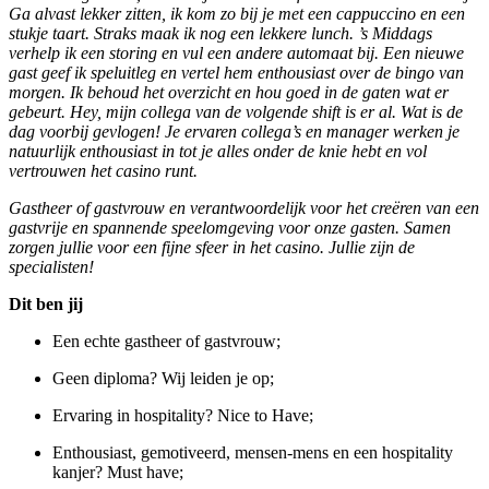
Ga alvast lekker zitten, ik kom zo bij je met een cappuccino en een
stukje taart. Straks maak ik nog een lekkere lunch. ’s Middags
verhelp ik een storing en vul een andere automaat bij. Een nieuwe
gast geef ik speluitleg en vertel hem enthousiast over de bingo van
morgen. Ik behoud het overzicht en hou goed in de gaten wat er
gebeurt. Hey, mijn collega van de volgende shift is er al. Wat is de
dag voorbij gevlogen! Je ervaren collega’s en manager werken je
natuurlijk enthousiast in tot je alles onder de knie hebt en vol
vertrouwen het casino runt.
Gastheer of gastvrouw en verantwoordelijk voor het creëren van een
gastvrije en spannende speelomgeving voor onze gasten. Samen
zorgen jullie voor een fijne sfeer in het casino. Jullie zijn de
specialisten!
Dit ben jij
Een echte gastheer of gastvrouw;
Geen diploma? Wij leiden je op;
Ervaring in hospitality? Nice to Have;
Enthousiast, gemotiveerd, mensen-mens en een hospitality
kanjer? Must have;