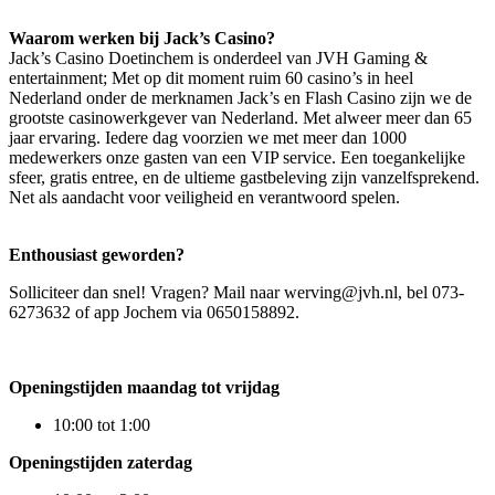
Waarom werken bij Jack’s Casino?
Jack’s Casino Doetinchem is onderdeel van JVH Gaming &
entertainment; Met op dit moment ruim 60 casino’s in heel
Nederland onder de merknamen Jack’s en Flash Casino zijn we de
grootste casinowerkgever van Nederland. Met alweer meer dan 65
jaar ervaring. Iedere dag voorzien we met meer dan 1000
medewerkers onze gasten van een VIP service. Een toegankelijke
sfeer, gratis entree, en de ultieme gastbeleving zijn vanzelfsprekend.
Net als aandacht voor veiligheid en verantwoord spelen.
Enthousiast geworden?
Solliciteer dan snel! Vragen? Mail naar werving@jvh.nl, bel 073-
6273632 of app Jochem via 0650158892.
Openingstijden maandag tot vrijdag
10:00 tot 1:00
Openingstijden zaterdag