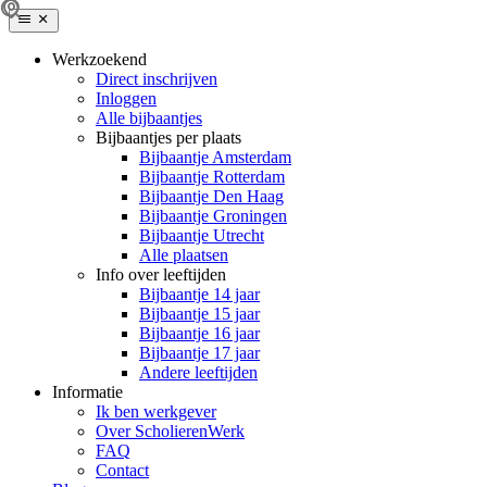
Werkzoekend
Direct inschrijven
Inloggen
Alle bijbaantjes
Bijbaantjes per plaats
Bijbaantje Amsterdam
Bijbaantje Rotterdam
Bijbaantje Den Haag
Bijbaantje Groningen
Bijbaantje Utrecht
Alle plaatsen
Info over leeftijden
Bijbaantje 14 jaar
Bijbaantje 15 jaar
Bijbaantje 16 jaar
Bijbaantje 17 jaar
Andere leeftijden
Informatie
Ik ben werkgever
Over ScholierenWerk
FAQ
Contact