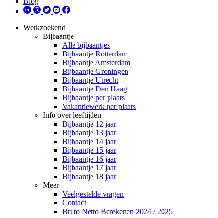
Blog
Werkzoekend
Bijbaantje
Alle bijbaantjes
Bijbaantje Rotterdam
Bijbaantje Amsterdam
Bijbaantje Groningen
Bijbaantje Utrecht
Bijbaantje Den Haag
Bijbaantje per plaats
Vakantiewerk per plaats
Info over leeftijden
Bijbaantje 12 jaar
Bijbaantje 13 jaar
Bijbaantje 14 jaar
Bijbaantje 15 jaar
Bijbaantje 16 jaar
Bijbaantje 17 jaar
Bijbaantje 18 jaar
Meer
Veelgestelde vragen
Contact
Bruto Netto Berekenen 2024 / 2025