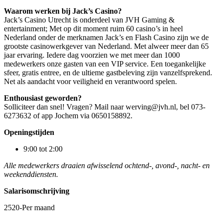
Waarom werken bij Jack’s Casino?
Jack’s Casino Utrecht is onderdeel van JVH Gaming &
entertainment; Met op dit moment ruim 60 casino’s in heel
Nederland onder de merknamen Jack’s en Flash Casino zijn we de
grootste casinowerkgever van Nederland. Met alweer meer dan 65
jaar ervaring. Iedere dag voorzien we met meer dan 1000
medewerkers onze gasten van een VIP service. Een toegankelijke
sfeer, gratis entree, en de ultieme gastbeleving zijn vanzelfsprekend.
Net als aandacht voor veiligheid en verantwoord spelen.
Enthousiast geworden?
Solliciteer dan snel! Vragen? Mail naar werving@jvh.nl, bel 073-
6273632 of app Jochem via 0650158892.
Openingstijden
9:00 tot 2:00
Alle medewerkers draaien afwisselend ochtend-, avond-, nacht- en
weekenddiensten.
Salarisomschrijving
2520-Per maand