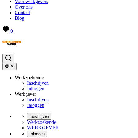
Voor werkgevers
Over ons
Contact
Blog
0
Werkzoekende
Inschrijven
Inloggen
Werkgever
Inschrijven
Inloggen
Inschrijven
Werkzoekende
WERKGEVER
Inloggen