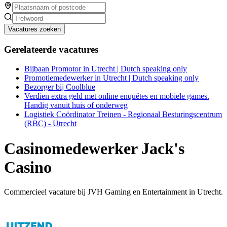
Vacatures zoeken
Gerelateerde vacatures
Bijbaan Promotor in Utrecht | Dutch speaking only
Promotiemedewerker in Utrecht | Dutch speaking only
Bezorger bij Coolblue
Verdien extra geld met online enquêtes en mobiele games.
Handig vanuit huis of onderweg
Logistiek Coördinator Treinen - Regionaal Besturingscentrum
(RBC) - Utrecht
Casinomedewerker Jack's
Casino
Commercieel vacature bij JVH Gaming en Entertainment in Utrecht.