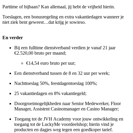
Parttime of bijbaan? Kan allemaal, jij hebt de vrijheid hierin.
Toeslagen, een bonusregeling en extra vakantiedagen wanneer je
niet ziek bent geweest…dat krijg je sowieso.
En verder
Bij een fulltime dienstverband verdien je vanaf 21 jaar
€2.520,00 bruto per maand;
€14,54 euro bruto per uur;
Een dienstverband tussen de 8 en 32 uur per week;
Nachttoeslag 50%, feestdagentoeslag 100%;
25 vakantiedagen en 8% vakantiegeld;
Doorgroeimogelijkheden naar Senior Medewerker, Floor
Manager, Assistent Casinomanager en Casino Manager;
Toegang tot de JVH Academy voor jouw ontwikkeling en
toegang tot de LuckyMe voordeelshop; hierin vind je
producten en dagjes weg tegen een goedkoper tarief.