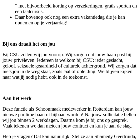
” met bijvoorbeeld korting op verzekeringen, gratis sporten en
een taalcursus.
Daar bovenop ook nog een extra vakantiedag die je kan
opnemen op je verjaardag!
Bij ons draait het om jou
Bij CSU zetten wij jou voorop. Wij zorgen dat jouw baan past bij
jouw privéleven. Iedereen is welkom bij CSU: ieder geslacht,
geloof, seksuele geaardheid of culturele achtergrond. Wij zorgen dat
niets jou in de weg staat, zoals taal of opleiding. We blijven kijken
naar wat jij nodig hebt, ook in de toekomst.
Aan het werk
Deze functie als Schoonmaak medewerker in Rotterdam kan jouw
nieuwe parttime baan of bijbaan worden! Na jouw sollicitatie bellen
wij jou binnen 2 werkdagen. Daarna kom je bij ons op gesprek.
Vaak tekenen we dan meteen jouw contract en kun je aan de slag.
Heb je vragen? Dat kan natuurlijk. Stel ze aan Shameily Geertruida,