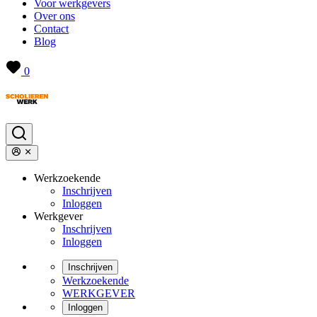
Voor werkgevers
Over ons
Contact
Blog
0
Werkzoekende
Inschrijven
Inloggen
Werkgever
Inschrijven
Inloggen
Inschrijven
Werkzoekende
WERKGEVER
Inloggen