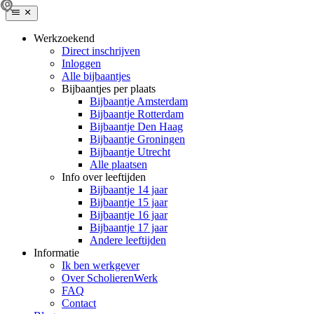
Werkzoekend
Direct inschrijven
Inloggen
Alle bijbaantjes
Bijbaantjes per plaats
Bijbaantje Amsterdam
Bijbaantje Rotterdam
Bijbaantje Den Haag
Bijbaantje Groningen
Bijbaantje Utrecht
Alle plaatsen
Info over leeftijden
Bijbaantje 14 jaar
Bijbaantje 15 jaar
Bijbaantje 16 jaar
Bijbaantje 17 jaar
Andere leeftijden
Informatie
Ik ben werkgever
Over ScholierenWerk
FAQ
Contact