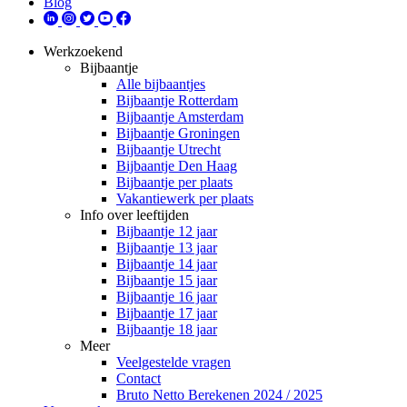
Blog
Werkzoekend
Bijbaantje
Alle bijbaantjes
Bijbaantje Rotterdam
Bijbaantje Amsterdam
Bijbaantje Groningen
Bijbaantje Utrecht
Bijbaantje Den Haag
Bijbaantje per plaats
Vakantiewerk per plaats
Info over leeftijden
Bijbaantje 12 jaar
Bijbaantje 13 jaar
Bijbaantje 14 jaar
Bijbaantje 15 jaar
Bijbaantje 16 jaar
Bijbaantje 17 jaar
Bijbaantje 18 jaar
Meer
Veelgestelde vragen
Contact
Bruto Netto Berekenen 2024 / 2025