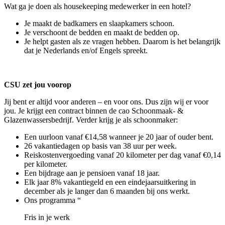
Wat ga je doen als housekeeping medewerker in een hotel?
Je maakt de badkamers en slaapkamers schoon.
Je verschoont de bedden en maakt de bedden op.
Je helpt gasten als ze vragen hebben. Daarom is het belangrijk
dat je Nederlands en/of Engels spreekt.
CSU zet jou voorop
Jij bent er altijd voor anderen – en voor ons. Dus zijn wij er voor
jou. Je krijgt een contract binnen de cao Schoonmaak- &
Glazenwassersbedrijf. Verder krijg je als schoonmaker:
Een uurloon vanaf €14,58 wanneer je 20 jaar of ouder bent.
26 vakantiedagen op basis van 38 uur per week.
Reiskostenvergoeding vanaf 20 kilometer per dag vanaf €0,14
per kilometer.
Een bijdrage aan je pensioen vanaf 18 jaar.
Elk jaar 8% vakantiegeld en een eindejaarsuitkering in
december als je langer dan 6 maanden bij ons werkt.
Ons programma “
Fris in je werk