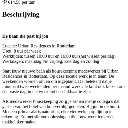
€14,58 per uur
Beschrijving
De baan die past bij jou
Locatie: Urban Residences in Rotterdam
Uren: 8 uur per week
Werktijden: tussen 10:00 uur en 16:00 uur (het wisselt per dag)
Werkdagen: maandag t/m vrijdag, zaterdag en zondag
Start jouw nieuwe baan als housekeeping medewerker bij Urban
Residences in Rotterdam. Op deze locatie werk je in team. De
weekenden worden om en om ingepland. Dat betekent dat je
minimaal twee weekenden per maand werkt. Je kunt ook kiezen om
één vaste dag in het weekend beschikbaar te zijn.
Als medewerker housekeeping zorg je samen met je collega’s dat
gasten van het hotel van hun verblijf genieten. Bij jou in de buurt.
Met een prima salaris natuurlijk, elke vier weken op tijd op je
rekening. En met slimme oplossingen die jouw werk leuker en
makkelijker maken.