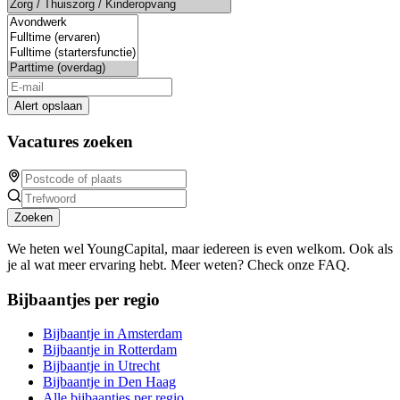
Alert opslaan
Vacatures zoeken
Zoeken
We heten wel YoungCapital, maar iedereen is even welkom. Ook als
je al wat meer ervaring hebt. Meer weten? Check onze FAQ.
Bijbaantjes per regio
Bijbaantje in Amsterdam
Bijbaantje in Rotterdam
Bijbaantje in Utrecht
Bijbaantje in Den Haag
Alle bijbaantjes per regio