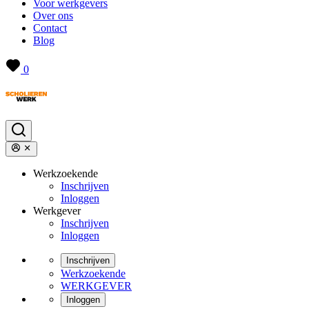
Voor werkgevers
Over ons
Contact
Blog
0
Werkzoekende
Inschrijven
Inloggen
Werkgever
Inschrijven
Inloggen
Inschrijven
Werkzoekende
WERKGEVER
Inloggen