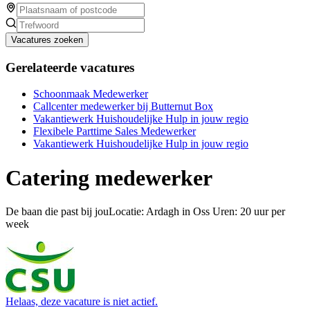
Vacatures zoeken
Gerelateerde vacatures
Schoonmaak Medewerker
Callcenter medewerker bij Butternut Box
Vakantiewerk Huishoudelijke Hulp in jouw regio
Flexibele Parttime Sales Medewerker
Vakantiewerk Huishoudelijke Hulp in jouw regio
Catering medewerker
De baan die past bij jouLocatie: Ardagh in Oss Uren: 20 uur per
week
Helaas, deze vacature is niet actief.