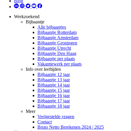
Blog
Werkzoekend
Bijbaantje
Alle bijbaantjes
Bijbaantje Rotterdam
Bijbaantje Amsterdam
Bijbaantje Groningen
Bijbaantje Utrecht
Bijbaantje Den Haag
Bijbaantje per plaats
Vakantiewerk per plaats
Info over leeftijden
Bijbaantje 12 jaar
Bijbaantje 13 jaar
Bijbaantje 14 jaar
Bijbaantje 15 jaar
Bijbaantje 16 jaar
Bijbaantje 17 jaar
Bijbaantje 18 jaar
Meer
Veelgestelde vragen
Contact
Bruto Netto Berekenen 2024 / 2025