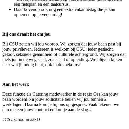
een fietsplan en een taalcursus.
Daar bovenop ook nog een extra vakantiedag die je kan
opnemen op je verjaardag!
Bij ons draait het om jou
Bij CSU zetten wij jou voorop. Wij zorgen dat jouw baan past bij
jouw privéleven. Iedereen is welkom bij CSU: ieder geslacht,
geloof, seksuele geaardheid of culturele achtergrond. Wij zorgen dat
niets jou in de weg staat, zoals taal of opleiding. We blijven kijken
naar wat jij nodig hebt, ook in de toekomst.
Aan het werk
Deze functie als Catering medewerker in de regio Oss kan jouw
baan worden! Na jouw sollicitatie bellen wij jou binnen 2
werkdagen. Daarna kom je bij ons op gesprek. Vaak tekenen we
dan meteen jouw contract en kun je aan de slag.#
#CSUschoonmaakD