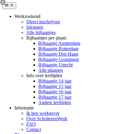
Werkzoekend
Direct inschrijven
Inloggen
Alle bijbaantjes
Bijbaantjes per plaats
Bijbaantje Amsterdam
Bijbaantje Rotterdam
Bijbaantje Den Haag
Bijbaantje Groningen
Bijbaantje Utrecht
Alle plaatsen
Info over leeftijden
Bijbaantje 14 jaar
Bijbaantje 15 jaar
Bijbaantje 16 jaar
Bijbaantje 17 jaar
Andere leeftijden
Informatie
Ik ben werkgever
Over ScholierenWerk
FAQ
Contact