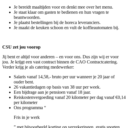
Je bereidt maaltijden voor en denkt mee over het menu.
Je staat klaar om gasten te bedienen en hun vragen te
beantwoorden.
Je plaatst bestellingen bij de horeca leveranciers.
Je maakt de keuken schoon en vult de koffieautomaten bij.
CSU zet jou voorop
Jij bent er altijd voor anderen – en voor ons. Dus zijn wij er voor
jou. Je krijgt een vast contract binnen de CAO Contractcatering.
Verder krijg je als catering medewerker:
Salaris vanaf 14,58,- bruto per uur wanneer je 20 jaar of
ouder bent.
26 vakantiedagen op basis van 38 uur per week.
Een bijdrage aan je pensioen vanaf 18 jaar.
Reiskostenvergoeding vanaf 20 kilometer per dag vanaf €0,14
per kilometer
Ons programma “
Fris in je werk
” met bijvoorbeeld korting op verzekeringen, gratis sporten,