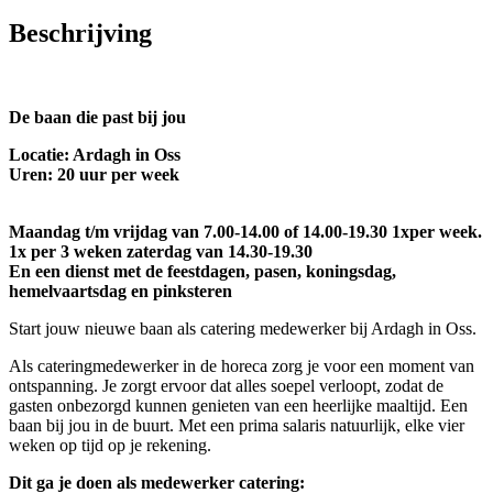
Beschrijving
De baan die past bij jou
Locatie: Ardagh in Oss
Uren: 20 uur per week
Maandag t/m vrijdag van 7.00-14.00 of 14.00-19.30 1xper week.
1x per 3 weken zaterdag van 14.30-19.30
En een dienst met de feestdagen, pasen, koningsdag,
hemelvaartsdag en pinksteren
Start jouw nieuwe baan als catering medewerker bij Ardagh in Oss.
Als cateringmedewerker in de horeca zorg je voor een moment van
ontspanning. Je zorgt ervoor dat alles soepel verloopt, zodat de
gasten onbezorgd kunnen genieten van een heerlijke maaltijd. Een
baan bij jou in de buurt. Met een prima salaris natuurlijk, elke vier
weken op tijd op je rekening.
Dit ga je doen als medewerker catering: