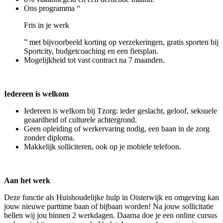
Ons programma “
Fris in je werk
” met bijvoorbeeld korting op verzekeringen, gratis sporten bij
Sportcity, budgetcoaching en een fietsplan.
Mogelijkheid tot vast contract na 7 maanden.
Iedereen is welkom
Iedereen is welkom bij Tzorg: ieder geslacht, geloof, seksuele
geaardheid of culturele achtergrond.
Geen opleiding of werkervaring nodig, een baan in de zorg
zonder diploma.
Makkelijk solliciteren, ook op je mobiele telefoon.
Aan het werk
Deze functie als Huishoudelijke hulp in Oisterwijk en omgeving kan
jouw nieuwe parttime baan of bijbaan worden! Na jouw sollicitatie
bellen wij jou binnen 2 werkdagen. Daarna doe je een online cursus