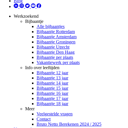
Blog
Werkzoekend
Bijbaantje
Alle bijbaantjes
Bijbaantje Rotterdam
Bijbaantje Amsterdam
Bijbaantje Groningen
Bijbaantje Utrecht
Bijbaantje Den Haag
Bijbaantje per plaats
Vakantiewerk per plaats
Info over leeftijden
Bijbaantje 12 jaar
Bijbaantje 13 jaar
Bijbaantje 14 jaar
Bijbaantje 15 jaar
Bijbaantje 16 jaar
Bijbaantje 17 jaar
Bijbaantje 18 jaar
Meer
Veelgestelde vragen
Contact
Bruto Netto Berekenen 2024 / 2025