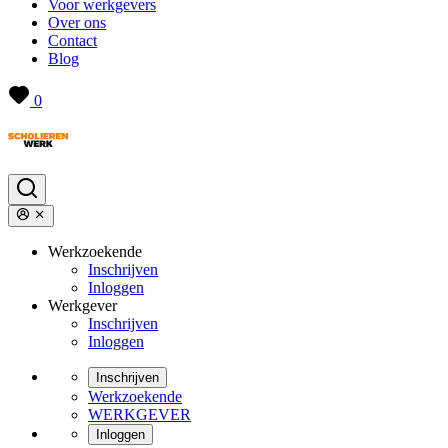
Voor werkgevers
Over ons
Contact
Blog
0
Werkzoekende
Inschrijven
Inloggen
Werkgever
Inschrijven
Inloggen
Inschrijven
Werkzoekende
WERKGEVER
Inloggen