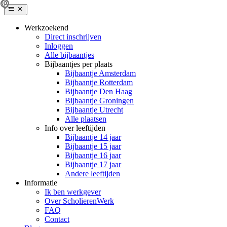
Werkzoekend
Direct inschrijven
Inloggen
Alle bijbaantjes
Bijbaantjes per plaats
Bijbaantje Amsterdam
Bijbaantje Rotterdam
Bijbaantje Den Haag
Bijbaantje Groningen
Bijbaantje Utrecht
Alle plaatsen
Info over leeftijden
Bijbaantje 14 jaar
Bijbaantje 15 jaar
Bijbaantje 16 jaar
Bijbaantje 17 jaar
Andere leeftijden
Informatie
Ik ben werkgever
Over ScholierenWerk
FAQ
Contact