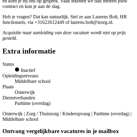
en kom je bij ons op gesprek. Vaak tekenen we dan meteen jouw
contract en kun je aan de slag.
Heb je vragen? Dat kan natuurlijk. Stel ze aan Laurens Bolt, HR
functionaris, via +31622612449 of laurens.bolt@tzorg.nl.
Acquisitie naar aanleiding van deze vacature wordt niet op prijs
gesteld.
Extra informatie
Status
Inactief
Opleidingsniveaus
Middelbare school
Plaats
Oisterwijk
Dienstverbanden
Parttime (overdag)
Oisterwijk | Zorg / Thuiszorg / Kinderopvang | Parttime (overdag) |
Middelbare school
Ontvang vergelijkbare vacatures in je mailbox