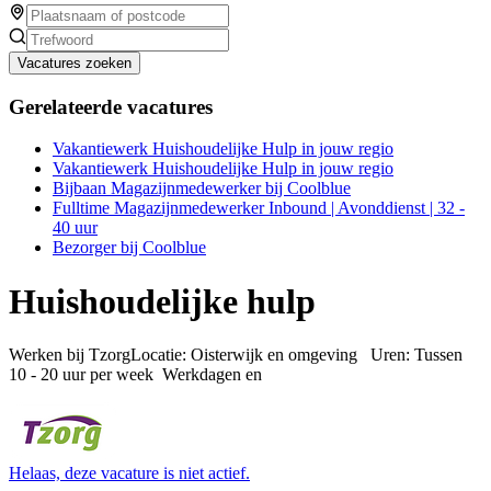
Vacatures zoeken
Gerelateerde vacatures
Vakantiewerk Huishoudelijke Hulp in jouw regio
Vakantiewerk Huishoudelijke Hulp in jouw regio
Bijbaan Magazijnmedewerker bij Coolblue
Fulltime Magazijnmedewerker Inbound | Avonddienst | 32 -
40 uur
Bezorger bij Coolblue
Huishoudelijke hulp
Werken bij TzorgLocatie: Oisterwijk en omgeving Uren: Tussen
10 - 20 uur per week Werkdagen en
Helaas, deze vacature is niet actief.