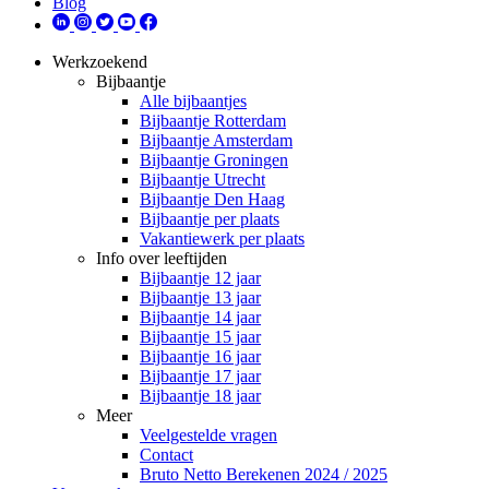
Blog
Werkzoekend
Bijbaantje
Alle bijbaantjes
Bijbaantje Rotterdam
Bijbaantje Amsterdam
Bijbaantje Groningen
Bijbaantje Utrecht
Bijbaantje Den Haag
Bijbaantje per plaats
Vakantiewerk per plaats
Info over leeftijden
Bijbaantje 12 jaar
Bijbaantje 13 jaar
Bijbaantje 14 jaar
Bijbaantje 15 jaar
Bijbaantje 16 jaar
Bijbaantje 17 jaar
Bijbaantje 18 jaar
Meer
Veelgestelde vragen
Contact
Bruto Netto Berekenen 2024 / 2025