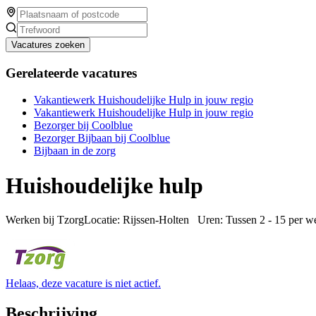
Vacatures zoeken
Gerelateerde vacatures
Vakantiewerk Huishoudelijke Hulp in jouw regio
Vakantiewerk Huishoudelijke Hulp in jouw regio
Bezorger bij Coolblue
Bezorger Bijbaan bij Coolblue
Bijbaan in de zorg
Huishoudelijke hulp
Werken bij TzorgLocatie: Rijssen-Holten Uren: Tussen 2 - 15 per 
Helaas, deze vacature is niet actief.
Beschrijving