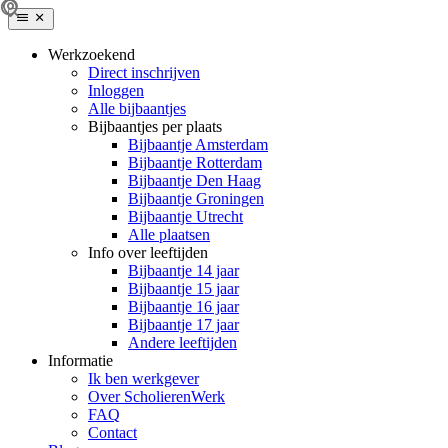
Werkzoekend
Direct inschrijven
Inloggen
Alle bijbaantjes
Bijbaantjes per plaats
Bijbaantje Amsterdam
Bijbaantje Rotterdam
Bijbaantje Den Haag
Bijbaantje Groningen
Bijbaantje Utrecht
Alle plaatsen
Info over leeftijden
Bijbaantje 14 jaar
Bijbaantje 15 jaar
Bijbaantje 16 jaar
Bijbaantje 17 jaar
Andere leeftijden
Informatie
Ik ben werkgever
Over ScholierenWerk
FAQ
Contact