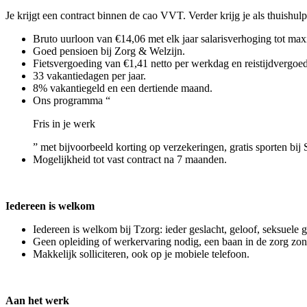
Je krijgt een contract binnen de cao VVT. Verder krijg je als thuishulp
Bruto uurloon van €14,06 met elk jaar salarisverhoging tot max
Goed pensioen bij Zorg & Welzijn.
Fietsvergoeding van €1,41 netto per werkdag en reistijdvergoed
33 vakantiedagen per jaar.
8% vakantiegeld en een dertiende maand.
Ons programma “
Fris in je werk
” met bijvoorbeeld korting op verzekeringen, gratis sporten bij 
Mogelijkheid tot vast contract na 7 maanden.
Iedereen is welkom
Iedereen is welkom bij Tzorg: ieder geslacht, geloof, seksuele 
Geen opleiding of werkervaring nodig, een baan in de zorg zo
Makkelijk solliciteren, ook op je mobiele telefoon.
Aan het werk