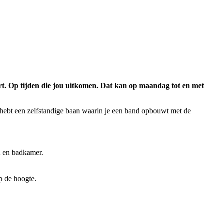
uurt. Op tijden die jou uitkomen. Dat kan op maandag tot en met
j hebt een zelfstandige baan waarin je een band opbouwt met de
n en badkamer.
op de hoogte.