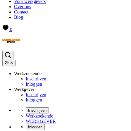
Voor werkgevers
Over ons
Contact
Blog
0
Werkzoekende
Inschrijven
Inloggen
Werkgever
Inschrijven
Inloggen
Inschrijven
Werkzoekende
WERKGEVER
Inloggen