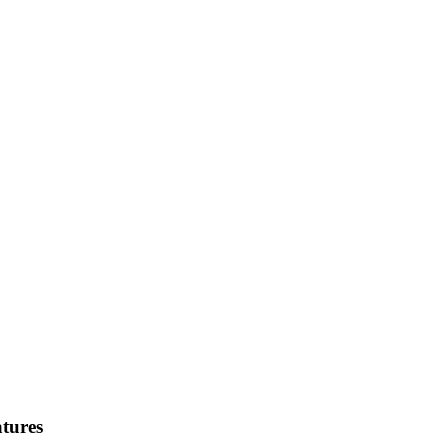
tures