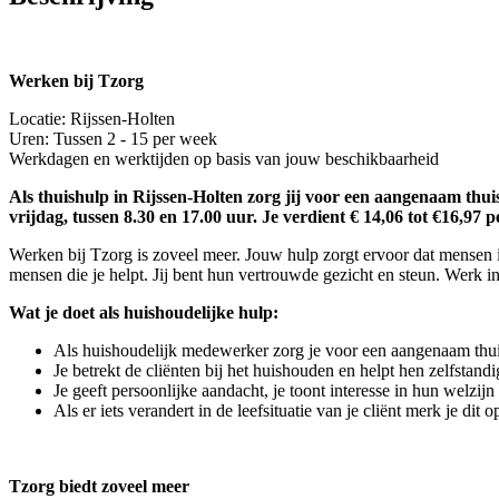
Werken bij Tzorg
Locatie: Rijssen-Holten
Uren: Tussen 2 - 15 per week
Werkdagen en werktijden op basis van jouw beschikbaarheid
Als thuishulp in Rijssen-Holten zorg jij voor een aangenaam thui
vrijdag, tussen 8.30 en 17.00 uur. Je verdient € 14,06 tot €16,97 p
Werken bij Tzorg is zoveel meer. Jouw hulp zorgt ervoor dat mensen i
mensen die je helpt. Jij bent hun vertrouwde gezicht en steun. Werk in
Wat je doet als huishoudelijke hulp:
Als huishoudelijk medewerker zorg je voor een aangenaam thu
Je betrekt de cliënten bij het huishouden en helpt hen zelfstandi
Je geeft persoonlijke aandacht, je toont interesse in hun welzi
Als er iets verandert in de leefsituatie van je cliënt merk je di
Tzorg biedt zoveel meer