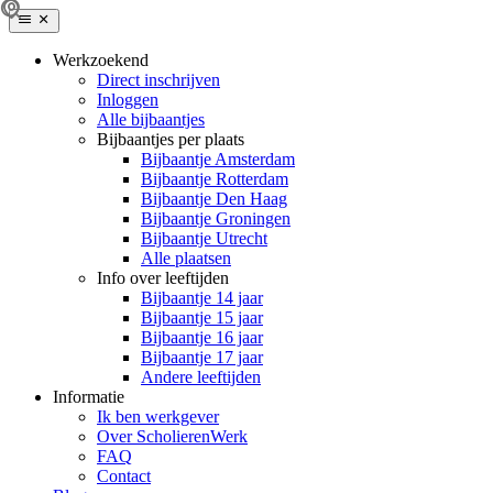
Werkzoekend
Direct inschrijven
Inloggen
Alle bijbaantjes
Bijbaantjes per plaats
Bijbaantje Amsterdam
Bijbaantje Rotterdam
Bijbaantje Den Haag
Bijbaantje Groningen
Bijbaantje Utrecht
Alle plaatsen
Info over leeftijden
Bijbaantje 14 jaar
Bijbaantje 15 jaar
Bijbaantje 16 jaar
Bijbaantje 17 jaar
Andere leeftijden
Informatie
Ik ben werkgever
Over ScholierenWerk
FAQ
Contact