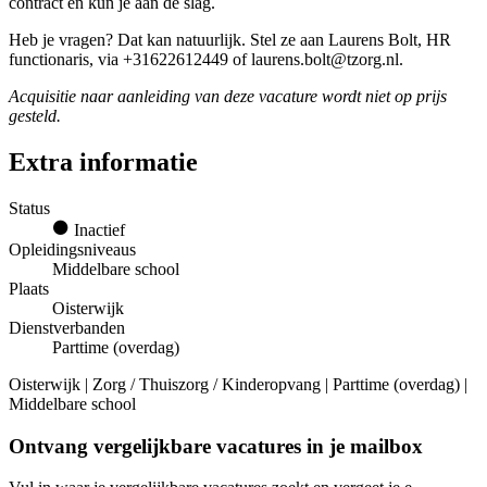
contract en kun je aan de slag.
Heb je vragen? Dat kan natuurlijk. Stel ze aan Laurens Bolt, HR
functionaris, via +31622612449 of laurens.bolt@tzorg.nl.
Acquisitie naar aanleiding van deze vacature wordt niet op prijs
gesteld.
Extra informatie
Status
Inactief
Opleidingsniveaus
Middelbare school
Plaats
Oisterwijk
Dienstverbanden
Parttime (overdag)
Oisterwijk | Zorg / Thuiszorg / Kinderopvang | Parttime (overdag) |
Middelbare school
Ontvang vergelijkbare vacatures in je mailbox