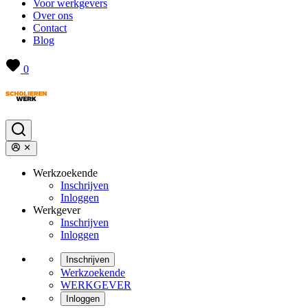
Voor werkgevers
Over ons
Contact
Blog
0
Werkzoekende
Inschrijven
Inloggen
Werkgever
Inschrijven
Inloggen
Inschrijven
Werkzoekende
WERKGEVER
Inloggen