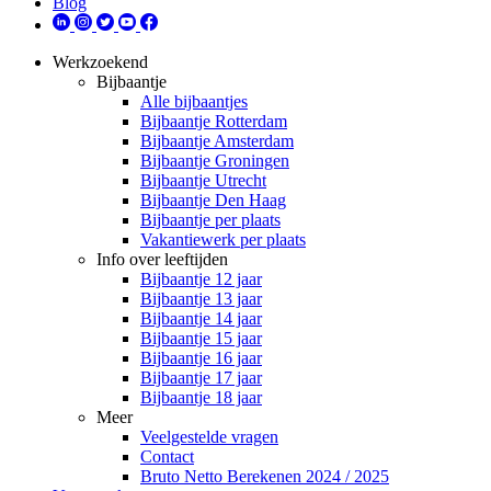
Blog
Werkzoekend
Bijbaantje
Alle bijbaantjes
Bijbaantje Rotterdam
Bijbaantje Amsterdam
Bijbaantje Groningen
Bijbaantje Utrecht
Bijbaantje Den Haag
Bijbaantje per plaats
Vakantiewerk per plaats
Info over leeftijden
Bijbaantje 12 jaar
Bijbaantje 13 jaar
Bijbaantje 14 jaar
Bijbaantje 15 jaar
Bijbaantje 16 jaar
Bijbaantje 17 jaar
Bijbaantje 18 jaar
Meer
Veelgestelde vragen
Contact
Bruto Netto Berekenen 2024 / 2025