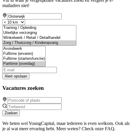
Vul in waar je vergelijkbare vacatures zoekt en vergeet je e-
mailadres niet!
Alert opslaan
Vacatures zoeken
Zoeken
We heten wel YoungCapital, maar iedereen is even welkom. Ook als
je al wat meer ervaring hebt. Meer weten? Check onze FAQ.