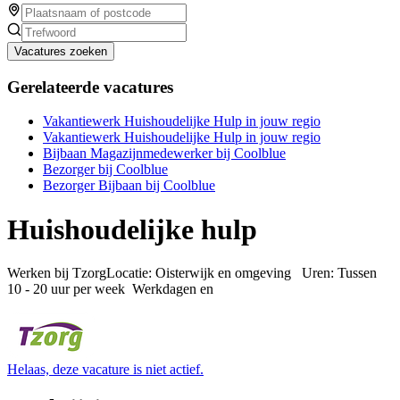
Vacatures zoeken
Gerelateerde vacatures
Vakantiewerk Huishoudelijke Hulp in jouw regio
Vakantiewerk Huishoudelijke Hulp in jouw regio
Bijbaan Magazijnmedewerker bij Coolblue
Bezorger bij Coolblue
Bezorger Bijbaan bij Coolblue
Huishoudelijke hulp
Werken bij TzorgLocatie: Oisterwijk en omgeving Uren: Tussen
10 - 20 uur per week Werkdagen en
Helaas, deze vacature is niet actief.