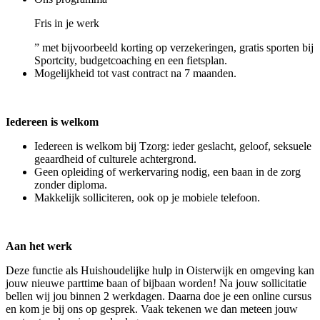
Fris in je werk
” met bijvoorbeeld korting op verzekeringen, gratis sporten bij
Sportcity, budgetcoaching en een fietsplan.
Mogelijkheid tot vast contract na 7 maanden.
Iedereen is welkom
Iedereen is welkom bij Tzorg: ieder geslacht, geloof, seksuele
geaardheid of culturele achtergrond.
Geen opleiding of werkervaring nodig, een baan in de zorg
zonder diploma.
Makkelijk solliciteren, ook op je mobiele telefoon.
Aan het werk
Deze functie als Huishoudelijke hulp in Oisterwijk en omgeving kan
jouw nieuwe parttime baan of bijbaan worden! Na jouw sollicitatie
bellen wij jou binnen 2 werkdagen. Daarna doe je een online cursus
en kom je bij ons op gesprek. Vaak tekenen we dan meteen jouw