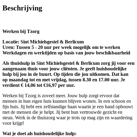
Beschrijving
Werken bij Tzorg
Locatie: Sint Michielsgestel & Berlicum
Uren: Tussen 5 - 20 uur per week mogelijk om te werken
Werkdagen en werktijden op basis van jouw beschikbaarheid
Als thuishulp in Sint Michielsgestel & Berlicum zorg jij voor een
aangenaam thuis voor jouw cliënten. Je geeft huishoudelijke
hulp bij jou in de buurt. Op tijden die jou uitkomen. Dat kan
op maandag tot en met vrijdag, tussen 8.30 en 17.00 uur. Je
verdient € 14,06 tot €16,97 per uur.
Werken bij Tzorg is zoveel meer. Jouw hulp zorgt ervoor dat
mensen in hun eigen huis kunnen blijven wonen. In een schoon en
fijn huis. Jij hebt een zelfstandige baan waarin je een band opbouwt
met de mensen die je helpt. Jij bent hun vertrouwde gezicht en
steun. Werk in de thuiszorg waar je trots op mag zijn en waardering
voor krijgt!
Wat je doet als huishoudelijke hulp: