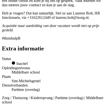
een online cursus en kom je bij ons op gesprek. Vaak tekenen we
dan meteen jouw contract en kun je aan de slag.
Heb je vragen? Dat kan natuurlijk. Stel ze aan Laurens Bolt, HR
functionaris, via +31622612449 of laurens.bolt@tzorg.nl.
Acquisitie naar aanleiding van deze vacature wordt niet op prijs
gesteld.
#thuishulpB
Extra informatie
Status
Inactief
Opleidingsniveaus
Middelbare school
Plaats
Sint-Michielsgestel
Dienstverbanden
Parttime (overdag)
Zorg / Thuiszorg / Kinderopvang | Parttime (overdag) | Middelbare
school