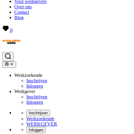
Voor werkgevers
Over ons
Contact
Blog
0
Werkzoekende
Inschrijven
Inloggen
Werkgever
Inschrijven
Inloggen
Inschrijven
Werkzoekende
WERKGEVER
Inloggen