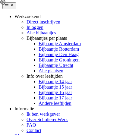
Werkzoekend
Direct inschrijven
Inloggen
Alle bijbaantjes
Bijbaantjes per plaats
Bijbaantje Amsterdam
Bijbaantje Rotterdam
Bijbaantje Den Haag
Bijbaantje Groningen
Bijbaantje Utrecht
Alle plaatsen
Info over leeftijden
Bijbaantje 14 jaar
Bijbaantje 15 jaar
Bijbaantje 16 jaar
Bijbaantje 17 jaar
Andere leeftijden
Informatie
Ik ben werkgever
Over ScholierenWerk
FAQ
Contact