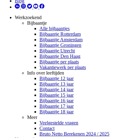
Blog
Werkzoekend
Bijbaantje
Alle bijbaantjes
Bijbaantje Rotterdam
Bijbaantje Amsterdam
Bijbaantje Groningen
Bijbaantje Utrecht
Bijbaantje Den Haag
Bijbaantje per plaats
Vakantiewerk per plaats
Info over leeftijden
Bijbaantje 12 jaar
Bijbaantje 13 jaar
Bijbaantje 14 jaar
Bijbaantje 15 jaar
Bijbaantje 16 jaar
Bijbaantje 17 jaar
Bijbaantje 18 jaar
Meer
Veelgestelde vragen
Contact
Bruto Netto Berekenen 2024 / 2025