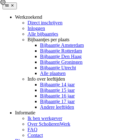
Werkzoekend
Direct inschrijven
Inloggen
Alle bijbaantjes
Bijbaantjes per plaats
Bijbaantje Amsterdam
Bijbaantje Rotterdam
Bijbaantje Den Haag
Bijbaantje Groningen
Bijbaantje Utrecht
Alle plaatsen
Info over leeftijden
Bijbaantje 14 jaar
Bijbaantje 15 jaar
Bijbaantje 16 jaar
Bijbaantje 17 jaar
Andere leeftijden
Informatie
Ik ben werkgever
Over ScholierenWerk
FAQ
Contact