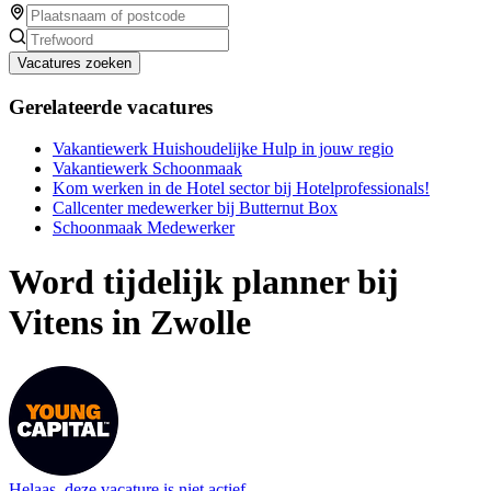
Vacatures zoeken
Gerelateerde vacatures
Vakantiewerk Huishoudelijke Hulp in jouw regio
Vakantiewerk Schoonmaak
Kom werken in de Hotel sector bij Hotelprofessionals!
Callcenter medewerker bij Butternut Box
Schoonmaak Medewerker
Word tijdelijk planner bij
Vitens in Zwolle
Helaas, deze vacature is niet actief.