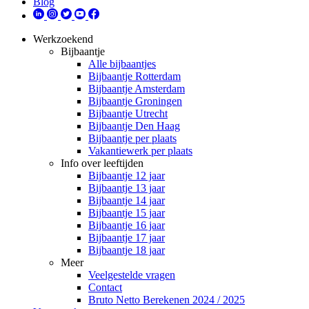
Blog
Werkzoekend
Bijbaantje
Alle bijbaantjes
Bijbaantje Rotterdam
Bijbaantje Amsterdam
Bijbaantje Groningen
Bijbaantje Utrecht
Bijbaantje Den Haag
Bijbaantje per plaats
Vakantiewerk per plaats
Info over leeftijden
Bijbaantje 12 jaar
Bijbaantje 13 jaar
Bijbaantje 14 jaar
Bijbaantje 15 jaar
Bijbaantje 16 jaar
Bijbaantje 17 jaar
Bijbaantje 18 jaar
Meer
Veelgestelde vragen
Contact
Bruto Netto Berekenen 2024 / 2025