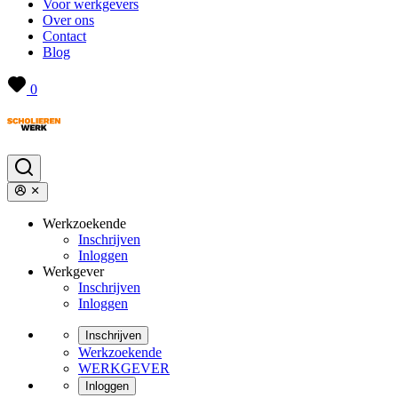
Voor werkgevers
Over ons
Contact
Blog
0
Werkzoekende
Inschrijven
Inloggen
Werkgever
Inschrijven
Inloggen
Inschrijven
Werkzoekende
WERKGEVER
Inloggen