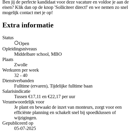
Ben jij de perfecte kandidaat voor deze vacature en voldoe je aan de
eisen? Klik dan op de knop 'Solliciteer direct!' en we nemen zo snel
mogelijk contact met je op!
Extra informatie
Status
Open
Opleidingsniveaus
Middelbare school, MBO
Plaats
Zwolle
Werkuren per week
32 - 40
Dienstverbanden
Fulltime (ervaren), Tijdelijke fulltime baan
Salarisindicatie
Tussen €17,11 en €22,17 per uur
Verantwoordelijk voor
Je plant en bewaakt de inzet van monteurs, zorgt voor een
efficiënte planning en schakelt snel bij spoedklussen of
wijzigingen.
Gepubliceerd op
05-07-2025