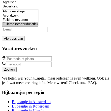
Alert opslaan
Vacatures zoeken
Zoeken
We heten wel YoungCapital, maar iedereen is even welkom. Ook als
je al wat meer ervaring hebt. Meer weten? Check onze FAQ.
Bijbaantjes per regio
Bijbaantje in Amsterdam
Bijbaantje in Rotterdam
Bijbaantje in Utrecht