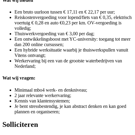
Wat wij bieden
Een bruto uurloon tussen € 17,11 en € 22,17 per uur;
Reiskostenvergoeding voor lopend/fiets van € 0,35, elektrisch
voertuig € 0,28 en auto €0,23 per km. OV-vergoeding is
volledig;
Thuiswerkvergoeding van € 3,00 per dag;
Een ontwikkelingsboost met YC-university: toegang tot meer
dan 200 online cursussen;
Een hybride werksituatie waarbij je thuiswerkspullen vanuit
Vitens ontvangt;
Werkervaring bij een van de grootste waterbedrijven van
Nederland;
Wat wij vragen:
Minimaal mbo4 werk- en denkniveau;
2 jaar relevante werkervaring;
Kennis van klantensystemen;
Je bent stressbestendig, je kan abstract denken en kan goed
plannen en organiseren;
Solliciteren