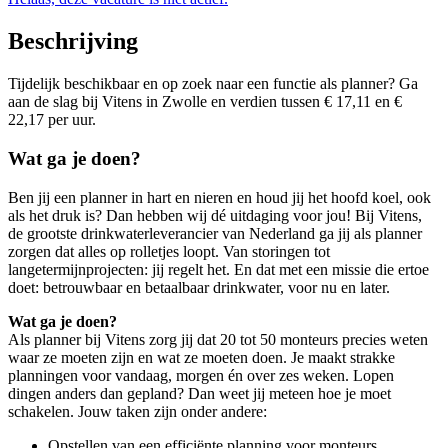
Beschrijving
Tijdelijk beschikbaar en op zoek naar een functie als planner? Ga
aan de slag bij Vitens in Zwolle en verdien tussen € 17,11 en €
22,17 per uur.
Wat ga je doen?
Ben jij een planner in hart en nieren en houd jij het hoofd koel, ook
als het druk is? Dan hebben wij dé uitdaging voor jou! Bij Vitens,
de grootste drinkwaterleverancier van Nederland ga jij als planner
zorgen dat alles op rolletjes loopt. Van storingen tot
langetermijnprojecten: jij regelt het. En dat met een missie die ertoe
doet: betrouwbaar en betaalbaar drinkwater, voor nu en later.
Wat ga je doen?
Als planner bij Vitens zorg jij dat 20 tot 50 monteurs precies weten
waar ze moeten zijn en wat ze moeten doen. Je maakt strakke
planningen voor vandaag, morgen én over zes weken. Lopen
dingen anders dan gepland? Dan weet jij meteen hoe je moet
schakelen. Jouw taken zijn onder andere:
Opstellen van een efficiënte planning voor monteurs