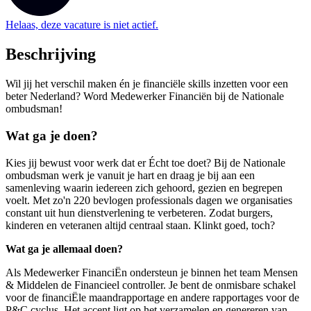
Helaas, deze vacature is niet actief.
Beschrijving
Wil jij het verschil maken én je financiële skills inzetten voor een
beter Nederland? Word Medewerker Financiën bij de Nationale
ombudsman!
Wat ga je doen?
Kies jij bewust voor werk dat er Écht toe doet? Bij de Nationale
ombudsman werk je vanuit je hart en draag je bij aan een
samenleving waarin iedereen zich gehoord, gezien en begrepen
voelt. Met zo'n 220 bevlogen professionals dagen we organisaties
constant uit hun dienstverlening te verbeteren. Zodat burgers,
kinderen en veteranen altijd centraal staan. Klinkt goed, toch?
Wat ga je allemaal doen?
Als Medewerker FinanciËn ondersteun je binnen het team Mensen
& Middelen de Financieel controller. Je bent de onmisbare schakel
voor de financiËle maandrapportage en andere rapportages voor de
P&C cyclus. Het accent ligt op het verzamelen en genereren van