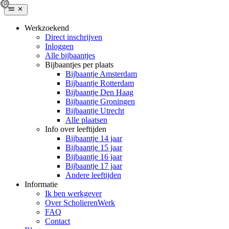
Werkzoekend
Direct inschrijven
Inloggen
Alle bijbaantjes
Bijbaantjes per plaats
Bijbaantje Amsterdam
Bijbaantje Rotterdam
Bijbaantje Den Haag
Bijbaantje Groningen
Bijbaantje Utrecht
Alle plaatsen
Info over leeftijden
Bijbaantje 14 jaar
Bijbaantje 15 jaar
Bijbaantje 16 jaar
Bijbaantje 17 jaar
Andere leeftijden
Informatie
Ik ben werkgever
Over ScholierenWerk
FAQ
Contact