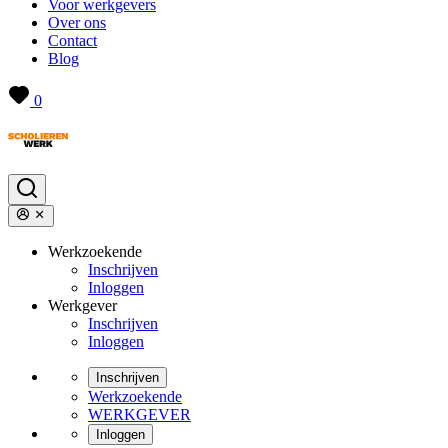
Voor werkgevers
Over ons
Contact
Blog
0
Werkzoekende
Inschrijven
Inloggen
Werkgever
Inschrijven
Inloggen
Inschrijven
Werkzoekende
WERKGEVER
Inloggen