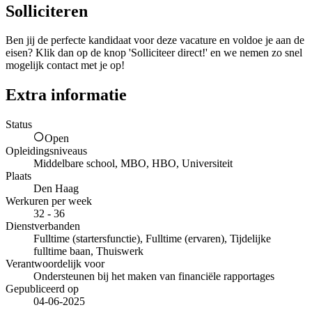
Solliciteren
Ben jij de perfecte kandidaat voor deze vacature en voldoe je aan de
eisen? Klik dan op de knop 'Solliciteer direct!' en we nemen zo snel
mogelijk contact met je op!
Extra informatie
Status
Open
Opleidingsniveaus
Middelbare school, MBO, HBO, Universiteit
Plaats
Den Haag
Werkuren per week
32 - 36
Dienstverbanden
Fulltime (startersfunctie), Fulltime (ervaren), Tijdelijke
fulltime baan, Thuiswerk
Verantwoordelijk voor
Ondersteunen bij het maken van financiële rapportages
Gepubliceerd op
04-06-2025