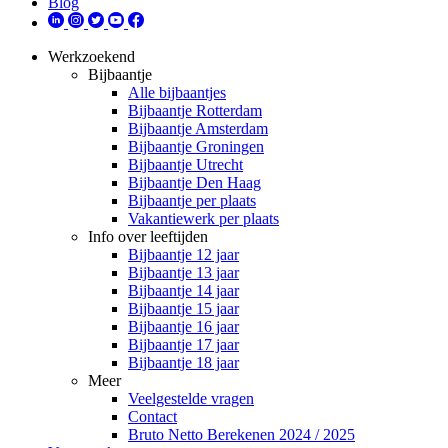
Blog
Werkzoekend
Bijbaantje
Alle bijbaantjes
Bijbaantje Rotterdam
Bijbaantje Amsterdam
Bijbaantje Groningen
Bijbaantje Utrecht
Bijbaantje Den Haag
Bijbaantje per plaats
Vakantiewerk per plaats
Info over leeftijden
Bijbaantje 12 jaar
Bijbaantje 13 jaar
Bijbaantje 14 jaar
Bijbaantje 15 jaar
Bijbaantje 16 jaar
Bijbaantje 17 jaar
Bijbaantje 18 jaar
Meer
Veelgestelde vragen
Contact
Bruto Netto Berekenen 2024 / 2025