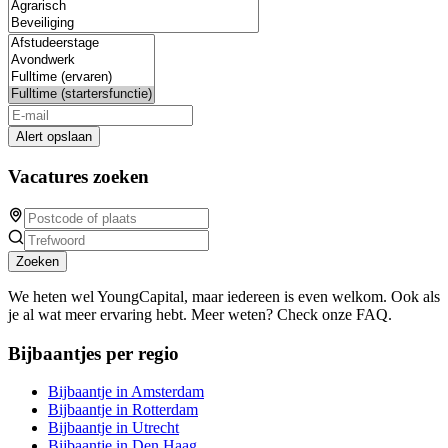
Alert opslaan
Vacatures zoeken
Zoeken
We heten wel YoungCapital, maar iedereen is even welkom. Ook als
je al wat meer ervaring hebt. Meer weten? Check onze FAQ.
Bijbaantjes per regio
Bijbaantje in Amsterdam
Bijbaantje in Rotterdam
Bijbaantje in Utrecht
Bijbaantje in Den Haag