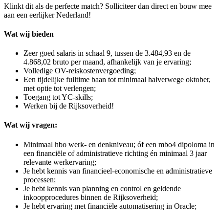
Klinkt dit als de perfecte match? Solliciteer dan direct en bouw mee
aan een eerlijker Nederland!
Wat wij bieden
Zeer goed salaris in schaal 9, tussen de 3.484,93 en de
4.868,02 bruto per maand, afhankelijk van je ervaring;
Volledige OV-reiskostenvergoeding;
Een tijdelijke fulltime baan tot minimaal halverwege oktober,
met optie tot verlengen;
Toegang tot YC-skills;
Werken bij de Rijksoverheid!
Wat wij vragen:
Minimaal hbo werk- en denkniveau; óf een mbo4 dipoloma in
een financiële of administratieve richting én minimaal 3 jaar
relevante werkervaring;
Je hebt kennis van financieel-economische en administratieve
processen;
Je hebt kennis van planning en control en geldende
inkoopprocedures binnen de Rijksoverheid;
Je hebt ervaring met financiële automatisering in Oracle;