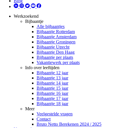
Blog
Werkzoekend
Bijbaantje
Alle bijbaantjes
Bijbaantje Rotterdam
Bijbaantje Amsterdam
Bijbaantje Groningen
Bijbaantje Utrecht
Bijbaantje Den Haag
Bijbaantje per plaats
Vakantiewerk per plaats
Info over leeftijden
Bijbaantje 12 jaar
Bijbaantje 13 jaar
Bijbaantje 14 jaar
Bijbaantje 15 jaar
Bijbaantje 16 jaar
Bijbaantje 17 jaar
Bijbaantje 18 jaar
Meer
Veelgestelde vragen
Contact
Bruto Netto Berekenen 2024 / 2025