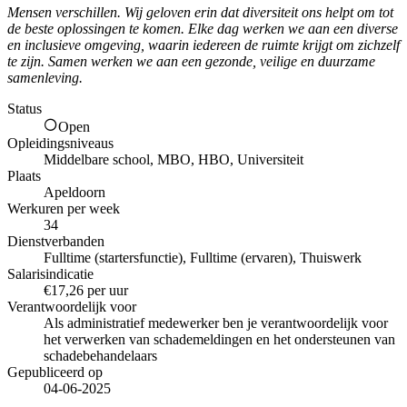
Mensen verschillen. Wij geloven erin dat diversiteit ons helpt om tot
de beste oplossingen te komen. Elke dag werken we aan een diverse
en inclusieve omgeving, waarin iedereen de ruimte krijgt om zichzelf
te zijn. Samen werken we aan een gezonde, veilige en duurzame
samenleving.
Status
Open
Opleidingsniveaus
Middelbare school, MBO, HBO, Universiteit
Plaats
Apeldoorn
Werkuren per week
34
Dienstverbanden
Fulltime (startersfunctie), Fulltime (ervaren), Thuiswerk
Salarisindicatie
€17,26 per uur
Verantwoordelijk voor
Als administratief medewerker ben je verantwoordelijk voor
het verwerken van schademeldingen en het ondersteunen van
schadebehandelaars
Gepubliceerd op
04-06-2025