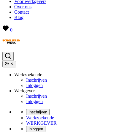
Voor werkgevers
Over ons
Contact
Blog
0
Werkzoekende
Inschrijven
Inloggen
Werkgever
Inschrijven
Inloggen
Inschrijven
Werkzoekende
WERKGEVER
Inloggen