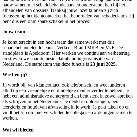
nauw samen met schadebehandelaars en ondersteunt hen bij het
afhandelen van dossiers. Dankzij jouw inzet kunnen zij zich
focussen op het klantcontact en het beoordelen van schadeclaims. Jij
bent dus een onmisbare schakel in het proces!
Jouw team
Je komt terecht in een hecht team dat samenwerkt met drie
schadebehandelende teams: Verkeer, Brand MKB en VvE. De
standplaats is Apeldoorn. Hier werken we continu aan verbetering
en streven we naar de beste claimhandlingorganisatie van
Nederland. De startdatum van deze functie is
23 juni 2025.
Wie ben jij?
Jij wordt blij van klantcontact, ook telefonisch, en weet anderen
altijd op een vriendelijke en duidelijke manier verder te helpen. Je
hebt een administratieve achtergrond en bent sterk in zowel spreken
als schrijven in het Nederlands. Je denkt in oplossingen, bent
leergierig en houdt van afwisseling in je werk. Je pakt taken op en
vindt het fijn om met verschillende collega’s en afdelingen samen te
werken.
Wat wij bieden