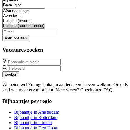
Alert opslaan
Vacatures zoeken
Zoeken
We heten wel YoungCapital, maar iedereen is even welkom. Ook als
je al wat meer ervaring hebt. Meer weten? Check onze FAQ.
Bijbaantjes per regio
Bijbaantje in Amsterdam
Bijbaantje in Rotterdam
Bijbaantje in Utrecht
Bijbaantje in Den Haag