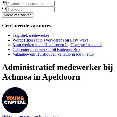
Vacatures zoeken
Gerelateerde vacatures
Logistiek medewerker
Wordt Hiker (auto's vervoeren) bij Easy Way!
Kom werken in de Hotel sector bij Hotelprofessionals!
Callcenter medewerker bij Butternut Box
Vakantiewerk Huishoudelijke Hulp in jouw regio
Administratief medewerker bij
Achmea in Apeldoorn
Helaas, deze vacature is niet actief.