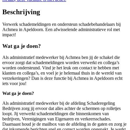
Beschrijving
Verwerk schademeldingen en ondersteun schadebehandelaars bij
Achmea in Apeldoorn. Een afwisselende administratieve rol met
impact!
Wat ga je doen?
Als administratief medewerker bij Achmea ben jij de schakel die
ervoor zorgt dat schademeldingen worden verwerkt en collega’s
worden ondersteund. Vind je het leuk om contact te hebben met
klanten en collega’s, en voel je je helemaal thuis in de wereld van
verzekeringen? Dan is deze functie bij Achmea in Apeldoorn echt
iets voor jou!
Wat ga je doen?
Als administratief medewerker bij de afdeling Schaderegeling
Bedrijven zorg jij ervoor dat alles achter de schermen op rolletjes
loopt. Jij verwerkt schademeldingen die binnenkomen van
bedrijven, Verenigingen van Eigenaren en verkeersschades.
Daarnaast houd je de mailbox van de afdeling in de gaten en zorg je
dat inkomende berichten snel en correct worden opgepakt. Je werkt