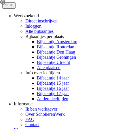
Werkzoekend
Direct inschrijven
Inloggen
Alle bijbaantjes
Bijbaantjes per plaats
Bijbaantje Amsterdam
Bijbaantje Rotterdam
Bijbaantje Den Haag
Bijbaantje Groningen
Bijbaantje Utrecht
Alle plaatsen
Info over leeftijden
Bijbaantje 14 jaar
Bijbaantje 15 jaar
Bijbaantje 16 jaar
Bijbaantje 17 jaar
Andere leeftijden
Informatie
Ik ben werkgever
Over ScholierenWerk
FAQ
Contact