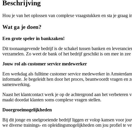
Beschrijving
Hou je van het oplossen van complexe vraagstukken en sta je graag i
Wat ga je doen?
Een grote speler in bankzaken!
Dit toonaangevende bedrijf is de schakel tussen banken en leverancier
verzamelen. Zo weet de bank of het bedrijf geschikt is om mee in zee 
Jouw rol als customer service medewerker
Een werkdag als fulltime customer service medewerker in Amsterdam b
informatie. Je begeleidt hen door het proces, beantwoordt vragen en
samenwerking.
Naast het klantcontact werk je op de achtergrond aan het verbeteren v
maakt doordat klanten soms complexe vragen stellen.
Doorgroeimogelijkheden
Bij dit jonge en snelgroeiende bedrijf liggen er volop kansen voor j
we diverse trainings- en opleidingsmogelijkheden om jou profiel te ve