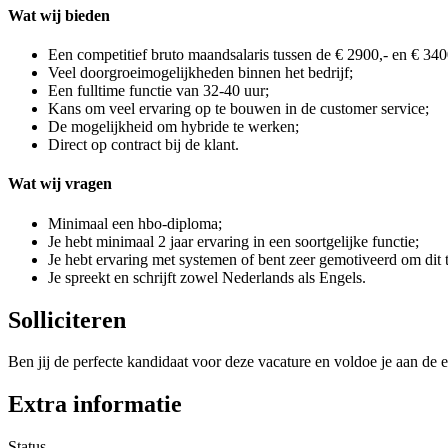
Wat wij bieden
Een competitief bruto maandsalaris tussen de € 2900,- en € 340
Veel doorgroeimogelijkheden binnen het bedrijf;
Een fulltime functie van 32-40 uur;
Kans om veel ervaring op te bouwen in de customer service;
De mogelijkheid om hybride te werken;
Direct op contract bij de klant.
Wat wij vragen
Minimaal een hbo-diploma;
Je hebt minimaal 2 jaar ervaring in een soortgelijke functie;
Je hebt ervaring met systemen of bent zeer gemotiveerd om dit t
Je spreekt en schrijft zowel Nederlands als Engels.
Solliciteren
Ben jij de perfecte kandidaat voor deze vacature en voldoe je aan de e
Extra informatie
Status