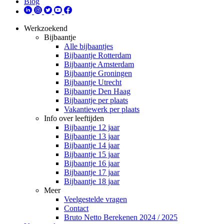
Blog
Werkzoekend
Bijbaantje
Alle bijbaantjes
Bijbaantje Rotterdam
Bijbaantje Amsterdam
Bijbaantje Groningen
Bijbaantje Utrecht
Bijbaantje Den Haag
Bijbaantje per plaats
Vakantiewerk per plaats
Info over leeftijden
Bijbaantje 12 jaar
Bijbaantje 13 jaar
Bijbaantje 14 jaar
Bijbaantje 15 jaar
Bijbaantje 16 jaar
Bijbaantje 17 jaar
Bijbaantje 18 jaar
Meer
Veelgestelde vragen
Contact
Bruto Netto Berekenen 2024 / 2025