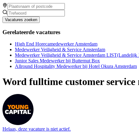
Vacatures zoeken
Gerelateerde vacatures
High End Horecamedewerker Amsterdam
Medewerker Veiligheid & Service Amsterdam
Medewerker Veiligheid & Service Amsterdam LIST(Landelijk I
Junior Sales Medewerker bij Butternut Box
Allround Hospitality Medewerker bij Hotel Okura Amsterdam
Word fulltime customer servic
Helaas, deze vacature is niet actief.