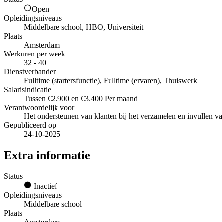
Open
Opleidingsniveaus
Middelbare school, HBO, Universiteit
Plaats
Amsterdam
Werkuren per week
32 - 40
Dienstverbanden
Fulltime (startersfunctie), Fulltime (ervaren), Thuiswerk
Salarisindicatie
Tussen €2.900 en €3.400 Per maand
Verantwoordelijk voor
Het ondersteunen van klanten bij het verzamelen en invullen v
Gepubliceerd op
24-10-2025
Extra informatie
Status
Inactief
Opleidingsniveaus
Middelbare school
Plaats
Amsterdam