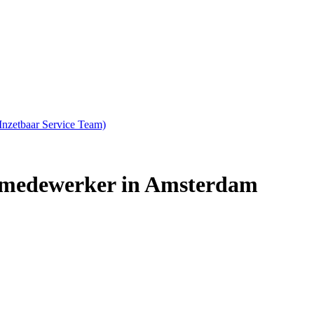
nzetbaar Service Team)
e medewerker in Amsterdam