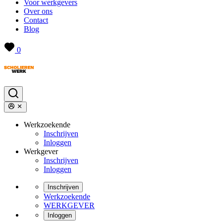
Voor werkgevers
Over ons
Contact
Blog
0
Werkzoekende
Inschrijven
Inloggen
Werkgever
Inschrijven
Inloggen
Inschrijven
Werkzoekende
WERKGEVER
Inloggen