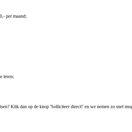
0,- per maand;
e leren;
isen? Klik dan op de knop 'Solliciteer direct!' en we nemen zo snel mog