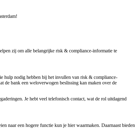
msterdam!
lpen zij om alle belangrijke risk & compliance-informatie te
e hulp nodig hebben bij het invullen van risk & compliance-
zodat de bank een weloverwogen beslissing kan maken over de
aderingen. Je hebt veel telefonisch contact, wat de rol uitdagend
oeien naar een hogere functie kun je hier waarmaken. Daarnaast bieden