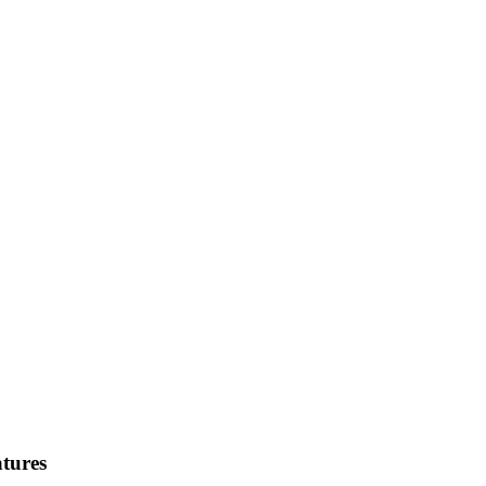
tures