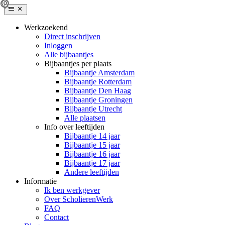
Werkzoekend
Direct inschrijven
Inloggen
Alle bijbaantjes
Bijbaantjes per plaats
Bijbaantje Amsterdam
Bijbaantje Rotterdam
Bijbaantje Den Haag
Bijbaantje Groningen
Bijbaantje Utrecht
Alle plaatsen
Info over leeftijden
Bijbaantje 14 jaar
Bijbaantje 15 jaar
Bijbaantje 16 jaar
Bijbaantje 17 jaar
Andere leeftijden
Informatie
Ik ben werkgever
Over ScholierenWerk
FAQ
Contact