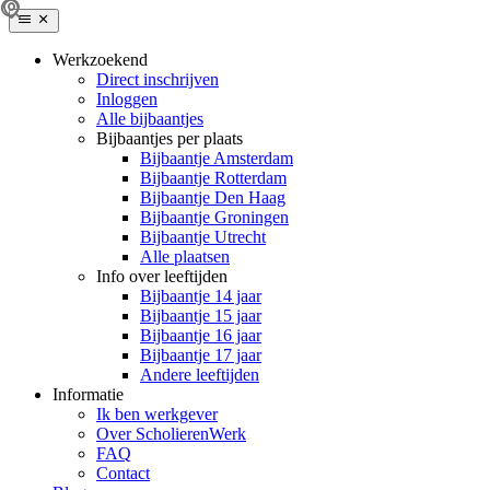
Werkzoekend
Direct inschrijven
Inloggen
Alle bijbaantjes
Bijbaantjes per plaats
Bijbaantje Amsterdam
Bijbaantje Rotterdam
Bijbaantje Den Haag
Bijbaantje Groningen
Bijbaantje Utrecht
Alle plaatsen
Info over leeftijden
Bijbaantje 14 jaar
Bijbaantje 15 jaar
Bijbaantje 16 jaar
Bijbaantje 17 jaar
Andere leeftijden
Informatie
Ik ben werkgever
Over ScholierenWerk
FAQ
Contact