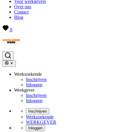
Voor werkgevers
Over ons
Contact
Blog
0
Werkzoekende
Inschrijven
Inloggen
Werkgever
Inschrijven
Inloggen
Inschrijven
Werkzoekende
WERKGEVER
Inloggen