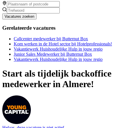
Vacatures zoeken
Gerelateerde vacatures
Callcenter medewerker bij Butternut Box
Kom werken in de Hotel sector bij Hotelprofessionals!
Vakantiewerk Huishoudelijke Hulp in jouw regio
Junior Sales Medewerker bij Butternut Box
Vakantiewerk Huishoudelijke Hulp in jouw regio
Start als tijdelijk backoffice
medewerker in Almere!
Helaas, deze vacature is niet actief.