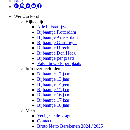
Blog
Werkzoekend
Bijbaantje
Alle bijbaantjes
Bijbaantje Rotterdam
Bijbaantje Amsterdam
Bijbaantje Groningen
Bijbaantje Utrecht
Bijbaantje Den Haag
Bijbaantje per plaats
Vakantiewerk per plaats
Info over leeftijden
Bijbaantje 12 jaar
Bijbaantje 13 jaar
Bijbaantje 14 jaar
Bijbaantje 15 jaar
Bijbaantje 16 jaar
Bijbaantje 17 jaar
Bijbaantje 18 jaar
Meer
Veelgestelde vragen
Contact
Bruto Netto Berekenen 2024 / 2025