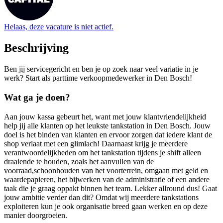
Helaas, deze vacature is niet actief.
Beschrijving
Ben jij servicegericht en ben je op zoek naar veel variatie in je
werk? Start als parttime verkoopmedewerker in Den Bosch!
Wat ga je doen?
Aan jouw kassa gebeurt het, want met jouw klantvriendelijkheid
help jij alle klanten op het leukste tankstation in Den Bosch. Jouw
doel is het binden van klanten en ervoor zorgen dat iedere klant de
shop verlaat met een glimlach! Daarnaast krijg je meerdere
verantwoordelijkheden om het tankstation tijdens je shift alleen
draaiende te houden, zoals het aanvullen van de
voorraad,schoonhouden van het voorterrein, omgaan met geld en
waardepapieren, het bijwerken van de administratie of een andere
taak die je graag oppakt binnen het team. Lekker allround dus! Gaat
jouw ambitie verder dan dit? Omdat wij meerdere tankstations
exploiteren kun je ook organisatie breed gaan werken en op deze
manier doorgroeien.