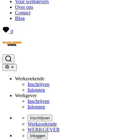
Voor werkgevers
Over ons
Contact
Blog
0
Werkzoekende
Inschrijven
Inloggen
Werkgever
Inschrijven
Inloggen
Inschrijven
Werkzoekende
WERKGEVER
Inloggen