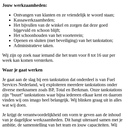
Jouw werkzaamheden:
Ontvangen van klanten en ze vriendelijk te woord staan;
Kassawerkzaamheden;
Het bijvullen van de winkel en zorgen dat deze goed
bijgevuld en schoon blijft;
Het schoonhouden van het voorterrein;
Openen en sluiten (met beveiliging) van het tankstation;
Administratieve taken.
Wij zijn op zoek naar iemand die het team voor 8 tot 16 uur per
week kan komen versterken.
Waar je gaat werken
Je gaat aan de slag bij een tankstation dat onderdeel is van Fuel
Services Nederland, wij exploiteren meerdere tankstations onder
diverse merknamen zoals BP, Total en Berkman. Onze tankstations
zijn “buurt” tankstations waar bijna iedereen elkaar kent en daarom
vinden wij ons imago heel belangrijk. Wij blinken graag uit in alles
wat wij doen.
Je krijgt de verantwoordelijkheid om vorm te geven aan de inhoud
van je dagelijkse werkzaamheden. Dit hangt uiteraard samen met je
ambitie, de samenstelling van het team en jouw capaciteiten. Wij