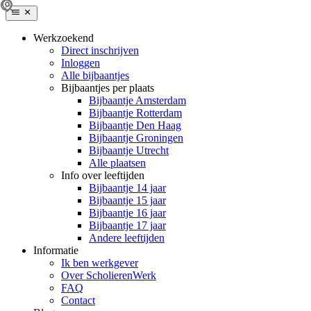
Werkzoekend
Direct inschrijven
Inloggen
Alle bijbaantjes
Bijbaantjes per plaats
Bijbaantje Amsterdam
Bijbaantje Rotterdam
Bijbaantje Den Haag
Bijbaantje Groningen
Bijbaantje Utrecht
Alle plaatsen
Info over leeftijden
Bijbaantje 14 jaar
Bijbaantje 15 jaar
Bijbaantje 16 jaar
Bijbaantje 17 jaar
Andere leeftijden
Informatie
Ik ben werkgever
Over ScholierenWerk
FAQ
Contact