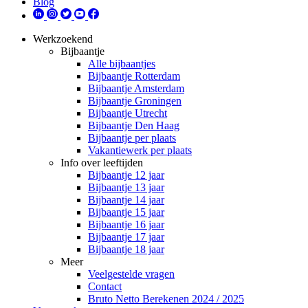
Blog
Werkzoekend
Bijbaantje
Alle bijbaantjes
Bijbaantje Rotterdam
Bijbaantje Amsterdam
Bijbaantje Groningen
Bijbaantje Utrecht
Bijbaantje Den Haag
Bijbaantje per plaats
Vakantiewerk per plaats
Info over leeftijden
Bijbaantje 12 jaar
Bijbaantje 13 jaar
Bijbaantje 14 jaar
Bijbaantje 15 jaar
Bijbaantje 16 jaar
Bijbaantje 17 jaar
Bijbaantje 18 jaar
Meer
Veelgestelde vragen
Contact
Bruto Netto Berekenen 2024 / 2025